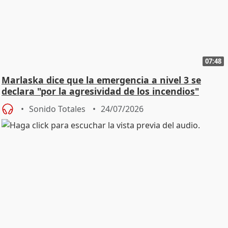
07:48
Marlaska dice que la emergencia a nivel 3 se
declara "por la agresividad de los incendios"
Sonido Totales
24/07/2026