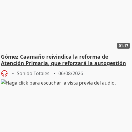
01:17
Gómez Caamaño reivindica la reforma de
Atención Primaria, que reforzará la autogestión
Sonido Totales
06/08/2026