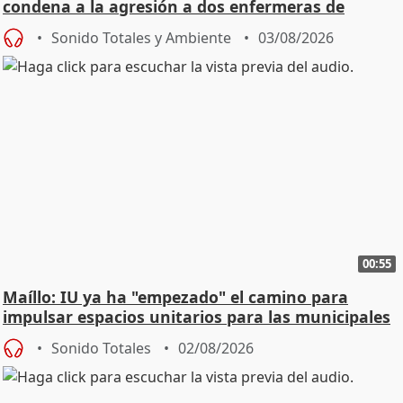
condena a la agresión a dos enfermeras de
Urgencias
Sonido Totales y Ambiente
03/08/2026
00:55
Maíllo: IU ya ha "empezado" el camino para
impulsar espacios unitarios para las municipales
Sonido Totales
02/08/2026