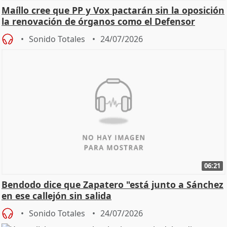
Maíllo cree que PP y Vox pactarán sin la oposición
la renovación de órganos como el Defensor
Sonido Totales
24/07/2026
06:21
Bendodo dice que Zapatero "está junto a Sánchez
en ese callejón sin salida
Sonido Totales
24/07/2026