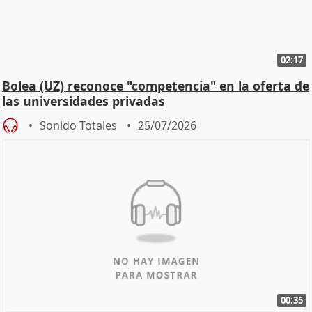
02:17
Bolea (UZ) reconoce "competencia" en la oferta de
las universidades privadas
Sonido Totales
25/07/2026
00:35