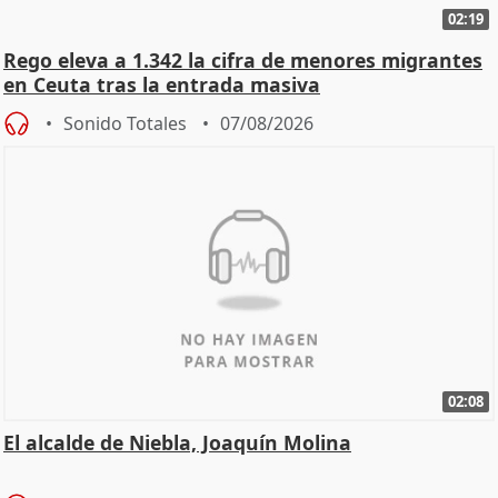
02:19
Rego eleva a 1.342 la cifra de menores migrantes
en Ceuta tras la entrada masiva
Sonido Totales
07/08/2026
02:08
El alcalde de Niebla, Joaquín Molina