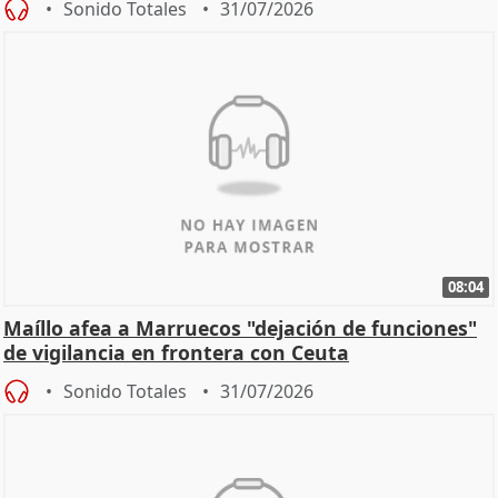
Sonido Totales
31/07/2026
08:04
Maíllo afea a Marruecos "dejación de funciones"
de vigilancia en frontera con Ceuta
Sonido Totales
31/07/2026