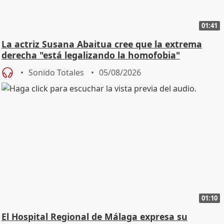
01:41
La actriz Susana Abaitua cree que la extrema
derecha "está legalizando la homofobia"
Sonido Totales
05/08/2026
01:10
El Hospital Regional de Málaga expresa su