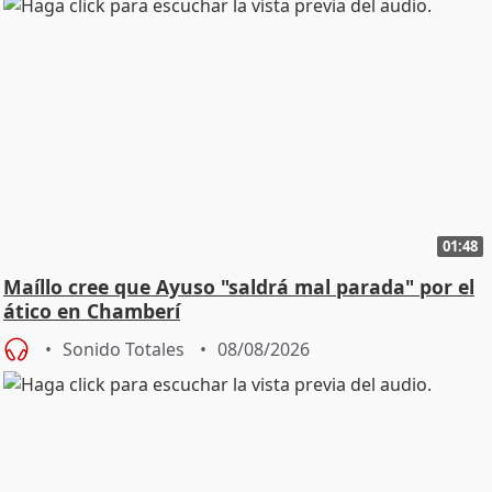
01:48
Maíllo cree que Ayuso "saldrá mal parada" por el
ático en Chamberí
Sonido Totales
08/08/2026