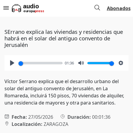
Abonados
SErrano explica las viviendas y residencias que
habrá en el solar del antiguo convento de
Jerusalén
01:36
Play
Mute
Setti
Víctor Serrano explica que el desarrollo urbano del
solar del antiguo convento de Jerusalén, en La
Romareda, incluirá 150 pisos, 70 viviendas de alquiler,
una residencia de mayores y otra para sanitarios.
Fecha:
27/05/2026
Duración:
00:01:36
Localización:
ZARAGOZA