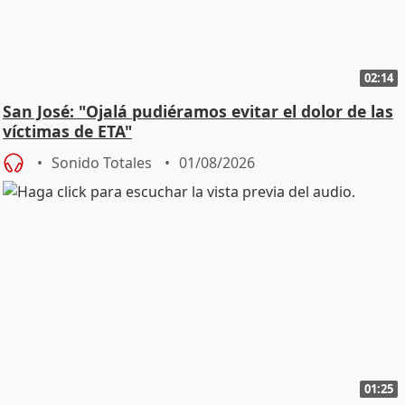
02:14
San José: "Ojalá pudiéramos evitar el dolor de las
víctimas de ETA"
Sonido Totales
01/08/2026
01:25