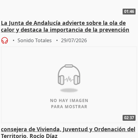
01:46
La Junta de Andalucía advierte sobre la ola de
calor y destaca la importancia de la prevención
Sonido Totales
29/07/2026
02:37
consejera de Vivienda, Juventud y Ordenación del
Territorio, Rocío Díaz