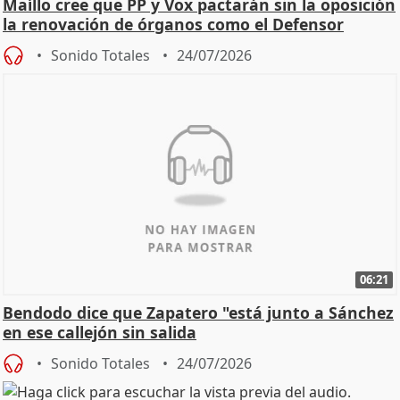
Maíllo cree que PP y Vox pactarán sin la oposición
la renovación de órganos como el Defensor
Sonido Totales
24/07/2026
06:21
Bendodo dice que Zapatero "está junto a Sánchez
en ese callejón sin salida
Sonido Totales
24/07/2026