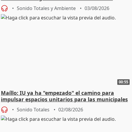
Urgencias
Sonido Totales y Ambiente
03/08/2026
00:55
Maíllo: IU ya ha "empezado" el camino para
impulsar espacios unitarios para las municipales
Sonido Totales
02/08/2026