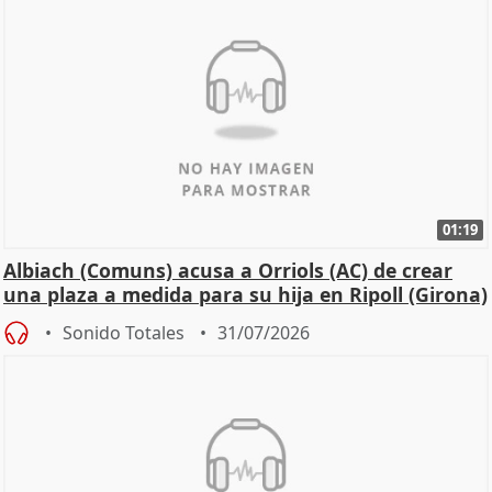
01:19
Albiach (Comuns) acusa a Orriols (AC) de crear
una plaza a medida para su hija en Ripoll (Girona)
Sonido Totales
31/07/2026