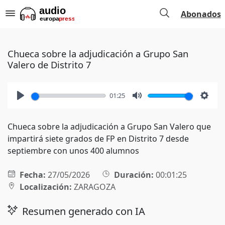
Abonados
Chueca sobre la adjudicación a Grupo San
Valero de Distrito 7
01:25
Play
Mute
Setti
Chueca sobre la adjudicación a Grupo San Valero que
impartirá siete grados de FP en Distrito 7 desde
septiembre con unos 400 alumnos
Fecha:
27/05/2026
Duración:
00:01:25
Localización:
ZARAGOZA
Resumen generado con IA