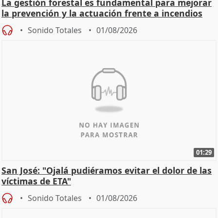
La gestión forestal es fundamental para mejorar
la prevención y la actuación frente a incendios
Sonido Totales
01/08/2026
01:29
San José: "Ojalá pudiéramos evitar el dolor de las
víctimas de ETA"
Sonido Totales
01/08/2026