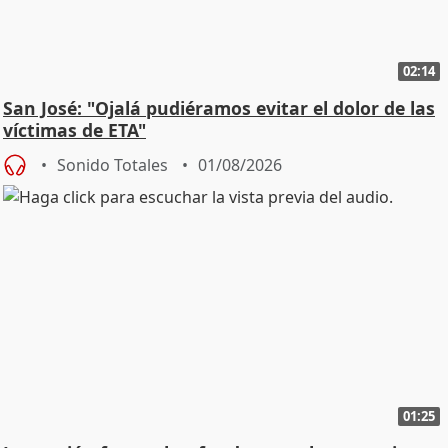
02:14
San José: "Ojalá pudiéramos evitar el dolor de las
víctimas de ETA"
Sonido Totales
01/08/2026
01:25