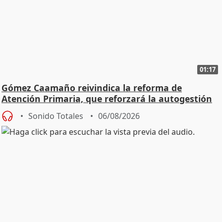
01:17
Gómez Caamaño reivindica la reforma de
Atención Primaria, que reforzará la autogestión
Sonido Totales
06/08/2026