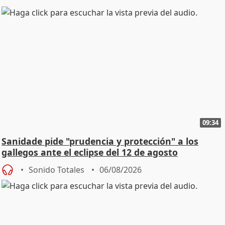
09:34
Sanidade pide "prudencia y protección" a los
gallegos ante el eclipse del 12 de agosto
Sonido Totales
06/08/2026