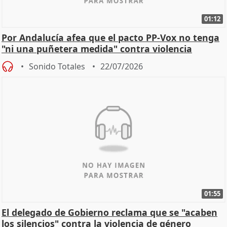
01:12
Por Andalucía afea que el pacto PP-Vox no tenga
"ni una puñetera medida" contra violencia
machista
Sonido Totales
22/07/2026
01:55
El delegado de Gobierno reclama que se "acaben
los silencios" contra la violencia de género