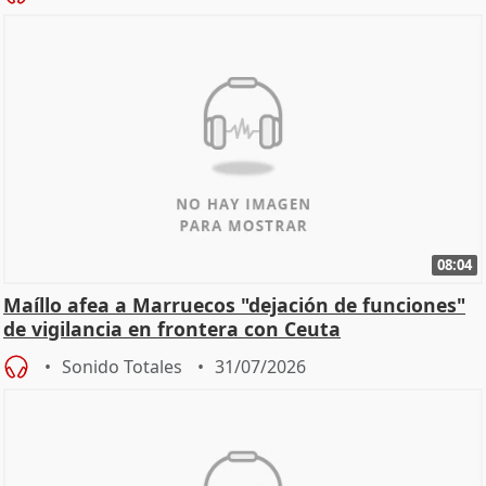
08:04
Maíllo afea a Marruecos "dejación de funciones"
de vigilancia en frontera con Ceuta
Sonido Totales
31/07/2026