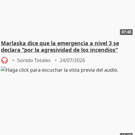
07:48
Marlaska dice que la emergencia a nivel 3 se
declara "por la agresividad de los incendios"
Sonido Totales
24/07/2026