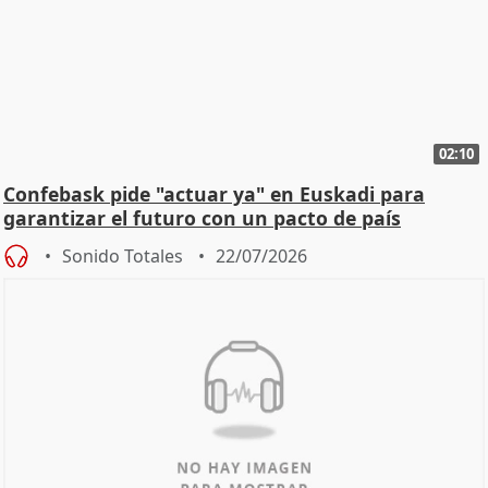
02:10
Confebask pide "actuar ya" en Euskadi para
garantizar el futuro con un pacto de país
Sonido Totales
22/07/2026