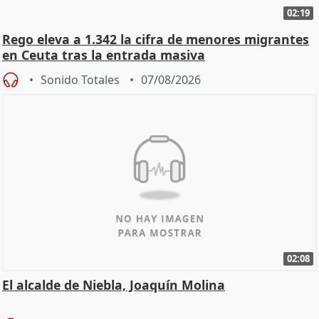
02:19
Rego eleva a 1.342 la cifra de menores migrantes
en Ceuta tras la entrada masiva
Sonido Totales
07/08/2026
02:08
El alcalde de Niebla, Joaquín Molina