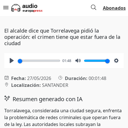
Abonados
El alcalde dice que Torrelavega pidió la
operación: el crimen tiene que estar fuera de la
ciudad
01:48
Play
Mute
Setti
Fecha:
27/05/2026
Duración:
00:01:48
Localización:
SANTANDER
Resumen generado con IA
Torralavega, considerada una ciudad segura, enfrenta
la problemática de redes criminales que operan fuera
de la ley. Las autoridades locales subrayan la