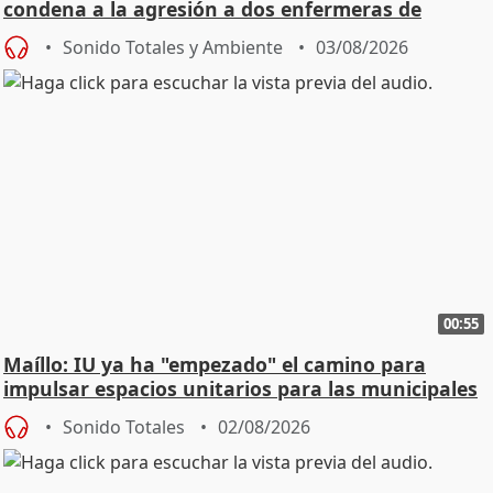
condena a la agresión a dos enfermeras de
Urgencias
Sonido Totales y Ambiente
03/08/2026
00:55
Maíllo: IU ya ha "empezado" el camino para
impulsar espacios unitarios para las municipales
Sonido Totales
02/08/2026