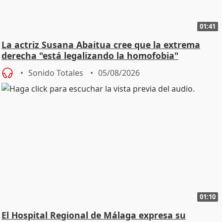
01:41
La actriz Susana Abaitua cree que la extrema
derecha "está legalizando la homofobia"
Sonido Totales
05/08/2026
01:10
El Hospital Regional de Málaga expresa su