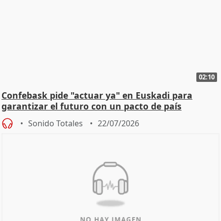
02:10
Confebask pide "actuar ya" en Euskadi para
garantizar el futuro con un pacto de país
Sonido Totales
22/07/2026