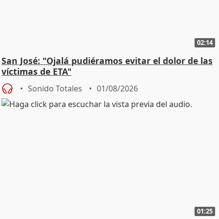
02:14
San José: "Ojalá pudiéramos evitar el dolor de las
víctimas de ETA"
Sonido Totales
01/08/2026
01:25