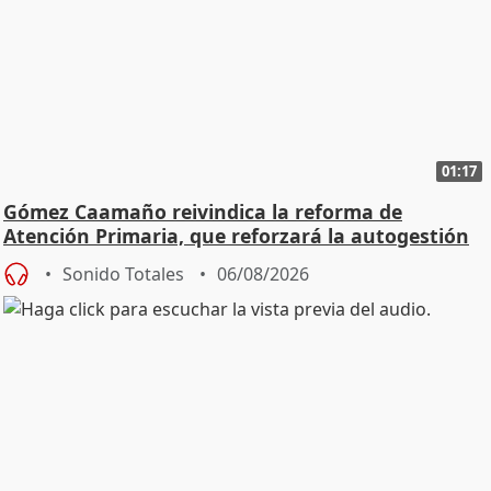
01:17
Gómez Caamaño reivindica la reforma de
Atención Primaria, que reforzará la autogestión
Sonido Totales
06/08/2026