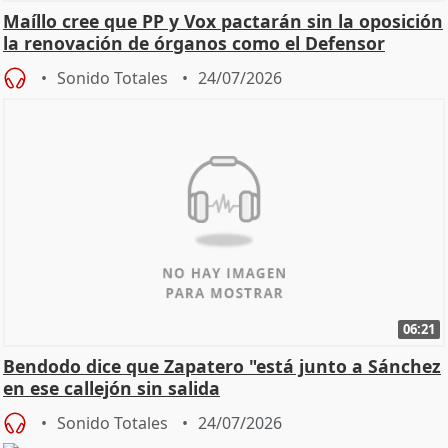
Maíllo cree que PP y Vox pactarán sin la oposición
la renovación de órganos como el Defensor
Sonido Totales
24/07/2026
06:21
Bendodo dice que Zapatero "está junto a Sánchez
en ese callejón sin salida
Sonido Totales
24/07/2026