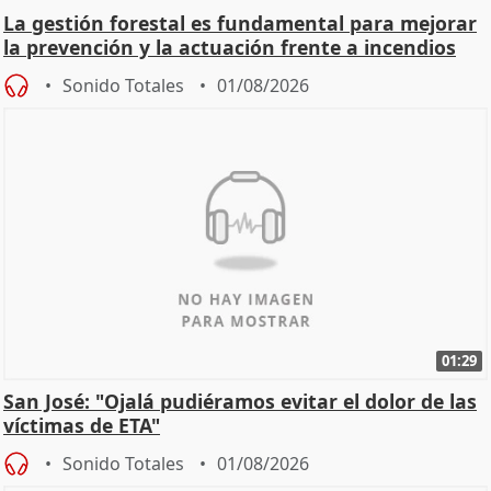
La gestión forestal es fundamental para mejorar
la prevención y la actuación frente a incendios
Sonido Totales
01/08/2026
01:29
San José: "Ojalá pudiéramos evitar el dolor de las
víctimas de ETA"
Sonido Totales
01/08/2026