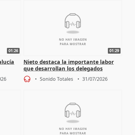
01:26
01:29
alucía
Nieto destaca la importante labor
que desarrollan los delegados
osición
territoriales de la Junta
026
Sonido Totales
31/07/2026