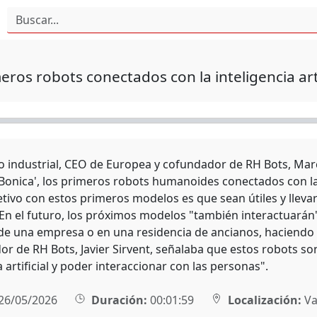
eros robots conectados con la inteligencia arti
ro industrial, CEO de Europea y cofundador de RH Bots, Mar
'Bonica', los primeros robots humanoides conectados con la i
jetivo con estos primeros modelos es que sean útiles y llevar 
. En el futuro, los próximos modelos "también interactuarán
de una empresa o en una residencia de ancianos, haciendo 
or de RH Bots, Javier Sirvent, señalaba que estos robots so
a artificial y poder interaccionar con las personas".
26/05/2026
Duración:
00:01:59
Localización:
Va