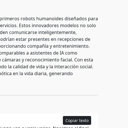
os primeros robots humanoides diseñados para
 servicios. Estos innovadores modelos no solo
ueden comunicarse inteligentemente,
odrían estar presentes en recepciones de
oporcionando compañía y entretenimiento.
comparables a asistentes de IA como
e cámaras y reconocimiento facial. Con esta
do la calidad de vida y la interacción social.
bótica en la vida diaria, generando
Copiar texto