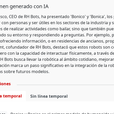
en generado con IA
sco, CEO de RH Bots, ha presentado 'Bonico' y 'Bonica', l
 con personas y ser útiles en los sectores de la industria y
s de realizar actividades como bailar, sino que también p
ndo su entorno y respondiendo a preguntas. Por ejemplo, p
ofreciendo información, o en residencias de ancianos, pr
vent, cofundador de RH Bots, destacó que estos robots son 
ero con la capacidad de interactuar físicamente, a través d
 RH Bots busca llevar la robótica al ámbito cotidiano, mejoran
ción marca un paso significativo en la integración de la ro
as sobre futuros modelos.
ciones
ea temporal
Sin línea temporal