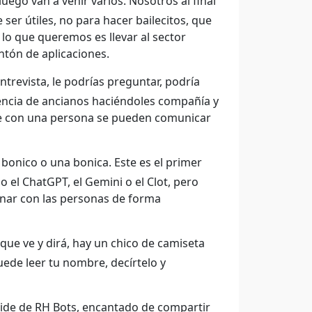
ego van a venir varios. Nosotros al final
er útiles, no para hacer bailecitos, que
lo que queremos es llevar al sector
ntón de aplicaciones.
ntrevista, le podrías preguntar, podría
encia de ancianos haciéndoles compañía y
rse con una persona se pueden comunicar
bonico o una bonica. Este es el primer
 el ChatGPT, el Gemini o el Clot, pero
onar con las personas de forma
que ve y dirá, hay un chico de camiseta
uede leer tu nombre, decírtelo y
ide de RH Bots, encantado de compartir