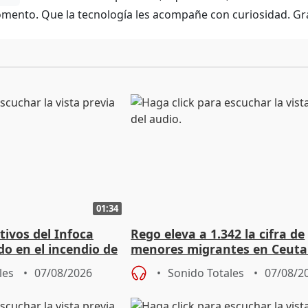
mento. Que la tecnología les acompañe con curiosidad. Gra
01:34
tivos del Infoca
Rego eleva a 1.342 la cifra de
o en el incendio de
menores migrantes en Ceuta 
entrada masiva
les
07/08/2026
Sonido Totales
07/08/2