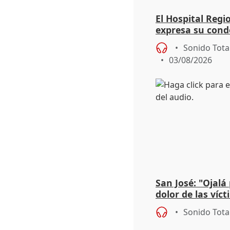
El Hospital Reg
expresa su cond
dos enfermeras 
Sonido Tota
03/08/2026
San José: "Ojalá
dolor de las víc
Sonido Tota