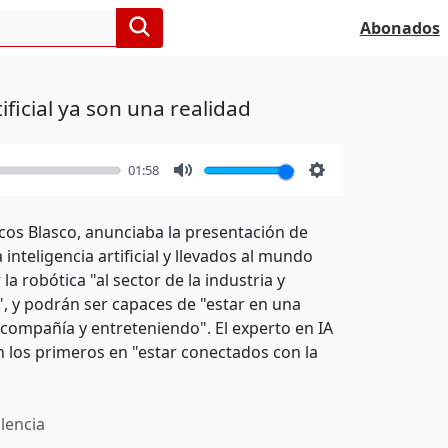
Abonados
ficial ya son una realidad
01:58
Mute
Settings
cos Blasco, anunciaba la presentación de
nteligencia artificial y llevados al mundo
la robótica "al sector de la industria y
", y podrán ser capaces de "estar en una
compañía y entreteniendo". El experto en IA
n los primeros en "estar conectados con la
lencia