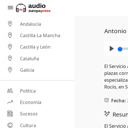
Andalucía
Antonio 
Castilla-La Mancha
Castilla y León
Play
Cataluña
El Servicio
Galicia
plazas cor
especializa
Rocío, en Se
Política
Fecha:
Economía
Resum
Sucesos
Cultura
El Servicio