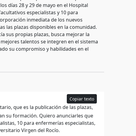
 los días 28 y 29 de mayo en el Hospital
facultativos especialistas y 10 para
 incorporación inmediata de los nuevos
das las plazas disponibles en la comunidad.
ía sus propias plazas, busca mejorar la
mejores talentos se integren en el sistema
ado su compromiso y habilidades en el
Copiar texto
rio, que es la publicación de las plazas,
ban su formación. Quiero anunciarles que
alistas, 10 para enfermerías especialistas,
ersitario Virgen del Rocío.