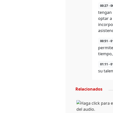
00:27 - 0
tengan 
optar a
incorpo
asistenc
00:51 - 0
permite
tiempo,
01:11 - 0
su tale
Relacionados