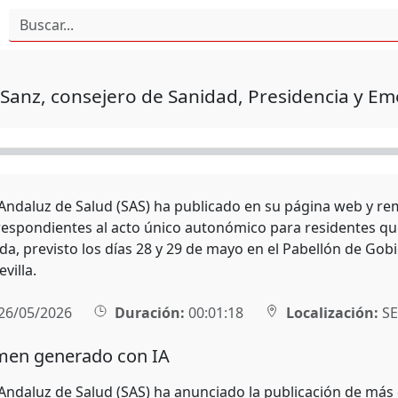
Sanz, consejero de Sanidad, Presidencia y E
 Andaluz de Salud (SAS) ha publicado en su página web y remi
respondientes al acto único autonómico para residentes que
da, previsto los días 28 y 29 de mayo en el Pabellón de Gobi
villa.
26/05/2026
Duración:
00:01:18
Localización:
SE
en generado con IA
 Andaluz de Salud (SAS) ha anunciado la publicación de más 