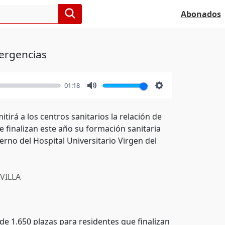
Abonados
mergencias
01:18
Mute
Settings
tirá a los centros sanitarios la relación de
 finalizan este año su formación sanitaria
erno del Hospital Universitario Virgen del
VILLA
de 1.650 plazas para residentes que finalizan