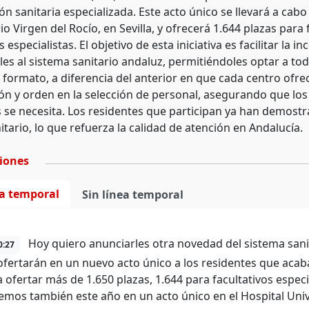
n sanitaria especializada. Este acto único se llevará a cabo
io Virgen del Rocío, en Sevilla, y ofrecerá 1.644 plazas para 
especialistas. El objetivo de esta iniciativa es facilitar la
les al sistema sanitario andaluz, permitiéndoles optar a to
 formato, a diferencia del anterior en que cada centro ofrec
ón y orden en la selección de personal, asegurando que los 
se necesita. Los residentes que participan ya han demostr
tario, lo que refuerza la calidad de atención en Andalucía.
ciones
ea temporal
Sin línea temporal
Hoy quiero anunciarles otra novedad del sistema sanita
0:27
ofertarán en un nuevo acto único a los residentes que aca
 ofertar más de 1.650 plazas, 1.644 para facultativos especi
remos también este año en un acto único en el Hospital Univ