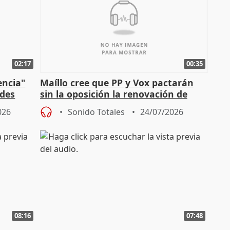
02:17
00:35
encia"
Maíllo cree que PP y Vox pactarán
ades
sin la oposición la renovación de
órganos como el Defensor
026
Sonido Totales
24/07/2026
08:16
07:48