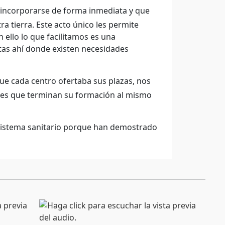
n incorporarse de forma inmediata y que
 tierra. Este acto único les permite
 ello lo que facilitamos es una
tas ahí donde existen necesidades
que cada centro ofertaba sus plazas, nos
enes que terminan su formación al mismo
sistema sanitario porque han demostrado