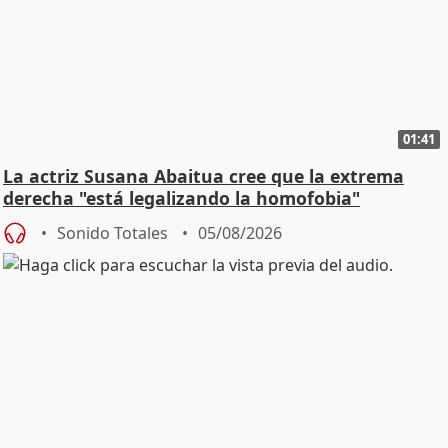
01:41
La actriz Susana Abaitua cree que la extrema
derecha "está legalizando la homofobia"
Sonido Totales
05/08/2026