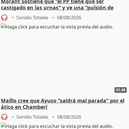
Morant sostiene que "el PP tiene que ser
castigado en las urnas" y ve una "pulsión de
cambio"
Sonido Totales
08/08/2026
01:48
Maíllo cree que Ayuso "saldrá mal parada" por el
ático en Chamberí
Sonido Totales
08/08/2026