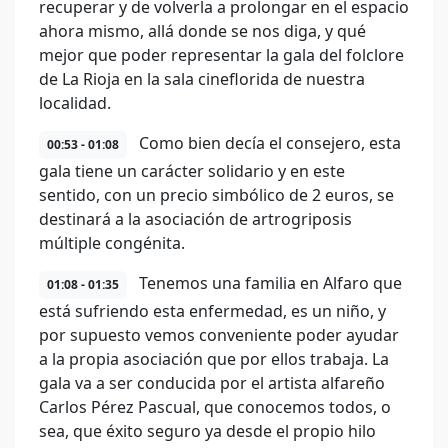
recuperar y de volverla a prolongar en el espacio
ahora mismo, allá donde se nos diga, y qué
mejor que poder representar la gala del folclore
de La Rioja en la sala cineflorida de nuestra
localidad.
Como bien decía el consejero, esta
00:53 - 01:08
gala tiene un carácter solidario y en este
sentido, con un precio simbólico de 2 euros, se
destinará a la asociación de artrogriposis
múltiple congénita.
Tenemos una familia en Alfaro que
01:08 - 01:35
está sufriendo esta enfermedad, es un niño, y
por supuesto vemos conveniente poder ayudar
a la propia asociación que por ellos trabaja. La
gala va a ser conducida por el artista alfareño
Carlos Pérez Pascual, que conocemos todos, o
sea, que éxito seguro ya desde el propio hilo