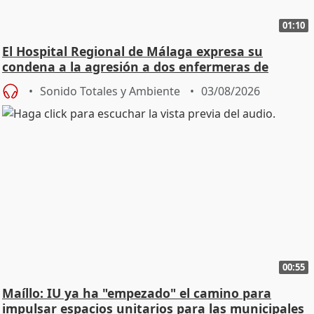
01:10
El Hospital Regional de Málaga expresa su
condena a la agresión a dos enfermeras de
Urgencias
Sonido Totales y Ambiente
03/08/2026
00:55
Maíllo: IU ya ha "empezado" el camino para
impulsar espacios unitarios para las municipales