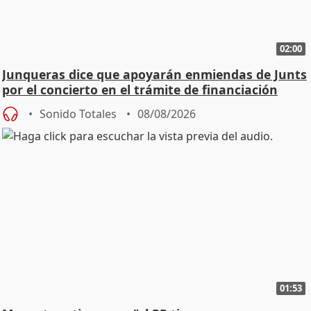
02:00
Junqueras dice que apoyarán enmiendas de Junts
por el concierto en el trámite de financiación
Sonido Totales
08/08/2026
01:53