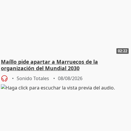
02:22
Maíllo pide apartar a Marruecos de la
organización del Mundial 2030
Sonido Totales
08/08/2026