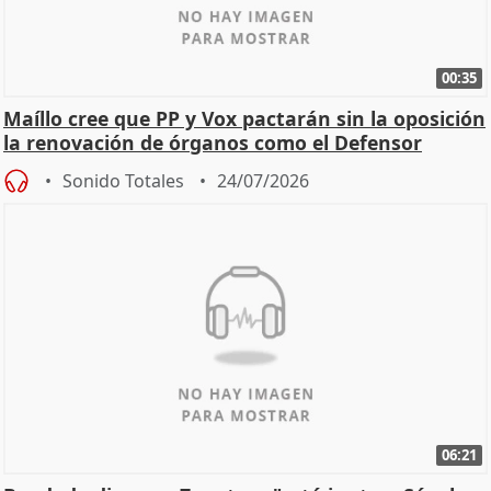
00:35
Maíllo cree que PP y Vox pactarán sin la oposición
la renovación de órganos como el Defensor
Sonido Totales
24/07/2026
06:21