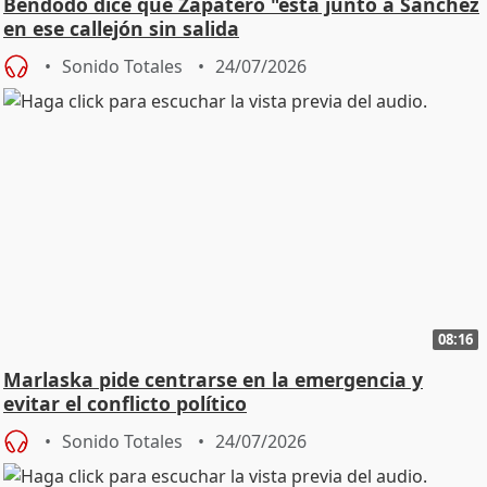
Bendodo dice que Zapatero "está junto a Sánchez
en ese callejón sin salida
Sonido Totales
24/07/2026
08:16
Marlaska pide centrarse en la emergencia y
evitar el conflicto político
Sonido Totales
24/07/2026