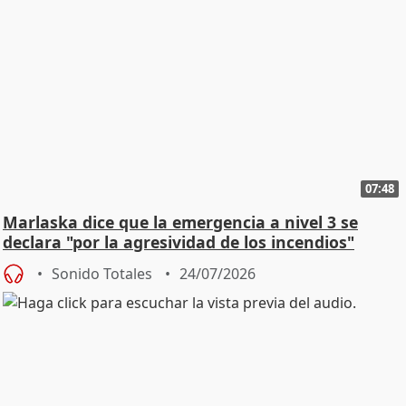
07:48
Marlaska dice que la emergencia a nivel 3 se
declara "por la agresividad de los incendios"
Sonido Totales
24/07/2026