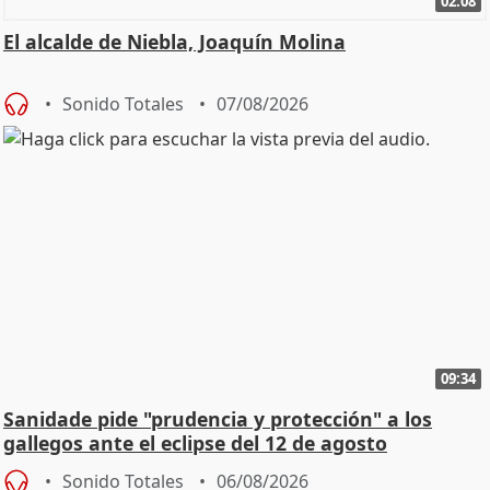
02:08
El alcalde de Niebla, Joaquín Molina
Sonido Totales
07/08/2026
09:34
Sanidade pide "prudencia y protección" a los
gallegos ante el eclipse del 12 de agosto
Sonido Totales
06/08/2026