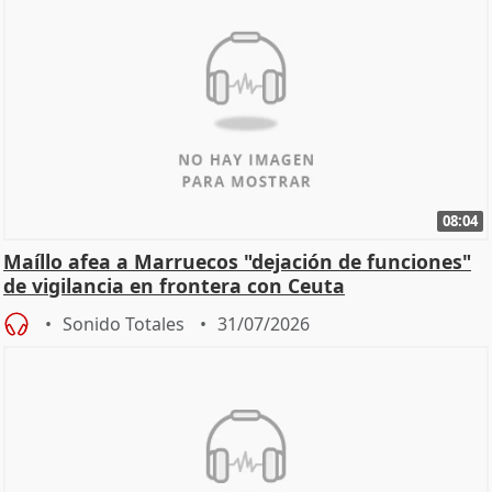
08:04
Maíllo afea a Marruecos "dejación de funciones"
de vigilancia en frontera con Ceuta
Sonido Totales
31/07/2026