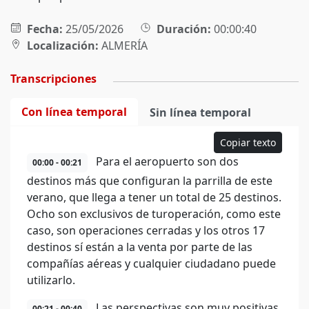
Fecha:
25/05/2026
Duración:
00:00:40
Localización:
ALMERÍA
Transcripciones
Con línea temporal
Sin línea temporal
Copiar texto
Para el aeropuerto son dos
00:00 - 00:21
destinos más que configuran la parrilla de este
verano, que llega a tener un total de 25 destinos.
Ocho son exclusivos de turoperación, como este
caso, son operaciones cerradas y los otros 17
destinos sí están a la venta por parte de las
compañías aéreas y cualquier ciudadano puede
utilizarlo.
Las perspectivas son muy positivas,
00:21 - 00:40