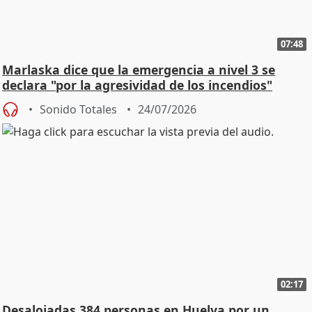
07:48
Marlaska dice que la emergencia a nivel 3 se
declara "por la agresividad de los incendios"
Sonido Totales
24/07/2026
02:17
Desalojadas 384 personas en Huelva por un