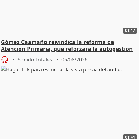
01:17
Gómez Caamaño reivindica la reforma de
Atención Primaria, que reforzará la autogestión
Sonido Totales
06/08/2026
01:41