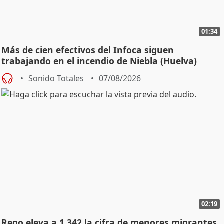
01:34
Más de cien efectivos del Infoca siguen
trabajando en el incendio de Niebla (Huelva)
Sonido Totales
07/08/2026
02:19
Rego eleva a 1.342 la cifra de menores migrantes