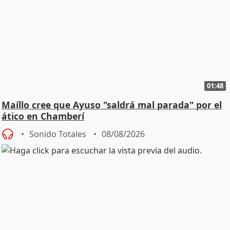
01:48
Maíllo cree que Ayuso "saldrá mal parada" por el
ático en Chamberí
Sonido Totales
08/08/2026