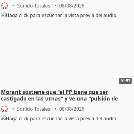
Sonido Totales
08/08/2026
01:53
Morant sostiene que "el PP tiene que ser
castigado en las urnas" y ve una "pulsión de
cambio"
Sonido Totales
08/08/2026