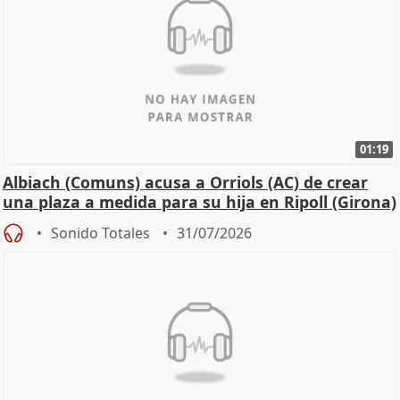
01:19
Albiach (Comuns) acusa a Orriols (AC) de crear
una plaza a medida para su hija en Ripoll (Girona)
Sonido Totales
31/07/2026