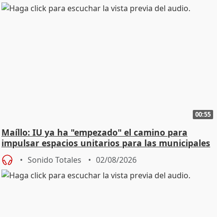
00:55
Maíllo: IU ya ha "empezado" el camino para
impulsar espacios unitarios para las municipales
Sonido Totales
02/08/2026