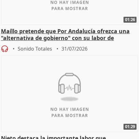
01:26
Maíllo pretende que Por Andalucía ofrezca una
"alternativa de gobierno" con su labor de
oposición
Sonido Totales
31/07/2026
01:29
Nieto destaca la importante labor que