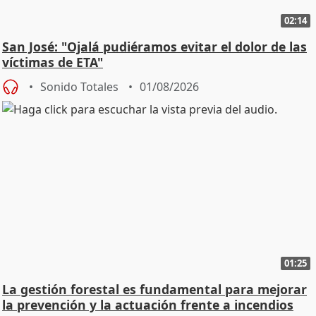
02:14
San José: "Ojalá pudiéramos evitar el dolor de las
víctimas de ETA"
Sonido Totales
01/08/2026
01:25
La gestión forestal es fundamental para mejorar
la prevención y la actuación frente a incendios