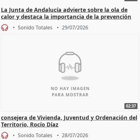
La Junta de Andalucía advierte sobre la ola de
calor y destaca la importancia de la prevención
Sonido Totales
29/07/2026
02:37
consejera de Vivienda, Juventud y Ordenación del
Territorio, Rocío Díaz
Sonido Totales
28/07/2026