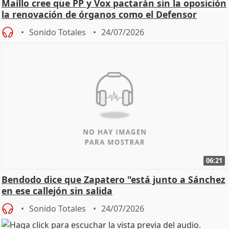
Maíllo cree que PP y Vox pactarán sin la oposición
la renovación de órganos como el Defensor
Sonido Totales
24/07/2026
06:21
Bendodo dice que Zapatero "está junto a Sánchez
en ese callejón sin salida
Sonido Totales
24/07/2026