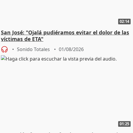
02:14
San José: "Ojalá pudiéramos evitar el dolor de las
víctimas de ETA"
Sonido Totales
01/08/2026
01:25