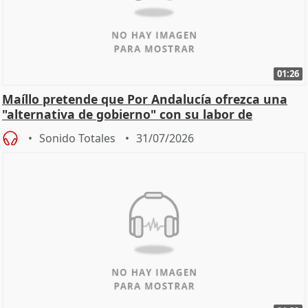
01:26
Maíllo pretende que Por Andalucía ofrezca una
"alternativa de gobierno" con su labor de
oposición
Sonido Totales
31/07/2026