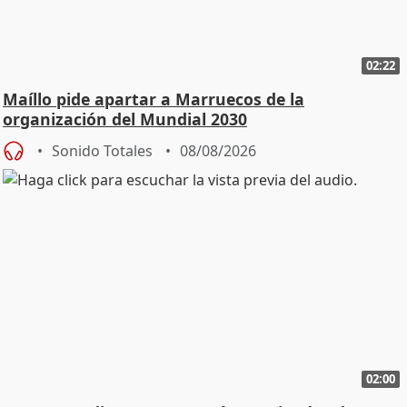
02:22
Maíllo pide apartar a Marruecos de la
organización del Mundial 2030
Sonido Totales
08/08/2026
02:00