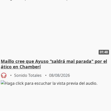
01:48
Maíllo cree que Ayuso "saldrá mal parada" por el
ático en Chamberí
Sonido Totales
08/08/2026