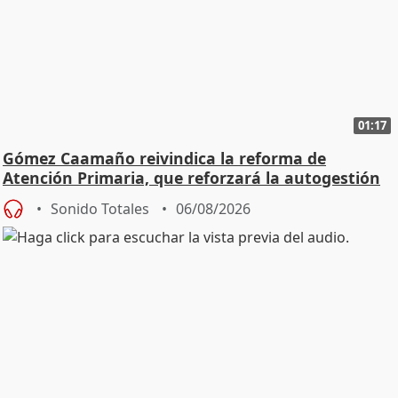
01:17
Gómez Caamaño reivindica la reforma de
Atención Primaria, que reforzará la autogestión
Sonido Totales
06/08/2026