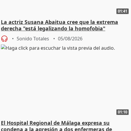
01:41
La actriz Susana Abaitua cree que la extrema
derecha "está legalizando la homofobia"
Sonido Totales
05/08/2026
01:10
El Hospital Regional de Málaga expresa su
condena a la agresión a dos enfermeras de