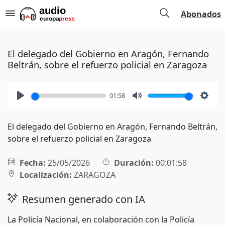
Abonados
El delegado del Gobierno en Aragón, Fernando
Beltrán, sobre el refuerzo policial en Zaragoza
01:58
Play
Mute
Setti
El delegado del Gobierno en Aragón, Fernando Beltrán,
sobre el refuerzo policial en Zaragoza
Fecha:
25/05/2026
Duración:
00:01:58
Localización:
ZARAGOZA
Resumen generado con IA
La Policía Nacional, en colaboración con la Policía