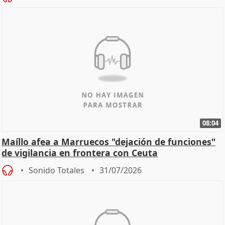
08:04
Maíllo afea a Marruecos "dejación de funciones"
de vigilancia en frontera con Ceuta
Sonido Totales
31/07/2026