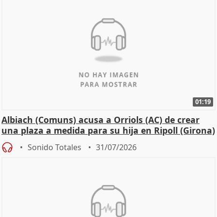
01:19
Albiach (Comuns) acusa a Orriols (AC) de crear
una plaza a medida para su hija en Ripoll (Girona)
Sonido Totales
31/07/2026