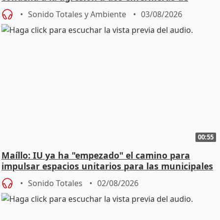
Urgencias
Sonido Totales y Ambiente
03/08/2026
00:55
Maíllo: IU ya ha "empezado" el camino para
impulsar espacios unitarios para las municipales
Sonido Totales
02/08/2026