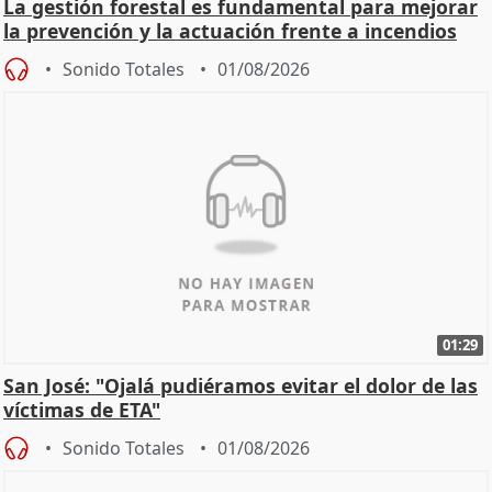
La gestión forestal es fundamental para mejorar
la prevención y la actuación frente a incendios
Sonido Totales
01/08/2026
01:29
San José: "Ojalá pudiéramos evitar el dolor de las
víctimas de ETA"
Sonido Totales
01/08/2026