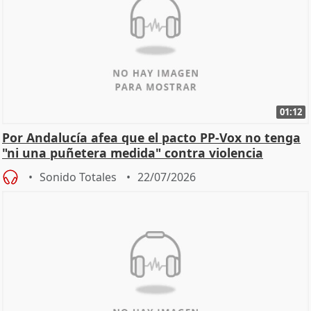
01:12
Por Andalucía afea que el pacto PP-Vox no tenga
"ni una puñetera medida" contra violencia
machista
Sonido Totales
22/07/2026