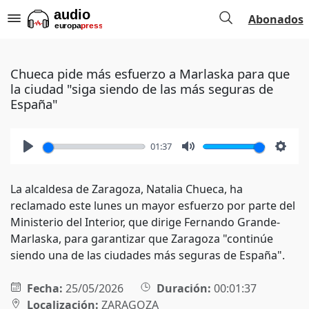
Abonados
Chueca pide más esfuerzo a Marlaska para que
la ciudad "siga siendo de las más seguras de
España"
01:37
Play
Mute
Setti
La alcaldesa de Zaragoza, Natalia Chueca, ha
reclamado este lunes un mayor esfuerzo por parte del
Ministerio del Interior, que dirige Fernando Grande-
Marlaska, para garantizar que Zaragoza "continúe
siendo una de las ciudades más seguras de España".
Fecha:
25/05/2026
Duración:
00:01:37
Localización:
ZARAGOZA