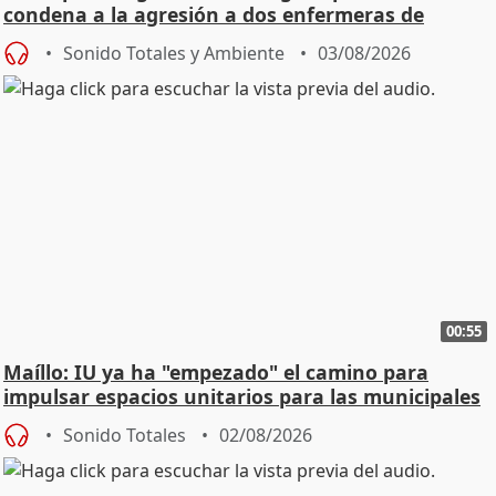
condena a la agresión a dos enfermeras de
Urgencias
Sonido Totales y Ambiente
03/08/2026
00:55
Maíllo: IU ya ha "empezado" el camino para
impulsar espacios unitarios para las municipales
Sonido Totales
02/08/2026