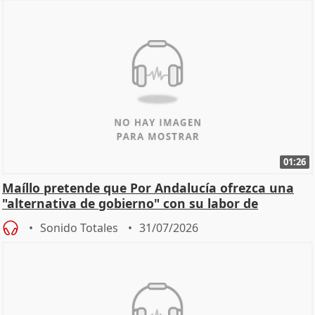
01:26
Maíllo pretende que Por Andalucía ofrezca una
"alternativa de gobierno" con su labor de
oposición
Sonido Totales
31/07/2026