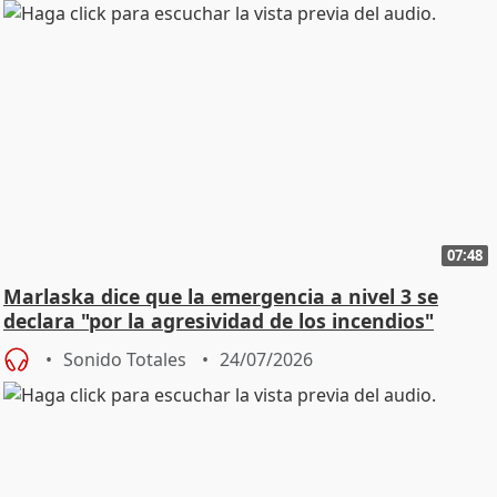
07:48
Marlaska dice que la emergencia a nivel 3 se
declara "por la agresividad de los incendios"
Sonido Totales
24/07/2026