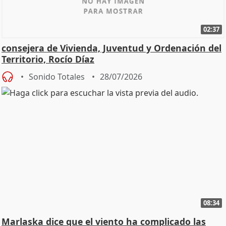
02:37
consejera de Vivienda, Juventud y Ordenación del
Territorio, Rocío Díaz
Sonido Totales
28/07/2026
08:34
Marlaska dice que el viento ha complicado las