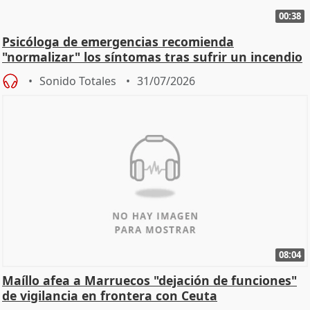
00:38
Psicóloga de emergencias recomienda
"normalizar" los síntomas tras sufrir un incendio
Sonido Totales
31/07/2026
08:04
Maíllo afea a Marruecos "dejación de funciones"
de vigilancia en frontera con Ceuta