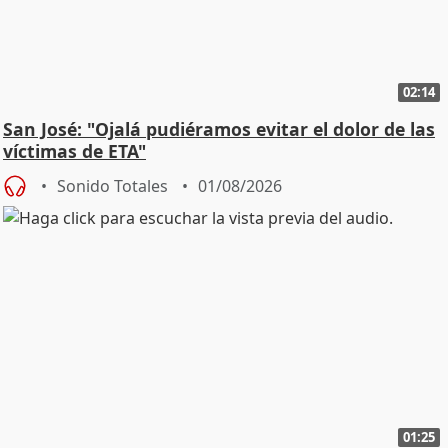
02:14
San José: "Ojalá pudiéramos evitar el dolor de las
víctimas de ETA"
Sonido Totales
01/08/2026
01:25