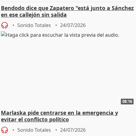
Bendodo dice que Zapatero "está junto a Sánchez
en ese callejón sin salida
Sonido Totales
24/07/2026
08:16
Marlaska pide centrarse en la emergencia y
evitar el conflicto político
Sonido Totales
24/07/2026