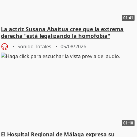
01:41
La actriz Susana Abaitua cree que la extrema
derecha "está legalizando la homofobia"
Sonido Totales
05/08/2026
01:10
El Hospital Regional de Málaga expresa su