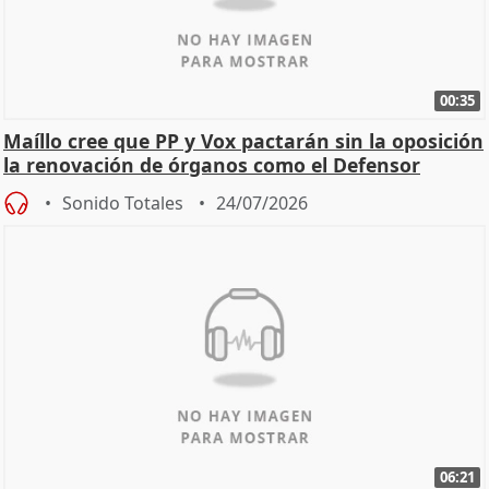
00:35
Maíllo cree que PP y Vox pactarán sin la oposición
la renovación de órganos como el Defensor
Sonido Totales
24/07/2026
06:21