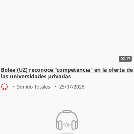
02:17
Bolea (UZ) reconoce "competencia" en la oferta de
las universidades privadas
Sonido Totales
25/07/2026