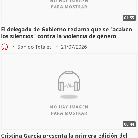
01:55
El delegado de Gobierno reclama que se "acaben
los silencios" contra la violencia de género
Sonido Totales
21/07/2026
00:44
Cristina García presenta la primera edición del