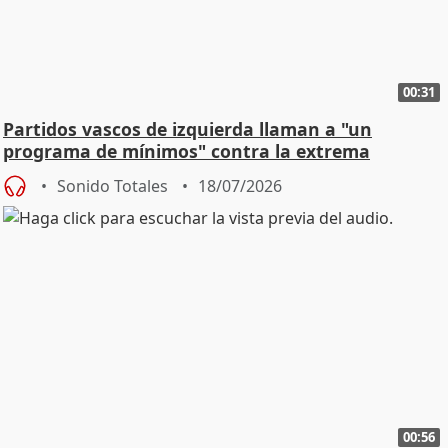
00:31
Partidos vascos de izquierda llaman a "un
programa de mínimos" contra la extrema
derecha
Sonido Totales
18/07/2026
00:56