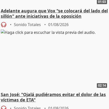
01:03
Adelante augura que Vox "se colocará del lado del
sillón" ante iniciativas de la oposición
Sonido Totales
01/08/2026
02:14
San José: "Ojalá pudiéramos evitar el dolor de las
víctimas de ETA"
Sonido Totales
01/08/2026