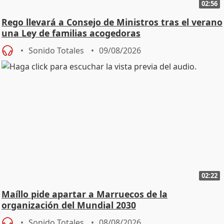
02:56
Rego llevará a Consejo de Ministros tras el verano
una Ley de familias acogedoras
Sonido Totales
09/08/2026
02:22
Maíllo pide apartar a Marruecos de la
organización del Mundial 2030
Sonido Totales
08/08/2026