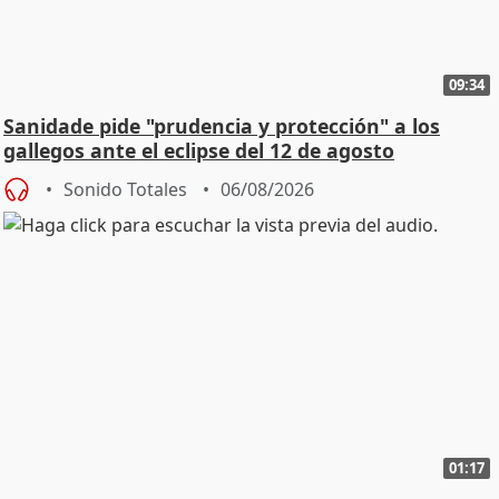
09:34
Sanidade pide "prudencia y protección" a los
gallegos ante el eclipse del 12 de agosto
Sonido Totales
06/08/2026
01:17