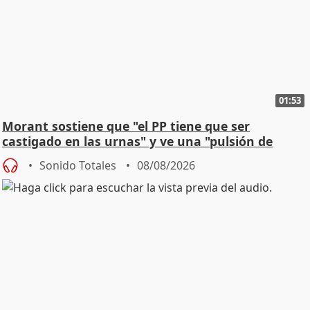
01:53
Morant sostiene que "el PP tiene que ser
castigado en las urnas" y ve una "pulsión de
cambio"
Sonido Totales
08/08/2026