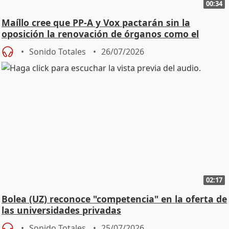
00:34
Maíllo cree que PP-A y Vox pactarán sin la
oposición la renovación de órganos como el
Defensor
Sonido Totales
26/07/2026
02:17
Bolea (UZ) reconoce "competencia" en la oferta de
las universidades privadas
Sonido Totales
25/07/2026