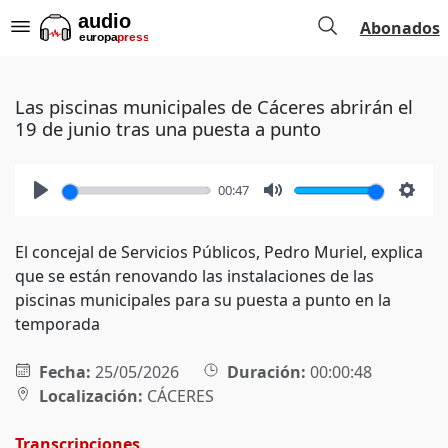
Abonados
Las piscinas municipales de Cáceres abrirán el
19 de junio tras una puesta a punto
00:47
Play
Mute
Setti
El concejal de Servicios Públicos, Pedro Muriel, explica
que se están renovando las instalaciones de las
piscinas municipales para su puesta a punto en la
temporada
Fecha:
25/05/2026
Duración:
00:00:48
Localización:
CÁCERES
Transcripciones