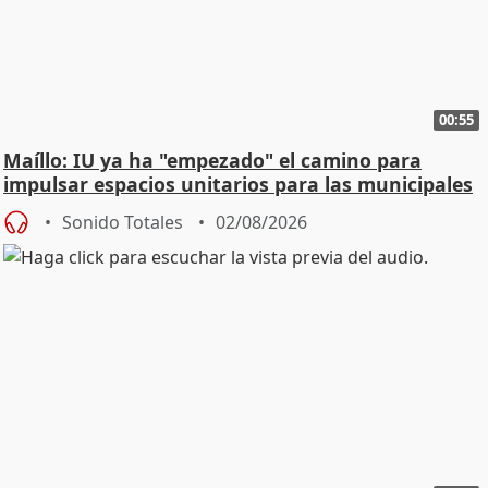
00:55
Maíllo: IU ya ha "empezado" el camino para
impulsar espacios unitarios para las municipales
Sonido Totales
02/08/2026