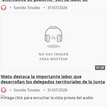
oposición
Sonido Totales
31/07/2026
01:29
Nieto destaca la importante labor que
desarrollan los delegados territoriales de la Junta
Sonido Totales
31/07/2026