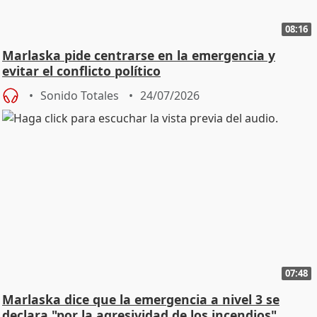
08:16
Marlaska pide centrarse en la emergencia y
evitar el conflicto político
Sonido Totales
24/07/2026
07:48
Marlaska dice que la emergencia a nivel 3 se
declara "por la agresividad de los incendios"