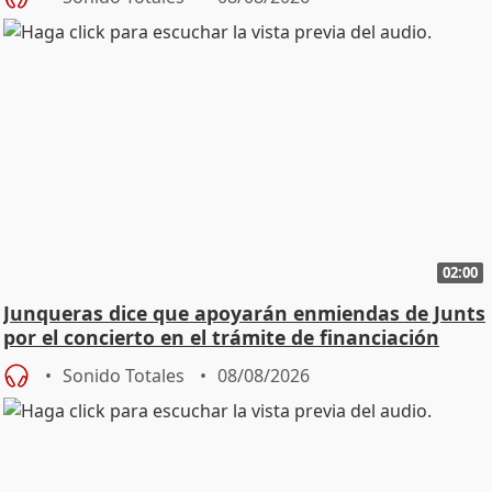
02:00
Junqueras dice que apoyarán enmiendas de Junts
por el concierto en el trámite de financiación
Sonido Totales
08/08/2026