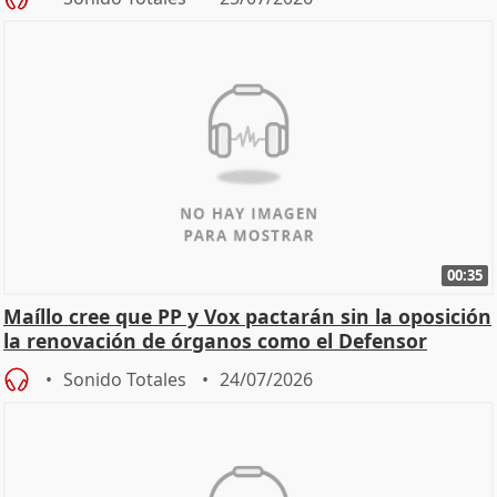
00:35
Maíllo cree que PP y Vox pactarán sin la oposición
la renovación de órganos como el Defensor
Sonido Totales
24/07/2026