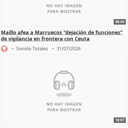
08:04
Maíllo afea a Marruecos "dejación de funciones"
de vigilancia en frontera con Ceuta
Sonido Totales
31/07/2026
18:07