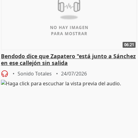
06:21
Bendodo dice que Zapatero "está junto a Sánchez
en ese callejón sin salida
Sonido Totales
24/07/2026