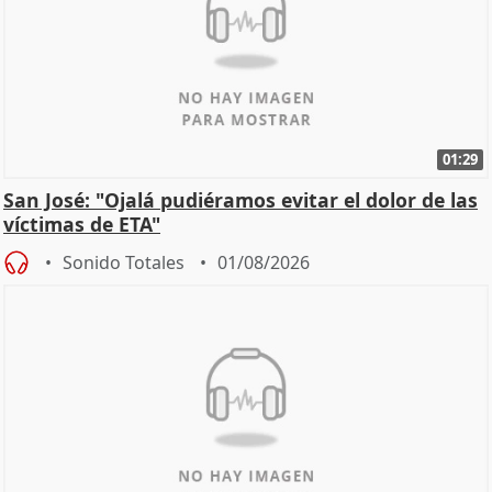
01:29
San José: "Ojalá pudiéramos evitar el dolor de las
víctimas de ETA"
Sonido Totales
01/08/2026