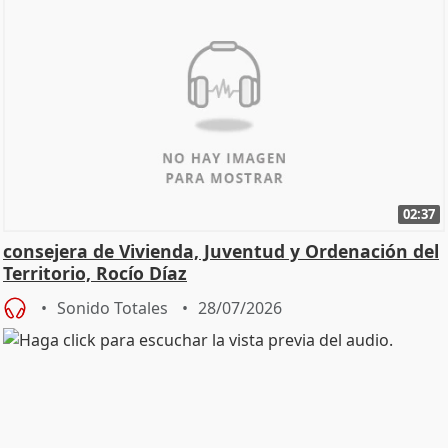
02:37
consejera de Vivienda, Juventud y Ordenación del
Territorio, Rocío Díaz
Sonido Totales
28/07/2026