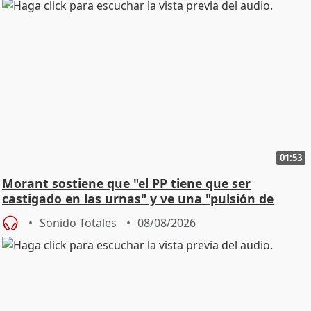
01:53
Morant sostiene que "el PP tiene que ser
castigado en las urnas" y ve una "pulsión de
cambio"
Sonido Totales
08/08/2026