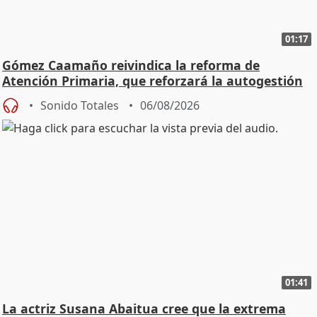
01:17
Gómez Caamaño reivindica la reforma de
Atención Primaria, que reforzará la autogestión
Sonido Totales
06/08/2026
01:41
La actriz Susana Abaitua cree que la extrema