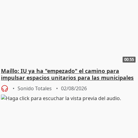
00:55
Maíllo: IU ya ha "empezado" el camino para
impulsar espacios unitarios para las municipales
Sonido Totales
02/08/2026