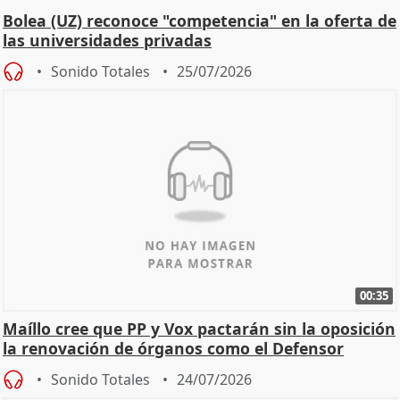
Bolea (UZ) reconoce "competencia" en la oferta de
las universidades privadas
Sonido Totales
25/07/2026
00:35
Maíllo cree que PP y Vox pactarán sin la oposición
la renovación de órganos como el Defensor
Sonido Totales
24/07/2026