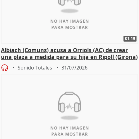
01:19
Albiach (Comuns) acusa a Orriols (AC) de crear
una plaza a medida para su hija en Ripoll (Girona)
Sonido Totales
31/07/2026