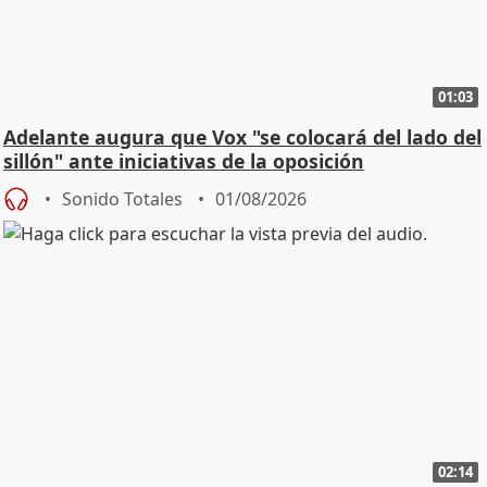
01:03
Adelante augura que Vox "se colocará del lado del
sillón" ante iniciativas de la oposición
Sonido Totales
01/08/2026
02:14