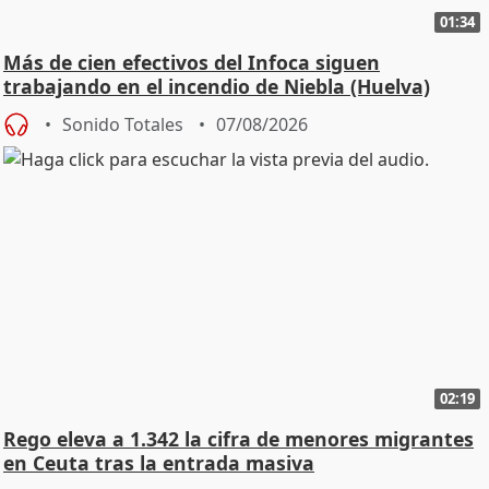
01:34
Más de cien efectivos del Infoca siguen
trabajando en el incendio de Niebla (Huelva)
Sonido Totales
07/08/2026
02:19
Rego eleva a 1.342 la cifra de menores migrantes
en Ceuta tras la entrada masiva