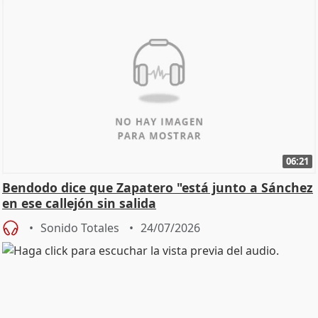
06:21
Bendodo dice que Zapatero "está junto a Sánchez
en ese callejón sin salida
Sonido Totales
24/07/2026