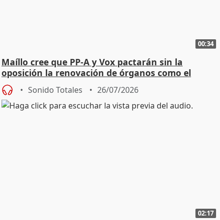
00:34
Maíllo cree que PP-A y Vox pactarán sin la
oposición la renovación de órganos como el
Defensor
Sonido Totales
26/07/2026
02:17