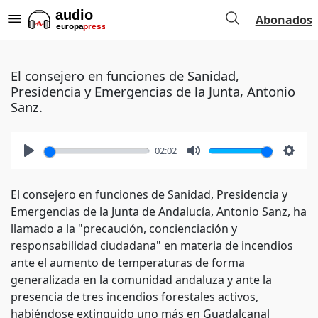
Abonados
El consejero en funciones de Sanidad,
Presidencia y Emergencias de la Junta, Antonio
Sanz.
02:02
Play
Mute
Setti
El consejero en funciones de Sanidad, Presidencia y
Emergencias de la Junta de Andalucía, Antonio Sanz, ha
llamado a la "precaución, concienciación y
responsabilidad ciudadana" en materia de incendios
ante el aumento de temperaturas de forma
generalizada en la comunidad andaluza y ante la
presencia de tres incendios forestales activos,
habiéndose extinguido uno más en Guadalcanal