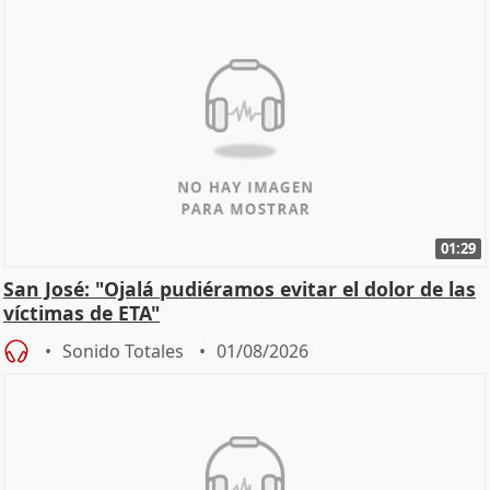
01:29
San José: "Ojalá pudiéramos evitar el dolor de las
víctimas de ETA"
Sonido Totales
01/08/2026