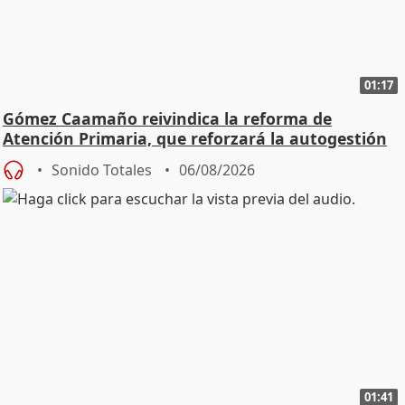
01:17
Gómez Caamaño reivindica la reforma de
Atención Primaria, que reforzará la autogestión
Sonido Totales
06/08/2026
01:41