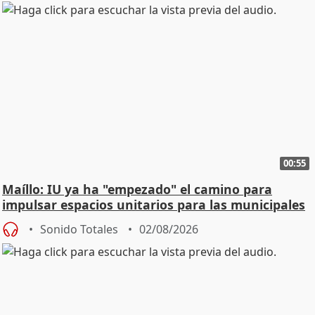
00:55
Maíllo: IU ya ha "empezado" el camino para
impulsar espacios unitarios para las municipales
Sonido Totales
02/08/2026