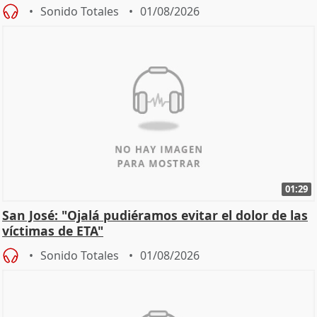
Sonido Totales
01/08/2026
01:29
San José: "Ojalá pudiéramos evitar el dolor de las
víctimas de ETA"
Sonido Totales
01/08/2026