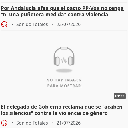
Por Andalucía afea que el pacto PP-Vox no tenga
"ni una puñetera medida" contra violencia
machista
Sonido Totales
22/07/2026
01:55
El delegado de Gobierno reclama que se "acaben
los silencios" contra la violencia de género
Sonido Totales
21/07/2026