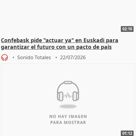
02:10
Confebask pide "actuar ya" en Euskadi para
garantizar el futuro con un pacto de país
Sonido Totales
22/07/2026
01:12