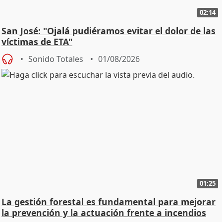
02:14
San José: "Ojalá pudiéramos evitar el dolor de las
víctimas de ETA"
Sonido Totales
01/08/2026
01:25
La gestión forestal es fundamental para mejorar
la prevención y la actuación frente a incendios