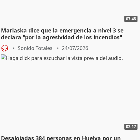
07:48
Marlaska dice que la emergencia a nivel 3 se
declara "por la agresividad de los incendios"
Sonido Totales
24/07/2026
02:17
Desalojadas 384 personas en Huelva por un