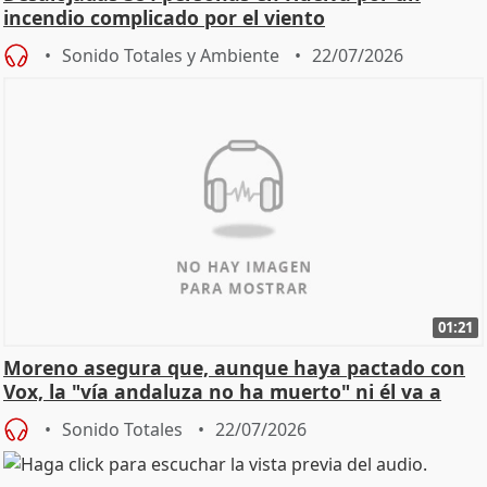
incendio complicado por el viento
Sonido Totales y Ambiente
22/07/2026
01:21
Moreno asegura que, aunque haya pactado con
Vox, la "vía andaluza no ha muerto" ni él va a
"cambiar"
Sonido Totales
22/07/2026