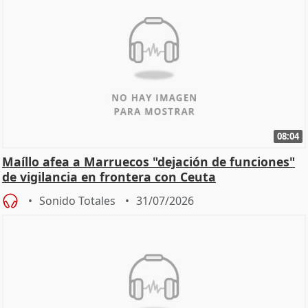
08:04
Maíllo afea a Marruecos "dejación de funciones"
de vigilancia en frontera con Ceuta
Sonido Totales
31/07/2026