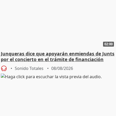
02:00
Junqueras dice que apoyarán enmiendas de Junts
por el concierto en el trámite de financiación
Sonido Totales
08/08/2026