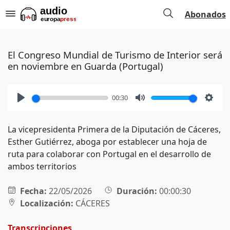
Abonados
El Congreso Mundial de Turismo de Interior será
en noviembre en Guarda (Portugal)
00:30
Play
Mute
Setti
La vicepresidenta Primera de la Diputación de Cáceres,
Esther Gutiérrez, aboga por establecer una hoja de
ruta para colaborar con Portugal en el desarrollo de
ambos territorios
Fecha:
22/05/2026
Duración:
00:00:30
Localización:
CÁCERES
Transcripciones