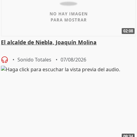
02:08
El alcalde de Niebla, Joaquín Molina
Sonido Totales
07/08/2026
09:34