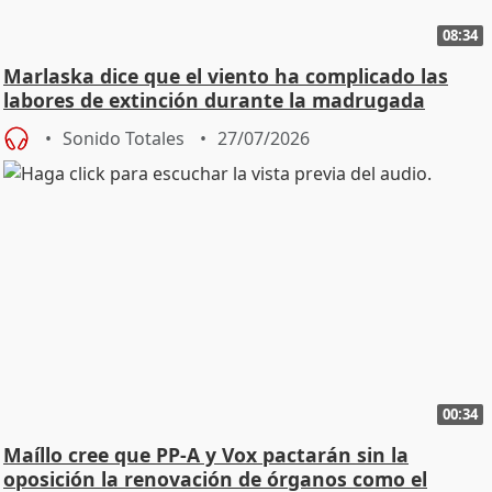
08:34
Marlaska dice que el viento ha complicado las
labores de extinción durante la madrugada
Sonido Totales
27/07/2026
00:34
Maíllo cree que PP-A y Vox pactarán sin la
oposición la renovación de órganos como el