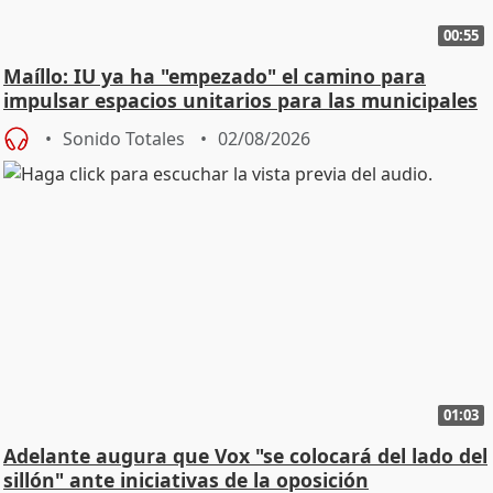
00:55
Maíllo: IU ya ha "empezado" el camino para
impulsar espacios unitarios para las municipales
Sonido Totales
02/08/2026
01:03
Adelante augura que Vox "se colocará del lado del
sillón" ante iniciativas de la oposición