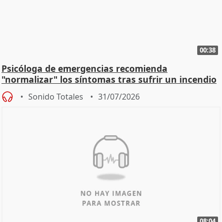
00:38
Psicóloga de emergencias recomienda
"normalizar" los síntomas tras sufrir un incendio
Sonido Totales
31/07/2026
08:04