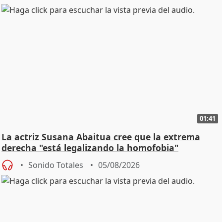
01:41
La actriz Susana Abaitua cree que la extrema
derecha "está legalizando la homofobia"
Sonido Totales
05/08/2026