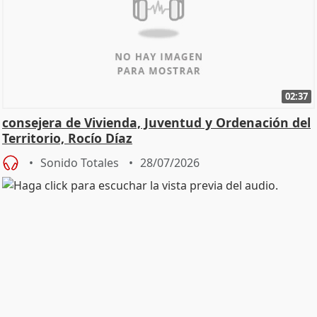
02:37
consejera de Vivienda, Juventud y Ordenación del
Territorio, Rocío Díaz
Sonido Totales
28/07/2026