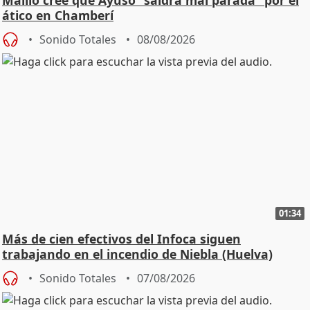
Maíllo cree que Ayuso "saldrá mal parada" por el
ático en Chamberí
Sonido Totales
08/08/2026
01:34
Más de cien efectivos del Infoca siguen
trabajando en el incendio de Niebla (Huelva)
Sonido Totales
07/08/2026