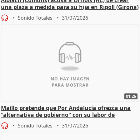
Albiach (Comuns) acusa a Orriols (AC) de crear
una plaza a medida para su hija en Ripoll (Girona)
Sonido Totales
31/07/2026
01:26
Maíllo pretende que Por Andalucía ofrezca una
"alternativa de gobierno" con su labor de
oposición
Sonido Totales
31/07/2026