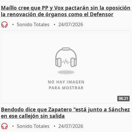
Maíllo cree que PP y Vox pactarán sin la oposición
la renovación de órganos como el Defensor
Sonido Totales
24/07/2026
06:21
Bendodo dice que Zapatero "está junto a Sánchez
en ese callejón sin salida
Sonido Totales
24/07/2026