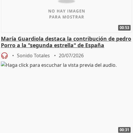
00:53
María Guardiola destaca la contribución de pedro
Porro a la "segunda estrella" de España
Sonido Totales
20/07/2026
00:31