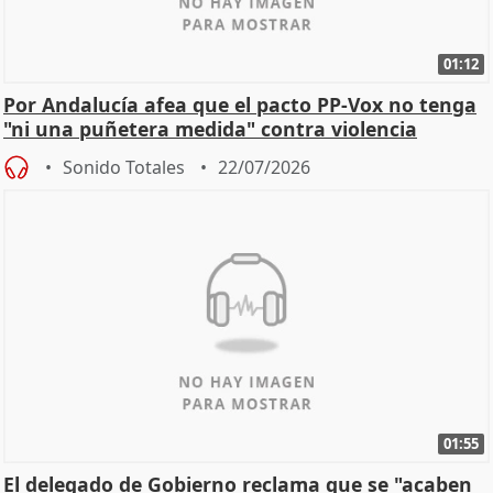
01:12
Por Andalucía afea que el pacto PP-Vox no tenga
"ni una puñetera medida" contra violencia
machista
Sonido Totales
22/07/2026
01:55
El delegado de Gobierno reclama que se "acaben