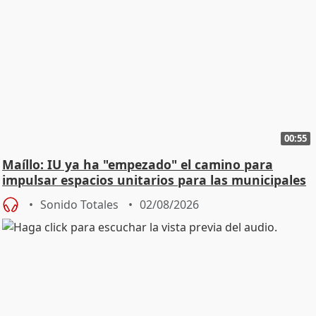
00:55
Maíllo: IU ya ha "empezado" el camino para
impulsar espacios unitarios para las municipales
Sonido Totales
02/08/2026