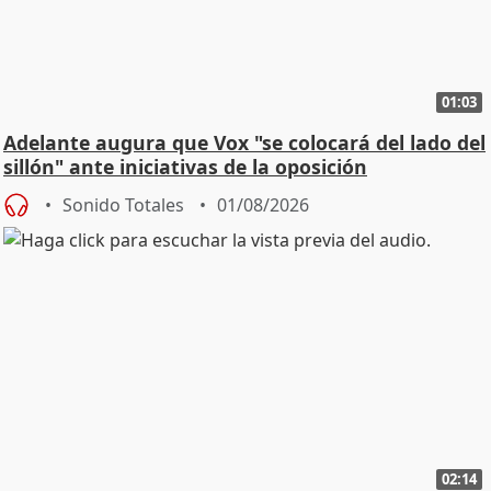
01:03
Adelante augura que Vox "se colocará del lado del
sillón" ante iniciativas de la oposición
Sonido Totales
01/08/2026
02:14