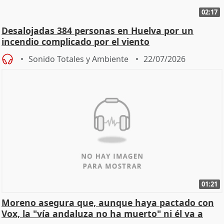
02:17
Desalojadas 384 personas en Huelva por un
incendio complicado por el viento
Sonido Totales y Ambiente
22/07/2026
01:21
Moreno asegura que, aunque haya pactado con
Vox, la "vía andaluza no ha muerto" ni él va a