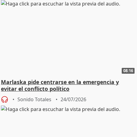
08:16
Marlaska pide centrarse en la emergencia y
evitar el conflicto político
Sonido Totales
24/07/2026