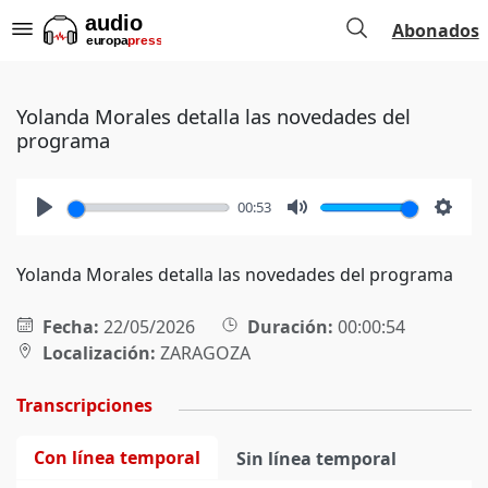
Abonados
Yolanda Morales detalla las novedades del
programa
00:53
Play
Mute
Setti
Yolanda Morales detalla las novedades del programa
Fecha:
22/05/2026
Duración:
00:00:54
Localización:
ZARAGOZA
Transcripciones
Con línea temporal
Sin línea temporal