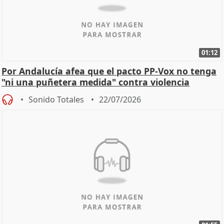
01:12
Por Andalucía afea que el pacto PP-Vox no tenga
"ni una puñetera medida" contra violencia
machista
Sonido Totales
22/07/2026