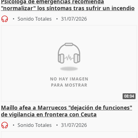
Psicóloga de emergencias recomienda
"normalizar" los síntomas tras sufrir un incendio
Sonido Totales
31/07/2026
08:04
Maíllo afea a Marruecos "dejación de funciones"
de vigilancia en frontera con Ceuta
Sonido Totales
31/07/2026