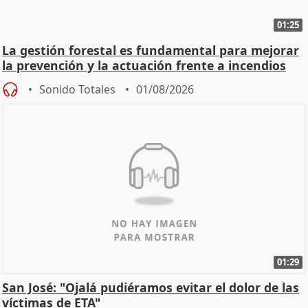
01:25
La gestión forestal es fundamental para mejorar
la prevención y la actuación frente a incendios
Sonido Totales
01/08/2026
01:29
San José: "Ojalá pudiéramos evitar el dolor de las
víctimas de ETA"