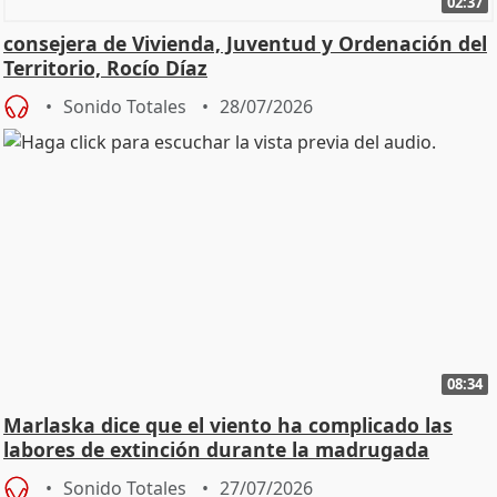
02:37
consejera de Vivienda, Juventud y Ordenación del
Territorio, Rocío Díaz
Sonido Totales
28/07/2026
08:34
Marlaska dice que el viento ha complicado las
labores de extinción durante la madrugada
Sonido Totales
27/07/2026