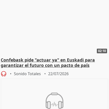
02:10
Confebask pide "actuar ya" en Euskadi para
garantizar el futuro con un pacto de país
Sonido Totales
22/07/2026