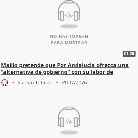
01:26
Maíllo pretende que Por Andalucía ofrezca una
"alternativa de gobierno" con su labor de
oposición
Sonido Totales
31/07/2026