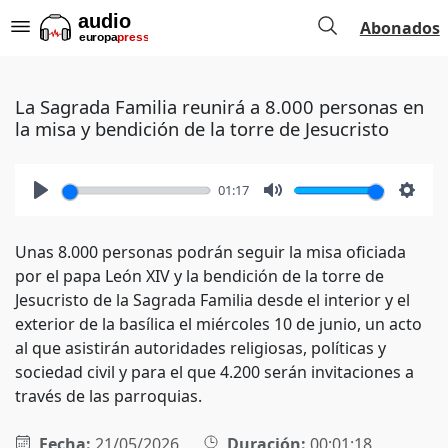
Abonados
La Sagrada Familia reunirá a 8.000 personas en
la misa y bendición de la torre de Jesucristo
01:17
Play
Mute
Setti
Unas 8.000 personas podrán seguir la misa oficiada
por el papa León XIV y la bendición de la torre de
Jesucristo de la Sagrada Familia desde el interior y el
exterior de la basílica el miércoles 10 de junio, un acto
al que asistirán autoridades religiosas, políticas y
sociedad civil y para el que 4.200 serán invitaciones a
través de las parroquias.
Fecha:
21/05/2026
Duración:
00:01:18