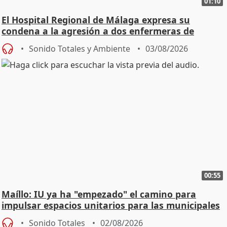
01:10
El Hospital Regional de Málaga expresa su
condena a la agresión a dos enfermeras de
Urgencias
Sonido Totales y Ambiente
03/08/2026
00:55
Maíllo: IU ya ha "empezado" el camino para
impulsar espacios unitarios para las municipales
Sonido Totales
02/08/2026