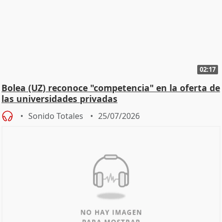
02:17
Bolea (UZ) reconoce "competencia" en la oferta de
las universidades privadas
Sonido Totales
25/07/2026