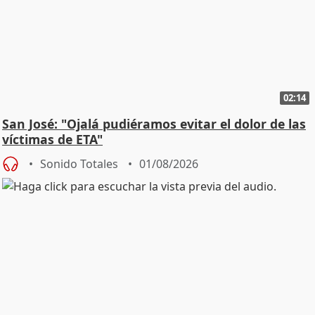
02:14
San José: "Ojalá pudiéramos evitar el dolor de las
víctimas de ETA"
Sonido Totales
01/08/2026