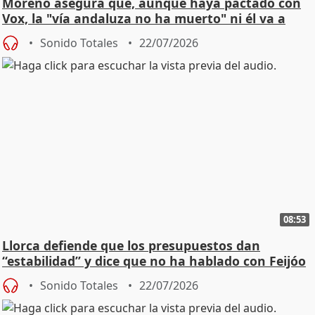
Moreno asegura que, aunque haya pactado con
Vox, la "vía andaluza no ha muerto" ni él va a
"cambiar"
Sonido Totales
22/07/2026
08:53
Llorca defiende que los presupuestos dan
“estabilidad” y dice que no ha hablado con Feijóo
Sonido Totales
22/07/2026