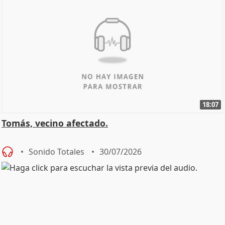
18:07
Tomás, vecino afectado.
Sonido Totales
30/07/2026