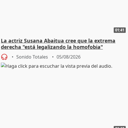
01:41
La actriz Susana Abaitua cree que la extrema
derecha "está legalizando la homofobia"
Sonido Totales
05/08/2026