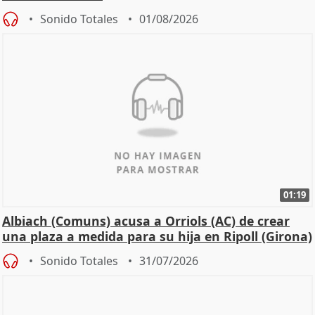
Sonido Totales
01/08/2026
01:19
Albiach (Comuns) acusa a Orriols (AC) de crear
una plaza a medida para su hija en Ripoll (Girona)
Sonido Totales
31/07/2026