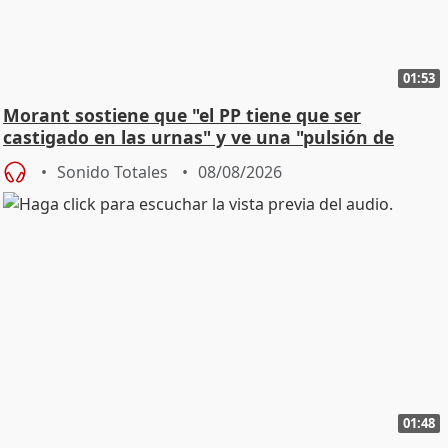
01:53
Morant sostiene que "el PP tiene que ser
castigado en las urnas" y ve una "pulsión de
cambio"
Sonido Totales
08/08/2026
01:48