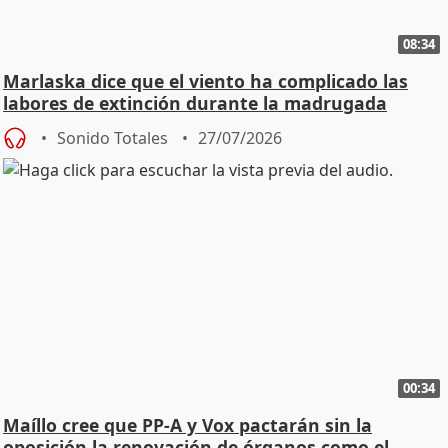
08:34
Marlaska dice que el viento ha complicado las
labores de extinción durante la madrugada
Sonido Totales
27/07/2026
00:34
Maíllo cree que PP-A y Vox pactarán sin la
oposición la renovación de órganos como el