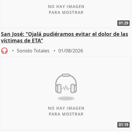
01:29
San José: "Ojalá pudiéramos evitar el dolor de las
víctimas de ETA"
Sonido Totales
01/08/2026
01:19