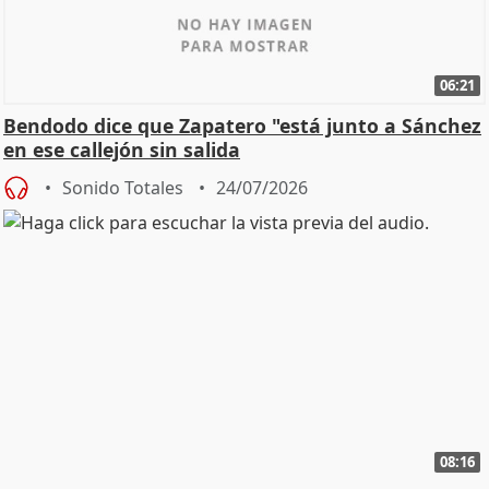
06:21
Bendodo dice que Zapatero "está junto a Sánchez
en ese callejón sin salida
Sonido Totales
24/07/2026
08:16