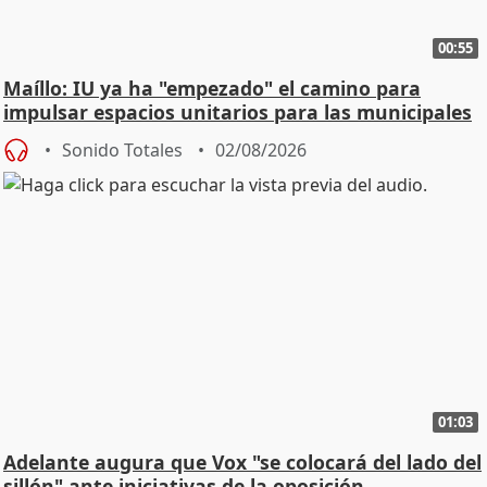
00:55
Maíllo: IU ya ha "empezado" el camino para
impulsar espacios unitarios para las municipales
Sonido Totales
02/08/2026
01:03
Adelante augura que Vox "se colocará del lado del
sillón" ante iniciativas de la oposición