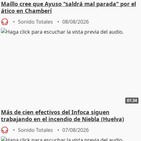
Maíllo cree que Ayuso "saldrá mal parada" por el
ático en Chamberí
Sonido Totales
08/08/2026
01:34
Más de cien efectivos del Infoca siguen
trabajando en el incendio de Niebla (Huelva)
Sonido Totales
07/08/2026