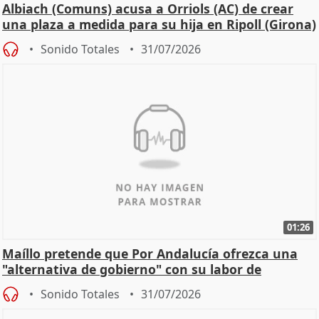
Albiach (Comuns) acusa a Orriols (AC) de crear
una plaza a medida para su hija en Ripoll (Girona)
Sonido Totales
31/07/2026
01:26
Maíllo pretende que Por Andalucía ofrezca una
"alternativa de gobierno" con su labor de
oposición
Sonido Totales
31/07/2026