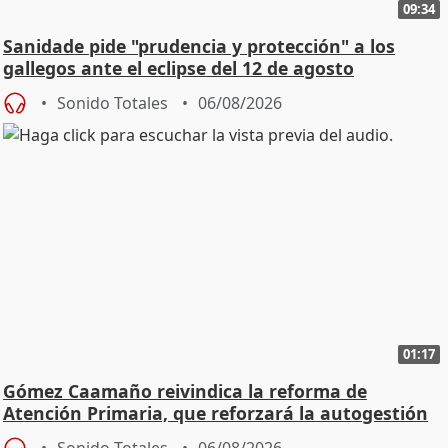
09:34
Sanidade pide "prudencia y protección" a los
gallegos ante el eclipse del 12 de agosto
Sonido Totales
06/08/2026
01:17
Gómez Caamaño reivindica la reforma de
Atención Primaria, que reforzará la autogestión
Sonido Totales
06/08/2026