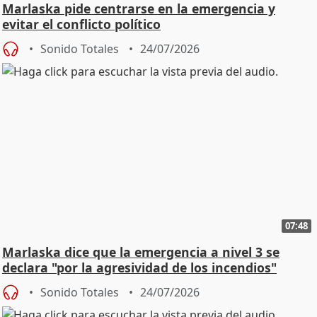
Marlaska pide centrarse en la emergencia y
evitar el conflicto político
Sonido Totales
24/07/2026
07:48
Marlaska dice que la emergencia a nivel 3 se
declara "por la agresividad de los incendios"
Sonido Totales
24/07/2026