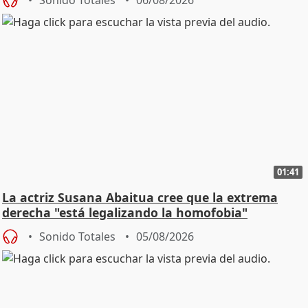
01:41
La actriz Susana Abaitua cree que la extrema
derecha "está legalizando la homofobia"
Sonido Totales
05/08/2026