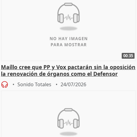
00:35
Maíllo cree que PP y Vox pactarán sin la oposición
la renovación de órganos como el Defensor
Sonido Totales
24/07/2026