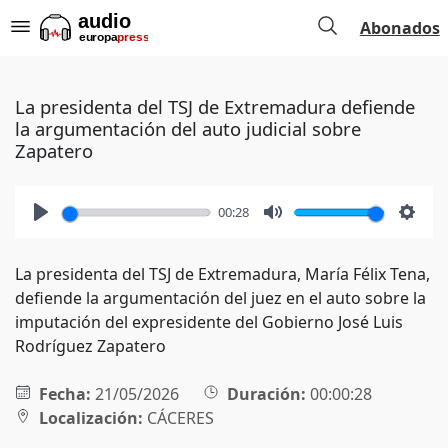
Abonados
La presidenta del TSJ de Extremadura defiende
la argumentación del auto judicial sobre
Zapatero
00:28
Play
Mute
Setti
La presidenta del TSJ de Extremadura, María Félix Tena,
defiende la argumentación del juez en el auto sobre la
imputación del expresidente del Gobierno José Luis
Rodríguez Zapatero
Fecha:
21/05/2026
Duración:
00:00:28
Localización:
CÁCERES