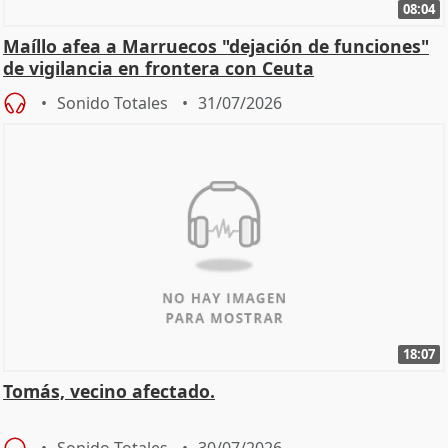
08:04
Maíllo afea a Marruecos "dejación de funciones"
de vigilancia en frontera con Ceuta
Sonido Totales
31/07/2026
18:07
Tomás, vecino afectado.
Sonido Totales
30/07/2026