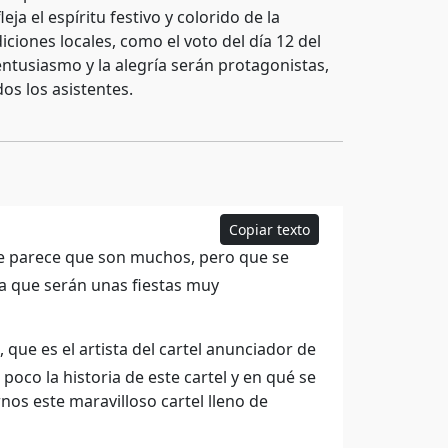
eja el espíritu festivo y colorido de la
iones locales, como el voto del día 12 del
entusiasmo y la alegría serán protagonistas,
os los asistentes.
Copiar texto
ue parece que son muchos, pero que se
a que serán unas fiestas muy
 que es el artista del cartel anunciador de
poco la historia de este cartel y en qué se
nos este maravilloso cartel lleno de