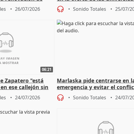
 Defensor
privadas
les
26/07/2026
Sonido Totales
25/07/2
06:21
e Zapatero "está
Marlaska pide centrarse en l
en ese callejón sin
emergencia y evitar el confli
político
les
24/07/2026
Sonido Totales
24/07/2