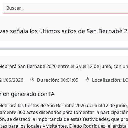
vas señala los últimos actos de San Bernabé 
lebrará San Bernabé 2026 entre el 6 y el 12 de junio, con 
21/05/2026
Duración:
00:01:05
Localización:
L
en generado con IA
lebrará las fiestas de San Bernabé 2026 del 6 al 12 de juni
mente 300 actos diseñados para fomentar la participación y
ón, se destacó la importancia de estas festividades, que pr
s para los locales y visitantes. Diego Rodríguez, el artist