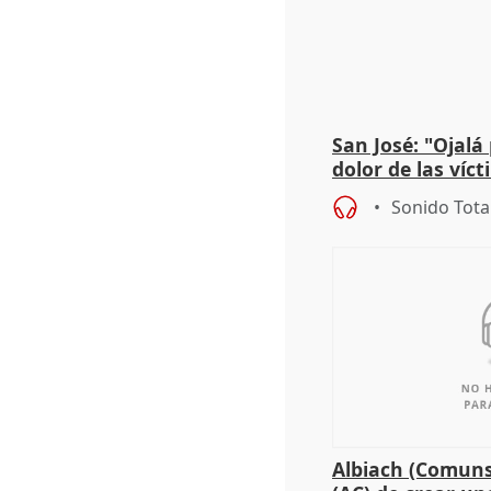
San José: "Ojalá
dolor de las víc
Sonido Tota
Albiach (Comuns