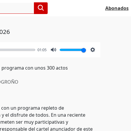
Abonados
2026
01:05
Mute
Settings
un programa con unos 300 actos
OGROÑO
o, con un programa repleto de
 el disfrute de todos. En una reciente
ometen ser muy participativas y
a responsable del cartel anunciador de este