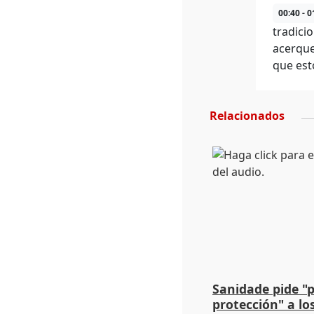
00:40 - 0
tradicio
acerque
que est
Relacionados
Sanidade pide "
protección" a lo