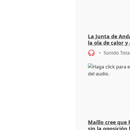
La Junta de Anda
la ola de calor y
importancia de 
Sonido Tota
Maíllo cree que 
sin la oposición