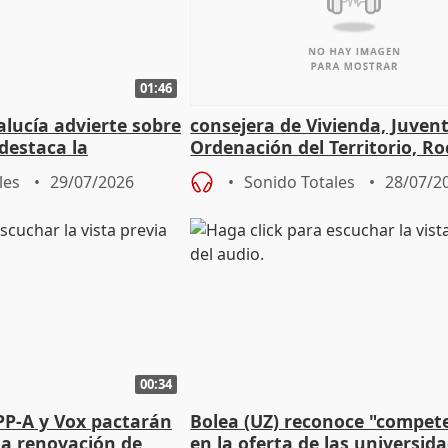
01:46
lucía advierte sobre
consejera de Vivienda, Juven
 destaca la
Ordenación del Territorio, Ro
la prevención
les
29/07/2026
Sonido Totales
28/07/2
00:34
PP-A y Vox pactarán
Bolea (UZ) reconoce "compet
 la renovación de
en la oferta de las universid