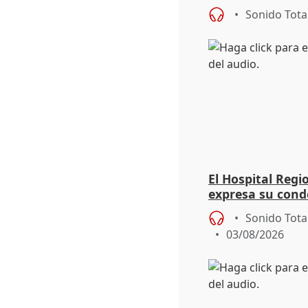
eclipse del 12 d
Sonido Tota
El Hospital Reg
expresa su cond
dos enfermeras 
Sonido Tota
03/08/2026