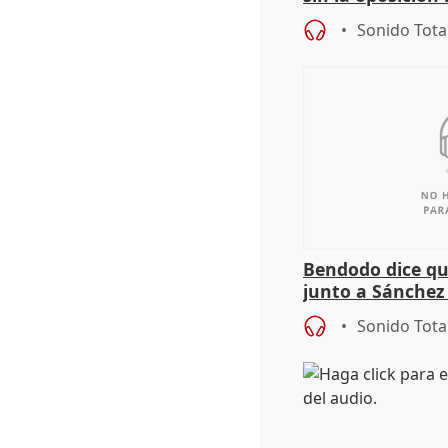
órganos como el
Sonido Tota
Bendodo dice qu
junto a Sánchez 
salida
Sonido Tota