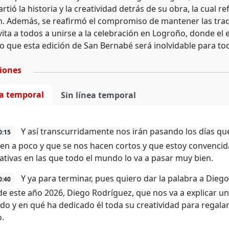
tió la historia y la creatividad detrás de su obra, la cual refl
n. Además, se reafirmó el compromiso de mantener las tradic
vita a todos a unirse a la celebración en Logroño, donde el 
 que esta edición de San Bernabé será inolvidable para tod
ciones
ea temporal
Sin línea temporal
Y así transcurridamente nos irán pasando los días q
0:15
en a poco y que se nos hacen cortos y que estoy convencid
pativas en las que todo el mundo lo va a pasar muy bien.
Y ya para terminar, pues quiero dar la palabra a Diego,
0:40
 de este año 2026, Diego Rodríguez, que nos va a explicar un 
do y en qué ha dedicado él toda su creatividad para regalar
o.