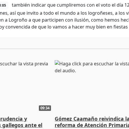
también indicar que cumpliremos con el voto el día 12
1:05
nes, así que invito a todo el mundo a los logroñeses, a los v
n a Logroño a que participen con ilusión, como hemos he
oy convencida de que lo vamos a hacer muy bien en fiestas
09:34
prudencia y
Gómez Caamaño reivindica l
s gallegos ante el
reforma de Atención Primari