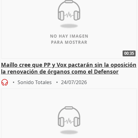
00:35
Maíllo cree que PP y Vox pactarán sin la oposición
la renovación de órganos como el Defensor
Sonido Totales
24/07/2026