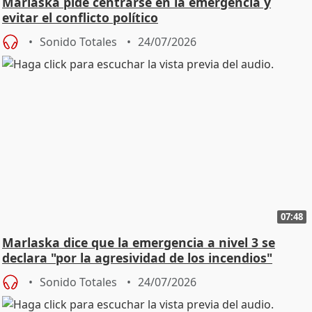
Marlaska pide centrarse en la emergencia y
evitar el conflicto político
Sonido Totales
24/07/2026
07:48
Marlaska dice que la emergencia a nivel 3 se
declara "por la agresividad de los incendios"
Sonido Totales
24/07/2026