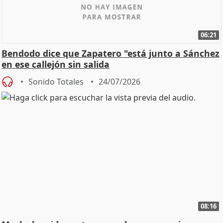
06:21
Bendodo dice que Zapatero "está junto a Sánchez
en ese callejón sin salida
Sonido Totales
24/07/2026
08:16