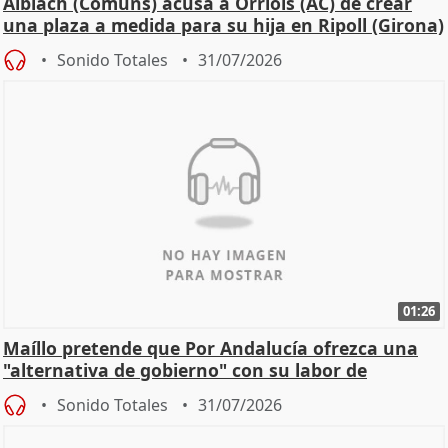
Albiach (Comuns) acusa a Orriols (AC) de crear
una plaza a medida para su hija en Ripoll (Girona)
Sonido Totales
31/07/2026
01:26
Maíllo pretende que Por Andalucía ofrezca una
"alternativa de gobierno" con su labor de
oposición
Sonido Totales
31/07/2026