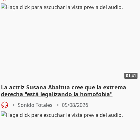
01:41
La actriz Susana Abaitua cree que la extrema
derecha "está legalizando la homofobia"
Sonido Totales
05/08/2026