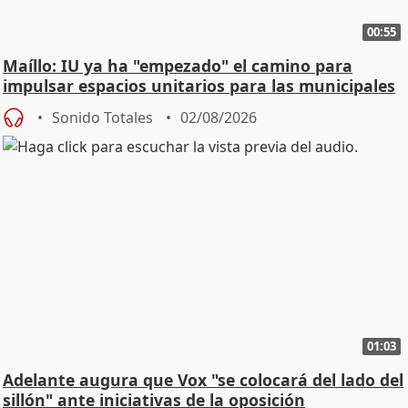
00:55
Maíllo: IU ya ha "empezado" el camino para
impulsar espacios unitarios para las municipales
Sonido Totales
02/08/2026
01:03
Adelante augura que Vox "se colocará del lado del
sillón" ante iniciativas de la oposición