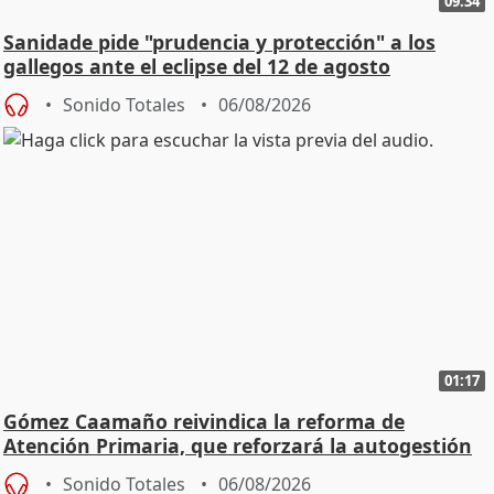
09:34
Sanidade pide "prudencia y protección" a los
gallegos ante el eclipse del 12 de agosto
Sonido Totales
06/08/2026
01:17
Gómez Caamaño reivindica la reforma de
Atención Primaria, que reforzará la autogestión
Sonido Totales
06/08/2026