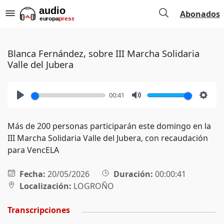
Abonados
Blanca Fernández, sobre III Marcha Solidaria
Valle del Jubera
00:41
Play
Mute
Setti
Más de 200 personas participarán este domingo en la
III Marcha Solidaria Valle del Jubera, con recaudación
para VencELA
Fecha:
20/05/2026
Duración:
00:00:41
Localización:
LOGROÑO
Transcripciones