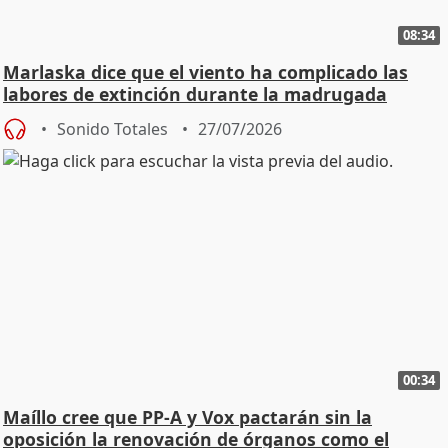
08:34
Marlaska dice que el viento ha complicado las
labores de extinción durante la madrugada
Sonido Totales
27/07/2026
00:34
Maíllo cree que PP-A y Vox pactarán sin la
oposición la renovación de órganos como el