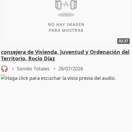
02:37
consejera de Vivienda, Juventud y Ordenación del
Territorio, Rocío Díaz
Sonido Totales
28/07/2026