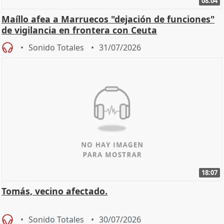
08:04
Maíllo afea a Marruecos "dejación de funciones"
de vigilancia en frontera con Ceuta
Sonido Totales
31/07/2026
18:07
Tomás, vecino afectado.
Sonido Totales
30/07/2026