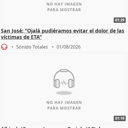
01:29
San José: "Ojalá pudiéramos evitar el dolor de las
víctimas de ETA"
Sonido Totales
01/08/2026
01:19