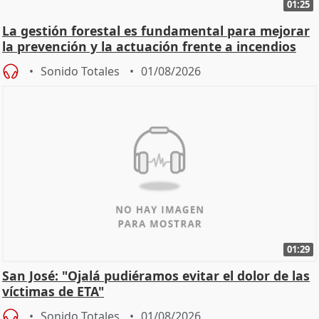
01:25
La gestión forestal es fundamental para mejorar
la prevención y la actuación frente a incendios
Sonido Totales
01/08/2026
01:29
San José: "Ojalá pudiéramos evitar el dolor de las
víctimas de ETA"
Sonido Totales
01/08/2026