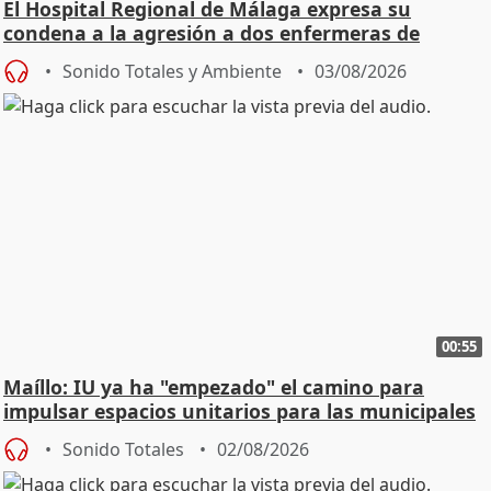
El Hospital Regional de Málaga expresa su
condena a la agresión a dos enfermeras de
Urgencias
Sonido Totales y Ambiente
03/08/2026
00:55
Maíllo: IU ya ha "empezado" el camino para
impulsar espacios unitarios para las municipales
Sonido Totales
02/08/2026