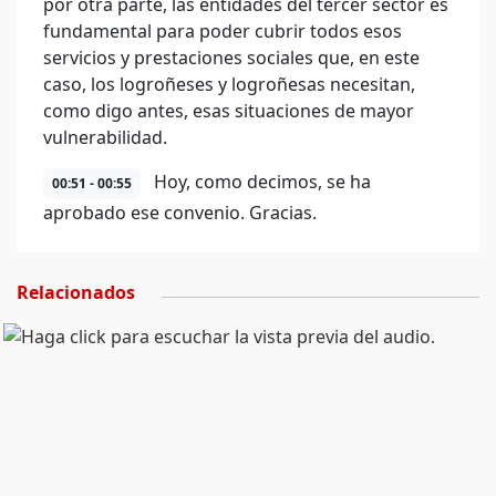
por otra parte, las entidades del tercer sector es
fundamental para poder cubrir todos esos
servicios y prestaciones sociales que, en este
caso, los logroñeses y logroñesas necesitan,
como digo antes, esas situaciones de mayor
vulnerabilidad.
Hoy, como decimos, se ha
00:51 - 00:55
aprobado ese convenio. Gracias.
Relacionados