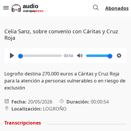
Abonados
Celia Sanz, sobre convenio con Cáritas y Cruz
Roja
00:54
Play
Mute
Setti
Logroño destina 270.000 euros a Cáritas y Cruz Roja
para la atención a personas vulnerables o en riesgo de
exclusión
Fecha:
20/05/2026
Duración:
00:00:54
Localización:
LOGROÑO
Transcripciones