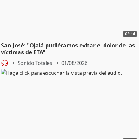
02:14
San José: "Ojalá pudiéramos evitar el dolor de las
víctimas de ETA"
Sonido Totales
01/08/2026