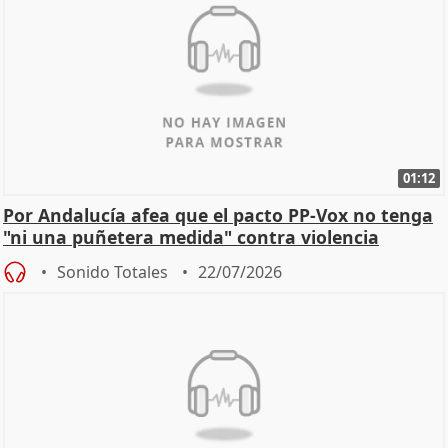
01:12
Por Andalucía afea que el pacto PP-Vox no tenga
"ni una puñetera medida" contra violencia
machista
Sonido Totales
22/07/2026