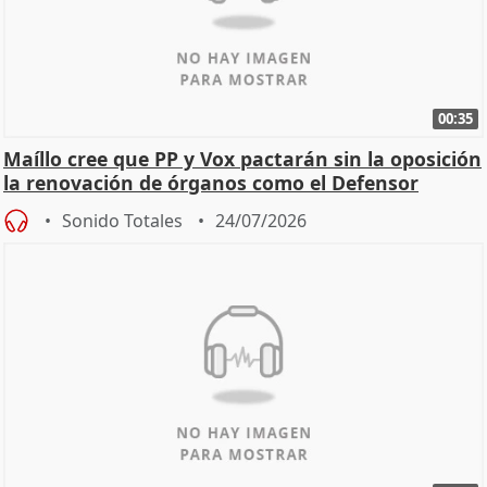
00:35
Maíllo cree que PP y Vox pactarán sin la oposición
la renovación de órganos como el Defensor
Sonido Totales
24/07/2026