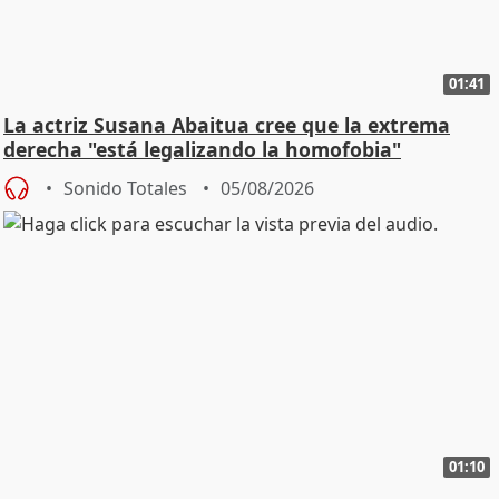
01:41
La actriz Susana Abaitua cree que la extrema
derecha "está legalizando la homofobia"
Sonido Totales
05/08/2026
01:10