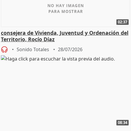
02:37
consejera de Vivienda, Juventud y Ordenación del
Territorio, Rocío Díaz
Sonido Totales
28/07/2026
08:34