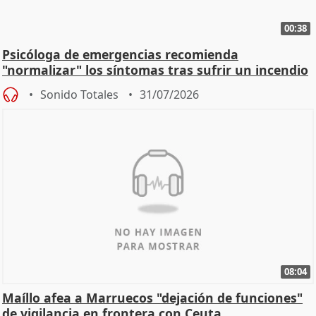
00:38
Psicóloga de emergencias recomienda
"normalizar" los síntomas tras sufrir un incendio
Sonido Totales
31/07/2026
08:04
Maíllo afea a Marruecos "dejación de funciones"
de vigilancia en frontera con Ceuta