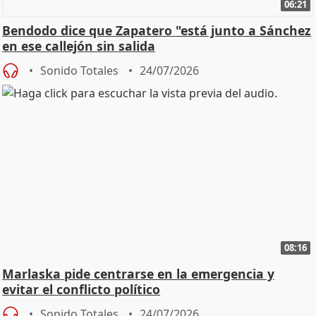
06:21
Bendodo dice que Zapatero "está junto a Sánchez
en ese callejón sin salida
Sonido Totales
24/07/2026
08:16
Marlaska pide centrarse en la emergencia y
evitar el conflicto político
Sonido Totales
24/07/2026