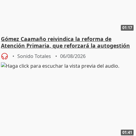
01:17
Gómez Caamaño reivindica la reforma de
Atención Primaria, que reforzará la autogestión
Sonido Totales
06/08/2026
01:41