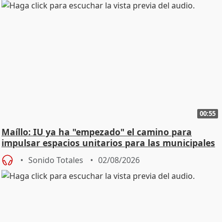
00:55
Maíllo: IU ya ha "empezado" el camino para
impulsar espacios unitarios para las municipales
Sonido Totales
02/08/2026