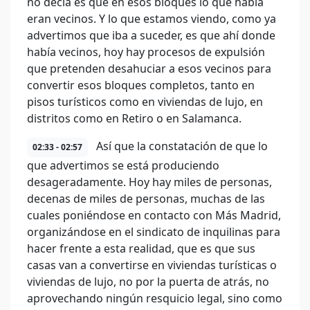
no decía es que en esos bloques lo que había
eran vecinos. Y lo que estamos viendo, como ya
advertimos que iba a suceder, es que ahí donde
había vecinos, hoy hay procesos de expulsión
que pretenden desahuciar a esos vecinos para
convertir esos bloques completos, tanto en
pisos turísticos como en viviendas de lujo, en
distritos como en Retiro o en Salamanca.
Así que la constatación de que lo
02:33 - 02:57
que advertimos se está produciendo
desageradamente. Hoy hay miles de personas,
decenas de miles de personas, muchas de las
cuales poniéndose en contacto con Más Madrid,
organizándose en el sindicato de inquilinas para
hacer frente a esta realidad, que es que sus
casas van a convertirse en viviendas turísticas o
viviendas de lujo, no por la puerta de atrás, no
aprovechando ningún resquicio legal, sino como