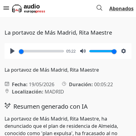
Abonados
La portavoz de Más Madrid, Rita Maestre
05:22
Play
Mute
Setti
La portavoz de Más Madrid, Rita Maestre
Fecha:
19/05/2026
Duración:
00:05:22
Localización:
MADRID
Resumen generado con IA
La portavoz de Más Madrid, Rita Maestre, ha
denunciado que el plan de residencia de Almeida,
conocido como 'plan expulsa', ha fracasado al no