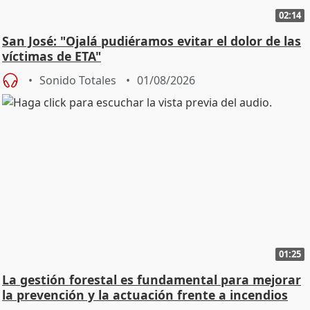
02:14
San José: "Ojalá pudiéramos evitar el dolor de las
víctimas de ETA"
Sonido Totales
01/08/2026
01:25
La gestión forestal es fundamental para mejorar
la prevención y la actuación frente a incendios