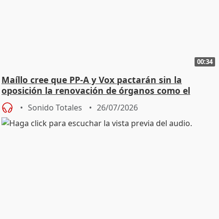
00:34
Maíllo cree que PP-A y Vox pactarán sin la
oposición la renovación de órganos como el
Defensor
Sonido Totales
26/07/2026