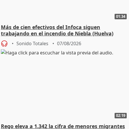
01:34
Más de cien efectivos del Infoca siguen
trabajando en el incendio de Niebla (Huelva)
Sonido Totales
07/08/2026
02:19
Rego eleva a 1.342 la cifra de menores migrantes