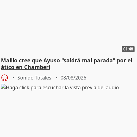
01:48
Maíllo cree que Ayuso "saldrá mal parada" por el
ático en Chamberí
Sonido Totales
08/08/2026