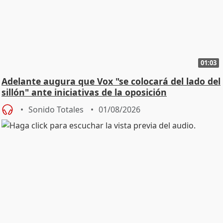
01:03
Adelante augura que Vox "se colocará del lado del
sillón" ante iniciativas de la oposición
Sonido Totales
01/08/2026