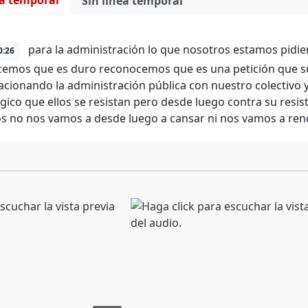
ea temporal
Sin línea temporal
para la administración lo que nosotros estamos pidie
0:26
emos que es duro reconocemos que es una petición que 
lacionando la administración pública con nuestro colectivo y
ógico que ellos se resistan pero desde luego contra su resis
s no nos vamos a desde luego a cansar ni nos vamos a rendi