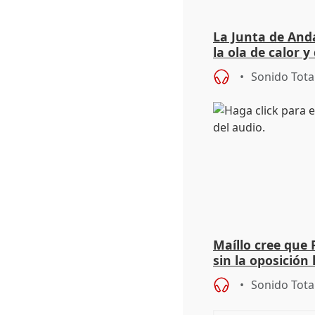
La Junta de Anda
la ola de calor y
importancia de 
Sonido Tota
Maíllo cree que 
sin la oposición
órganos como el
Sonido Tota