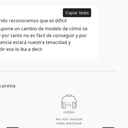
Copiar texto
ndo reconocemos que es difícil
supone un cambio de modelo de cómo se
 por tanto no es fácil de conseguir y por
tencia estará nuestra tenacidad y
r eso lo iba a decir