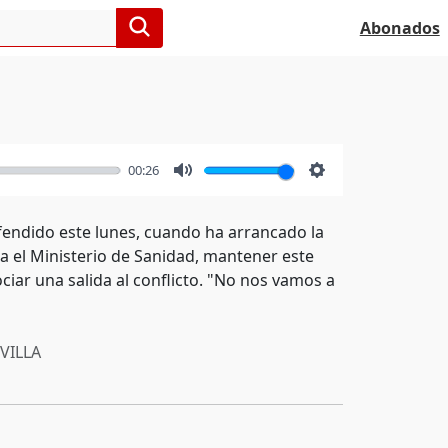
Abonados
00:26
Mute
Settings
efendido este lunes, cuando ha arrancado la
 el Ministerio de Sanidad, mantener este
ciar una salida al conflicto. "No nos vamos a
VILLA