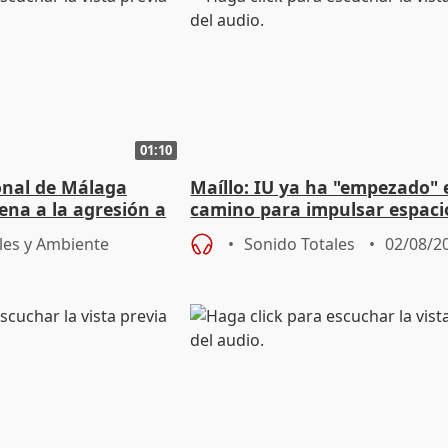
01:10
ional de Málaga
Maíllo: IU ya ha "empezado" 
ena a la agresión a
camino para impulsar espaci
de Urgencias
unitarios para las municipal
les y Ambiente
Sonido Totales
02/08/2