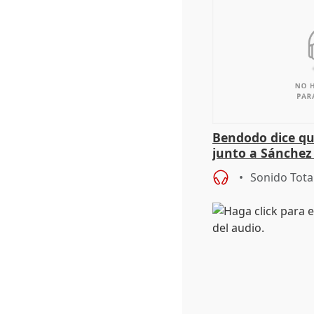
Bendodo dice qu
junto a Sánchez 
salida
Sonido Tota