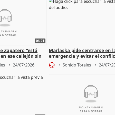
06:21
e Zapatero "está
Marlaska pide centrarse en l
en ese callejón sin
emergencia y evitar el confli
político
les
24/07/2026
Sonido Totales
24/07/2