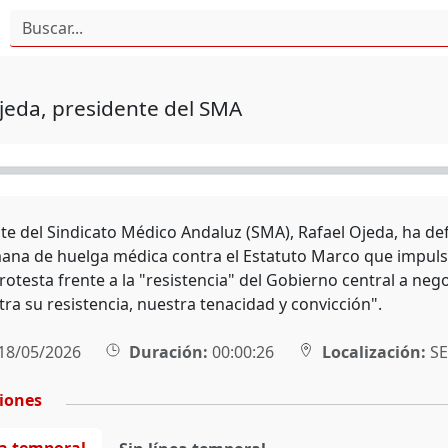
jeda, presidente del SMA
nte del Sindicato Médico Andaluz (SMA), Rafael Ojeda, ha d
ana de huelga médica contra el Estatuto Marco que impulsa
testa frente a la "resistencia" del Gobierno central a nego
tra su resistencia, nuestra tenacidad y convicción".
18/05/2026
Duración:
00:00:26
Localización:
SE
ciones