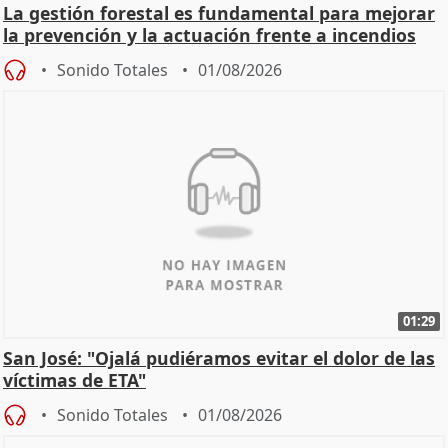
La gestión forestal es fundamental para mejorar
la prevención y la actuación frente a incendios
Sonido Totales
01/08/2026
01:29
San José: "Ojalá pudiéramos evitar el dolor de las
víctimas de ETA"
Sonido Totales
01/08/2026