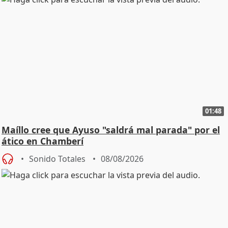
01:48
Maíllo cree que Ayuso "saldrá mal parada" por el
ático en Chamberí
Sonido Totales
08/08/2026