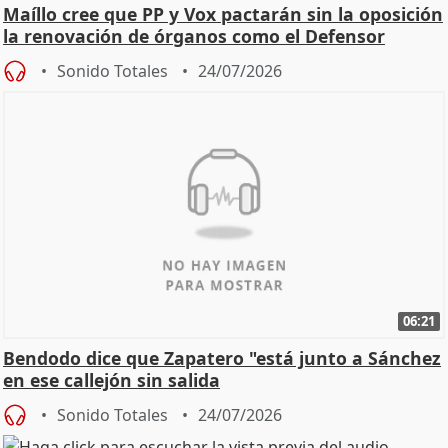
Maíllo cree que PP y Vox pactarán sin la oposición
la renovación de órganos como el Defensor
Sonido Totales
24/07/2026
06:21
Bendodo dice que Zapatero "está junto a Sánchez
en ese callejón sin salida
Sonido Totales
24/07/2026