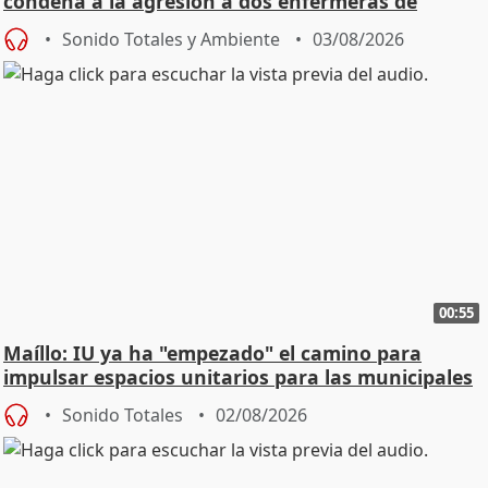
condena a la agresión a dos enfermeras de
Urgencias
Sonido Totales y Ambiente
03/08/2026
00:55
Maíllo: IU ya ha "empezado" el camino para
impulsar espacios unitarios para las municipales
Sonido Totales
02/08/2026