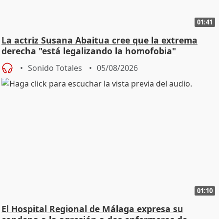
01:41
La actriz Susana Abaitua cree que la extrema
derecha "está legalizando la homofobia"
Sonido Totales
05/08/2026
01:10
El Hospital Regional de Málaga expresa su