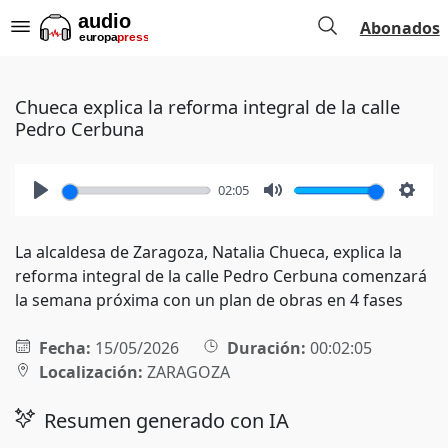
Abonados
Chueca explica la reforma integral de la calle
Pedro Cerbuna
02:05
Play
Mute
Setti
La alcaldesa de Zaragoza, Natalia Chueca, explica la
reforma integral de la calle Pedro Cerbuna comenzará
la semana próxima con un plan de obras en 4 fases
Fecha:
15/05/2026
Duración:
00:02:05
Localización:
ZARAGOZA
Resumen generado con IA