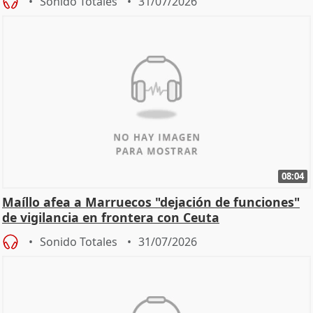
Sonido Totales
31/07/2026
08:04
Maíllo afea a Marruecos "dejación de funciones"
de vigilancia en frontera con Ceuta
Sonido Totales
31/07/2026