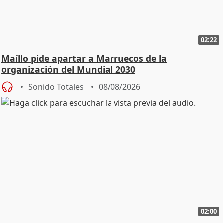
02:22
Maíllo pide apartar a Marruecos de la
organización del Mundial 2030
Sonido Totales
08/08/2026
02:00