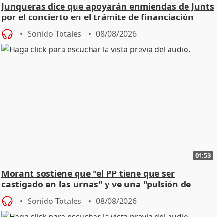
Junqueras dice que apoyarán enmiendas de Junts
por el concierto en el trámite de financiación
Sonido Totales
08/08/2026
01:53
Morant sostiene que "el PP tiene que ser
castigado en las urnas" y ve una "pulsión de
cambio"
Sonido Totales
08/08/2026