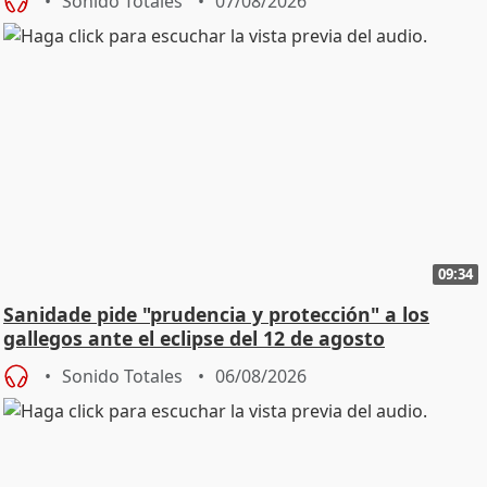
Sonido Totales
07/08/2026
09:34
Sanidade pide "prudencia y protección" a los
gallegos ante el eclipse del 12 de agosto
Sonido Totales
06/08/2026