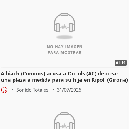
01:19
Albiach (Comuns) acusa a Orriols (AC) de crear
una plaza a medida para su hija en Ripoll (Girona)
Sonido Totales
31/07/2026