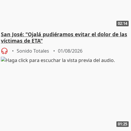
02:14
San José: "Ojalá pudiéramos evitar el dolor de las
víctimas de ETA"
Sonido Totales
01/08/2026
01:25