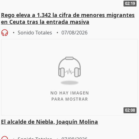
02:19
Rego eleva a 1.342 la cifra de menores migrantes
en Ceuta tras la entrada masiva
Sonido Totales
07/08/2026
02:08
El alcalde de Niebla, Joaquín Molina