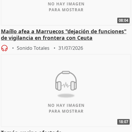
08:04
Maíllo afea a Marruecos "dejación de funciones"
de vigilancia en frontera con Ceuta
Sonido Totales
31/07/2026
18:07