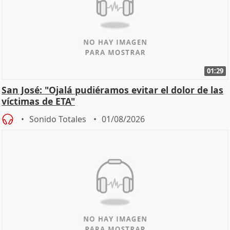
01:29
San José: "Ojalá pudiéramos evitar el dolor de las
víctimas de ETA"
Sonido Totales
01/08/2026