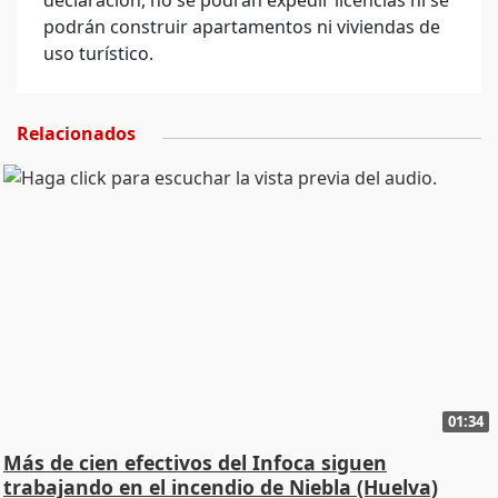
declaración, no se podrán expedir licencias ni se
podrán construir apartamentos ni viviendas de
uso turístico.
Relacionados
01:34
Más de cien efectivos del Infoca siguen
trabajando en el incendio de Niebla (Huelva)