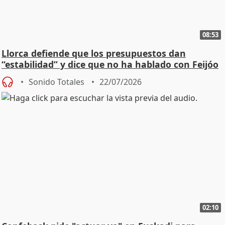
08:53
Llorca defiende que los presupuestos dan
“estabilidad” y dice que no ha hablado con Feijóo
Sonido Totales
22/07/2026
02:10