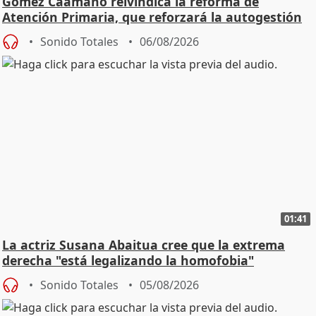
Gómez Caamaño reivindica la reforma de
Atención Primaria, que reforzará la autogestión
Sonido Totales
06/08/2026
01:41
La actriz Susana Abaitua cree que la extrema
derecha "está legalizando la homofobia"
Sonido Totales
05/08/2026