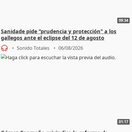
09:34
Sanidade pide "prudencia y protección" a los
gallegos ante el eclipse del 12 de agosto
Sonido Totales
06/08/2026
01:17