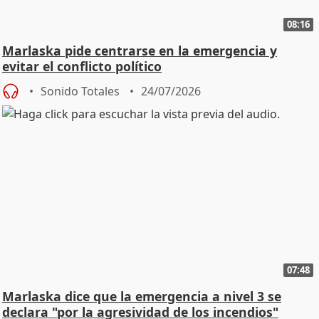
08:16
Marlaska pide centrarse en la emergencia y
evitar el conflicto político
Sonido Totales
24/07/2026
07:48
Marlaska dice que la emergencia a nivel 3 se
declara "por la agresividad de los incendios"