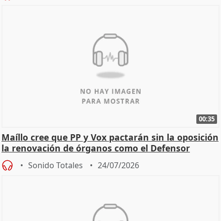
00:35
Maíllo cree que PP y Vox pactarán sin la oposición
la renovación de órganos como el Defensor
Sonido Totales
24/07/2026