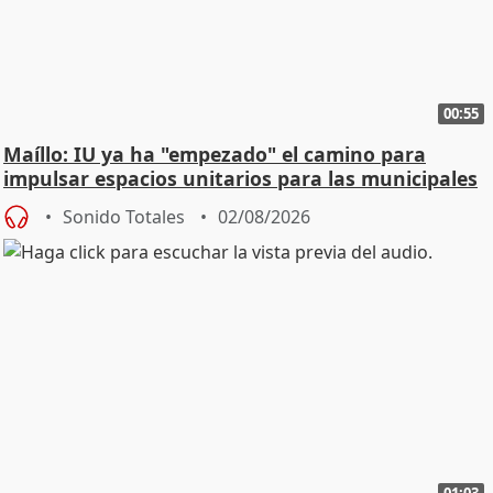
00:55
Maíllo: IU ya ha "empezado" el camino para
impulsar espacios unitarios para las municipales
Sonido Totales
02/08/2026
01:03