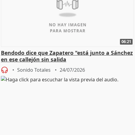
06:21
Bendodo dice que Zapatero "está junto a Sánchez
en ese callejón sin salida
Sonido Totales
24/07/2026