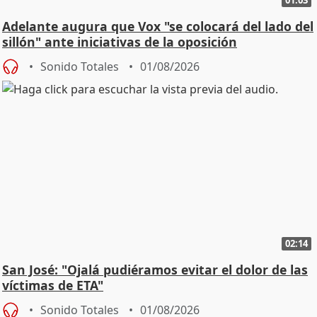
Adelante augura que Vox "se colocará del lado del
sillón" ante iniciativas de la oposición
Sonido Totales
01/08/2026
02:14
San José: "Ojalá pudiéramos evitar el dolor de las
víctimas de ETA"
Sonido Totales
01/08/2026