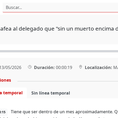
afea al delegado que "sin un muerto encima 
13/05/2026
Duración:
00:00:19
Localización:
M
ciones
ea temporal
Sin línea temporal
Tiene que ser dentro de un mes aproximadamente. Qu
0:15