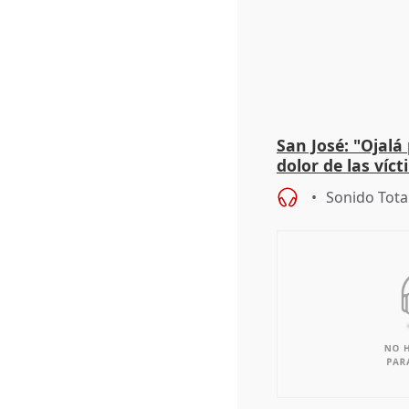
San José: "Ojalá
dolor de las víc
Sonido Tota