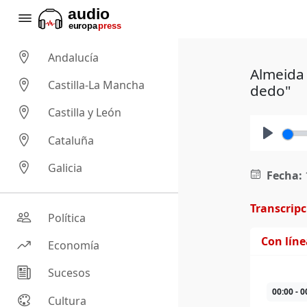
Andalucía
Almeida 
Castilla-La Mancha
dedo"
Castilla y León
Cataluña
Play
Galicia
Fecha:
Transcrip
Política
Con lín
Economía
Sucesos
00:00 - 0
Cultura