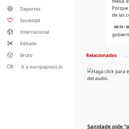
mesa, e
Porque e
Deportes
de las 
Sociedad
00:15 - 0
Internacional
gobiern
Editado
Bruto
Relacionados
Ir a europapress.tv
Sanidade pide "