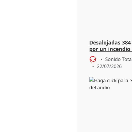
Desalojadas 384
por un incendio 
viento
Sonido Tota
22/07/2026