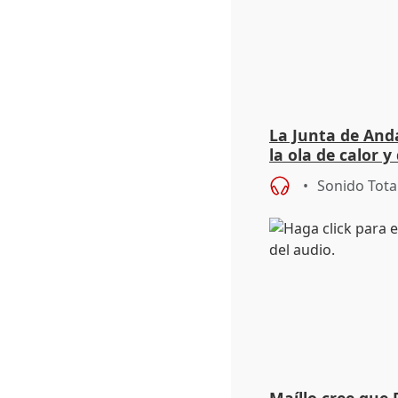
La Junta de Anda
la ola de calor y
importancia de 
Sonido Tota
Maíllo cree que 