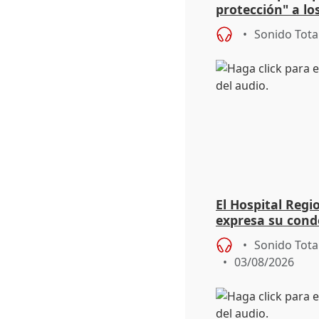
protección" a lo
eclipse del 12 d
Sonido Tota
El Hospital Reg
expresa su cond
dos enfermeras 
Sonido Tota
03/08/2026