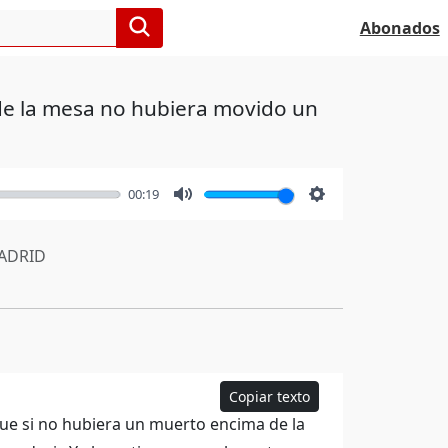
Abonados
de la mesa no hubiera movido un
00:19
Mute
Settings
ADRID
Copiar texto
e si no hubiera un muerto encima de la