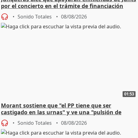
por el concierto en el trámite de financiación
Sonido Totales
08/08/2026
01:53
Morant sostiene que "el PP tiene que ser
castigado en las urnas" y ve una "pulsión de
cambio"
Sonido Totales
08/08/2026