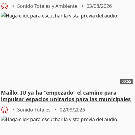
Urgencias
Sonido Totales y Ambiente
03/08/2026
00:55
Maíllo: IU ya ha "empezado" el camino para
impulsar espacios unitarios para las municipales
Sonido Totales
02/08/2026