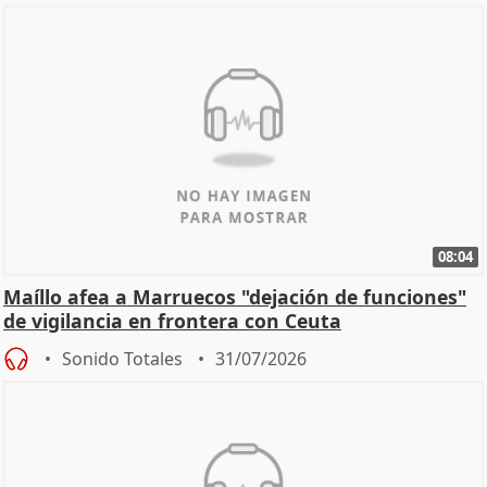
08:04
Maíllo afea a Marruecos "dejación de funciones"
de vigilancia en frontera con Ceuta
Sonido Totales
31/07/2026