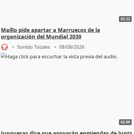
02:22
Maíllo pide apartar a Marruecos de la
organización del Mundial 2030
Sonido Totales
08/08/2026
02:00
Junqueras dice que apoyarán enmiendas de Junts