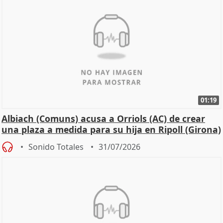
01:19
Albiach (Comuns) acusa a Orriols (AC) de crear
una plaza a medida para su hija en Ripoll (Girona)
Sonido Totales
31/07/2026