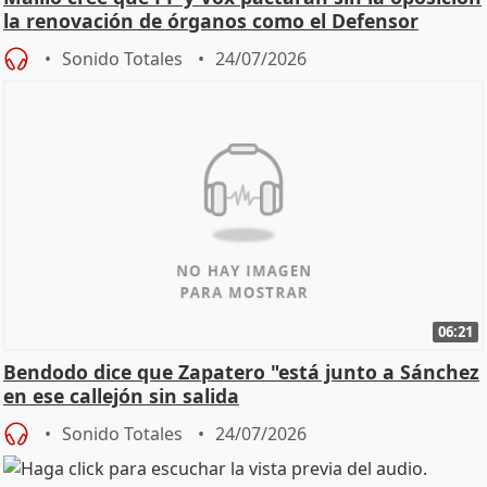
la renovación de órganos como el Defensor
Sonido Totales
24/07/2026
06:21
Bendodo dice que Zapatero "está junto a Sánchez
en ese callejón sin salida
Sonido Totales
24/07/2026