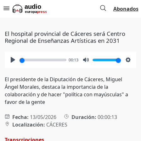
Abonados
El hospital provincial de Cáceres será Centro
Regional de Enseñanzas Artísticas en 2031
00:13
Play
Mute
Setti
El presidente de la Diputación de Cáceres, Miguel
Ángel Morales, destaca la importancia de la
colaboración y de hacer "política con mayúsculas" a
favor de la gente
Fecha:
13/05/2026
Duración:
00:00:13
Localización:
CÁCERES
Transcripciones