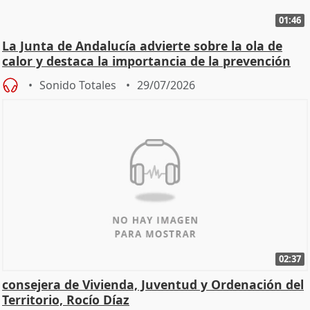
01:46
La Junta de Andalucía advierte sobre la ola de
calor y destaca la importancia de la prevención
Sonido Totales
29/07/2026
02:37
consejera de Vivienda, Juventud y Ordenación del
Territorio, Rocío Díaz