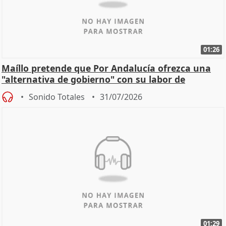
01:26
Maíllo pretende que Por Andalucía ofrezca una
"alternativa de gobierno" con su labor de
oposición
Sonido Totales
31/07/2026
01:29