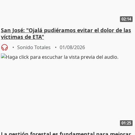
02:14
San José: "Ojalá pudiéramos evitar el dolor de las
víctimas de ETA"
Sonido Totales
01/08/2026
01:25
La gestión forestal es fundamental para mejorar