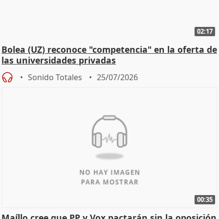
02:17
Bolea (UZ) reconoce "competencia" en la oferta de
las universidades privadas
Sonido Totales
25/07/2026
00:35
Maíllo cree que PP y Vox pactarán sin la oposición