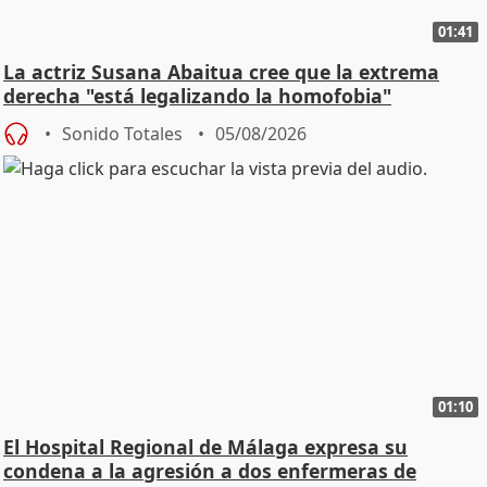
01:41
La actriz Susana Abaitua cree que la extrema
derecha "está legalizando la homofobia"
Sonido Totales
05/08/2026
01:10
El Hospital Regional de Málaga expresa su
condena a la agresión a dos enfermeras de