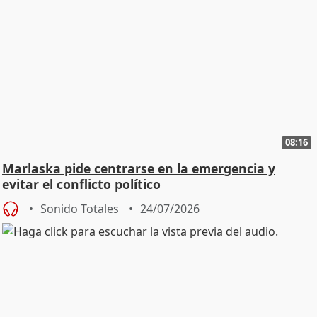
08:16
Marlaska pide centrarse en la emergencia y
evitar el conflicto político
Sonido Totales
24/07/2026