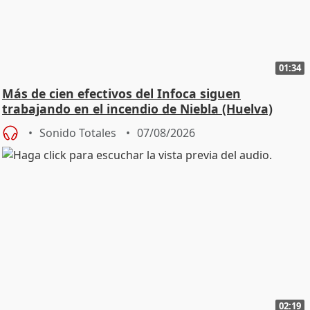
01:34
Más de cien efectivos del Infoca siguen
trabajando en el incendio de Niebla (Huelva)
Sonido Totales
07/08/2026
02:19