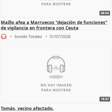
08:04
Maíllo afea a Marruecos "dejación de funciones"
de vigilancia en frontera con Ceuta
Sonido Totales
31/07/2026
18:07
Tomás, vecino afectado.