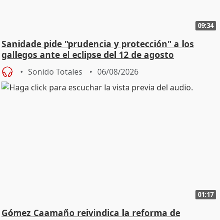
09:34
Sanidade pide "prudencia y protección" a los
gallegos ante el eclipse del 12 de agosto
Sonido Totales
06/08/2026
01:17
Gómez Caamaño reivindica la reforma de