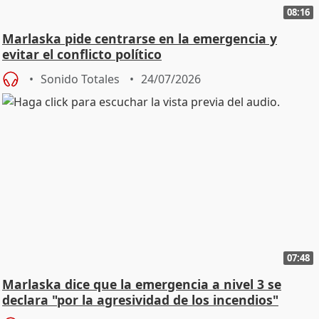
08:16
Marlaska pide centrarse en la emergencia y
evitar el conflicto político
Sonido Totales
24/07/2026
07:48
Marlaska dice que la emergencia a nivel 3 se
declara "por la agresividad de los incendios"