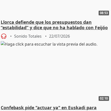
08:53
Llorca defiende que los presupuestos dan
“estabilidad” y dice que no ha hablado con Feijóo
Sonido Totales
22/07/2026
02:10
Confebask pide "actuar ya" en Euskadi para