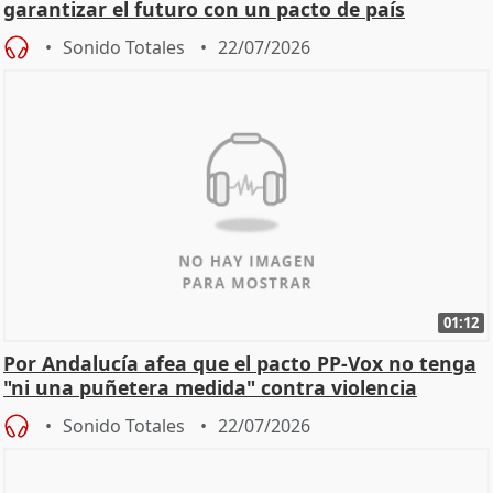
garantizar el futuro con un pacto de país
Sonido Totales
22/07/2026
01:12
Por Andalucía afea que el pacto PP-Vox no tenga
"ni una puñetera medida" contra violencia
machista
Sonido Totales
22/07/2026