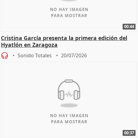
00:44
Cristina García presenta la primera edición del
Hyatlón en Zaragoza
Sonido Totales
20/07/2026
00:37