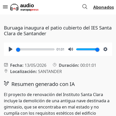
Abonados
Buruaga inaugura el patio cubierto del IES Santa
Clara de Santander
01:01
Play
Mute
Setti
Fecha:
13/05/2026
Duración:
00:01:01
Localización:
SANTANDER
Resumen generado con IA
El proyecto de renovación del Instituto Santa Clara
incluye la demolición de una antigua nave destinada a
gimnasio, que se encontraba en mal estado y no
cumplía con los requisitos estéticos del edificio