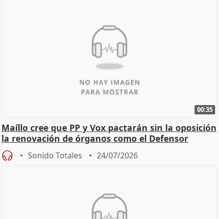
00:35
Maíllo cree que PP y Vox pactarán sin la oposición
la renovación de órganos como el Defensor
Sonido Totales
24/07/2026