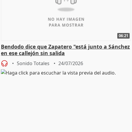
06:21
Bendodo dice que Zapatero "está junto a Sánchez
en ese callejón sin salida
Sonido Totales
24/07/2026