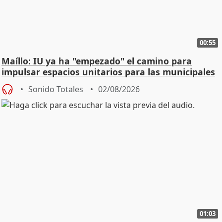
00:55
Maíllo: IU ya ha "empezado" el camino para
impulsar espacios unitarios para las municipales
Sonido Totales
02/08/2026
01:03