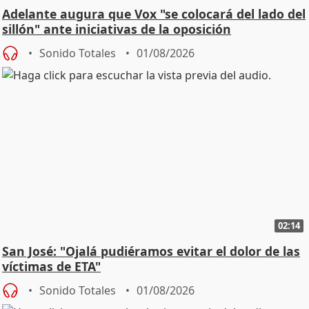
Adelante augura que Vox "se colocará del lado del
sillón" ante iniciativas de la oposición
Sonido Totales
01/08/2026
02:14
San José: "Ojalá pudiéramos evitar el dolor de las
víctimas de ETA"
Sonido Totales
01/08/2026