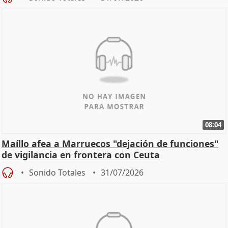
08:04
Maíllo afea a Marruecos "dejación de funciones"
de vigilancia en frontera con Ceuta
Sonido Totales
31/07/2026