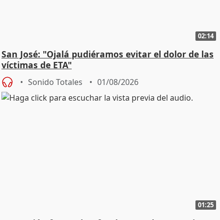
02:14
San José: "Ojalá pudiéramos evitar el dolor de las
víctimas de ETA"
Sonido Totales
01/08/2026
01:25