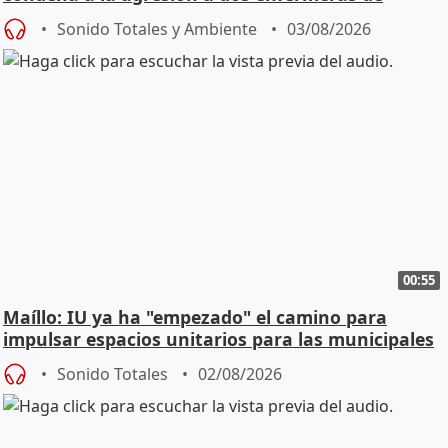
Urgencias
Sonido Totales y Ambiente
03/08/2026
00:55
Maíllo: IU ya ha "empezado" el camino para
impulsar espacios unitarios para las municipales
Sonido Totales
02/08/2026