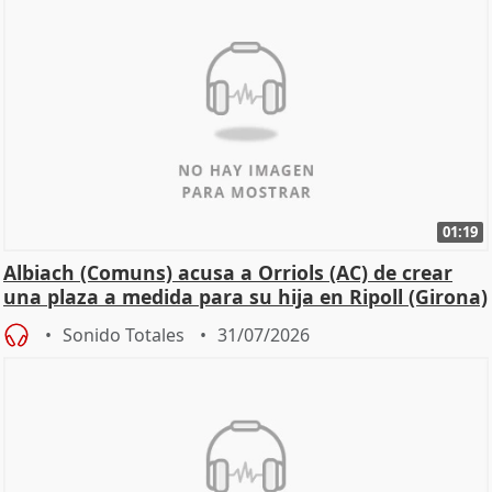
01:19
Albiach (Comuns) acusa a Orriols (AC) de crear
una plaza a medida para su hija en Ripoll (Girona)
Sonido Totales
31/07/2026