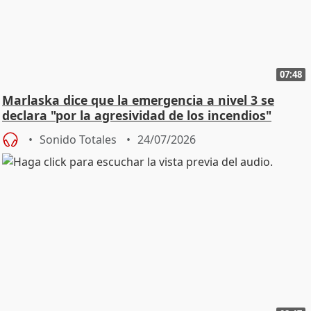
07:48
Marlaska dice que la emergencia a nivel 3 se
declara "por la agresividad de los incendios"
Sonido Totales
24/07/2026