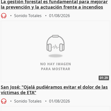
La gestión forestal es fundamental para mejorar
la prevención y la actuación frente a incendios
Sonido Totales
01/08/2026
01:29
San José: "Ojalá pudiéramos evitar el dolor de las
víctimas de ETA"
Sonido Totales
01/08/2026