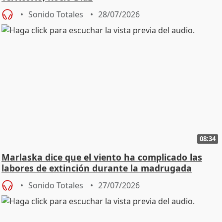
Sonido Totales
28/07/2026
08:34
Marlaska dice que el viento ha complicado las
labores de extinción durante la madrugada
Sonido Totales
27/07/2026