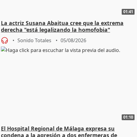
01:41
La actriz Susana Abaitua cree que la extrema
derecha "está legalizando la homofobia"
Sonido Totales
05/08/2026
01:10
El Hospital Regional de Málaga expresa su
condena a la agresión a dos enfermeras de