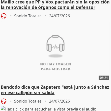
Maíllo cree que PP y Vox pactarán sin la oposición
la renovación de órganos como el Defensor
Sonido Totales
24/07/2026
06:21
Bendodo dice que Zapatero "está junto a Sánchez
en ese callejón sin salida
Sonido Totales
24/07/2026