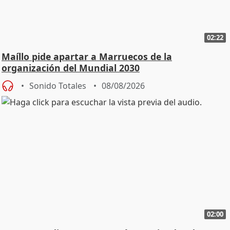
02:22
Maíllo pide apartar a Marruecos de la
organización del Mundial 2030
Sonido Totales
08/08/2026
02:00