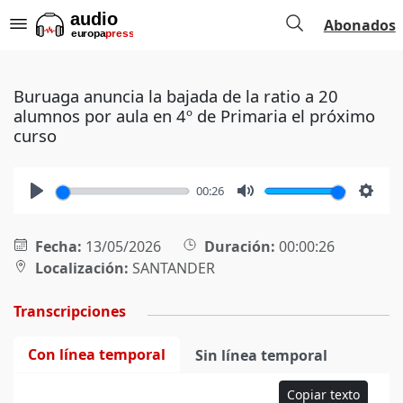
Abonados
Buruaga anuncia la bajada de la ratio a 20
alumnos por aula en 4º de Primaria el próximo
curso
00:26
Play
Mute
Setti
Fecha:
13/05/2026
Duración:
00:00:26
Localización:
SANTANDER
Transcripciones
Con línea temporal
Sin línea temporal
Copiar texto