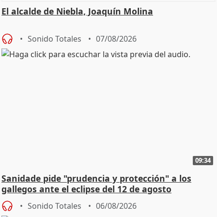
El alcalde de Niebla, Joaquín Molina
Sonido Totales
07/08/2026
09:34
Sanidade pide "prudencia y protección" a los
gallegos ante el eclipse del 12 de agosto
Sonido Totales
06/08/2026