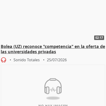
02:17
Bolea (UZ) reconoce "competencia" en la oferta de
las universidades privadas
Sonido Totales
25/07/2026