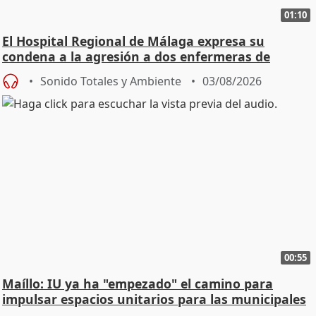
01:10
El Hospital Regional de Málaga expresa su
condena a la agresión a dos enfermeras de
Urgencias
Sonido Totales y Ambiente
03/08/2026
00:55
Maíllo: IU ya ha "empezado" el camino para
impulsar espacios unitarios para las municipales