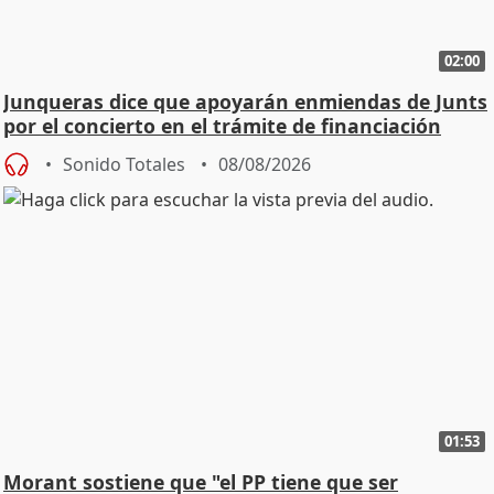
02:00
Junqueras dice que apoyarán enmiendas de Junts
por el concierto en el trámite de financiación
Sonido Totales
08/08/2026
01:53
Morant sostiene que "el PP tiene que ser