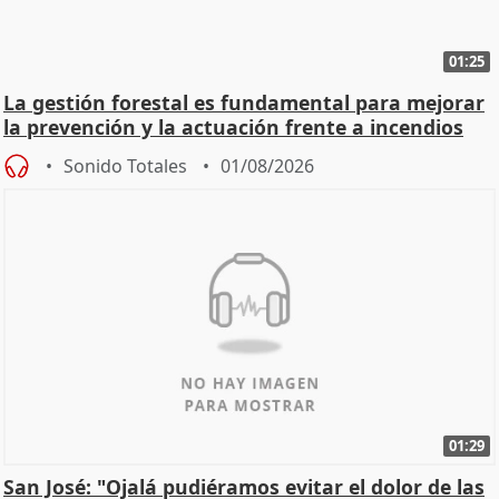
01:25
La gestión forestal es fundamental para mejorar
la prevención y la actuación frente a incendios
Sonido Totales
01/08/2026
01:29
San José: "Ojalá pudiéramos evitar el dolor de las