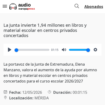
Abonados
La Junta invierte 1,94 millones en libros y
material escolar en centros privados
concertados
01:15
Play
Mute
Setti
La portavoz de la Junta de Extremadura, Elena
Manzano, valora el aumento de la ayuda por alumno
en libros y material escolar en centros privados
concertados para el curso escolar 2026/2027
Fecha:
12/05/2026
Duración:
00:01:15
Localización:
MÉRIDA