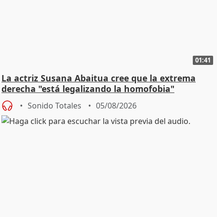
01:41
La actriz Susana Abaitua cree que la extrema
derecha "está legalizando la homofobia"
Sonido Totales
05/08/2026