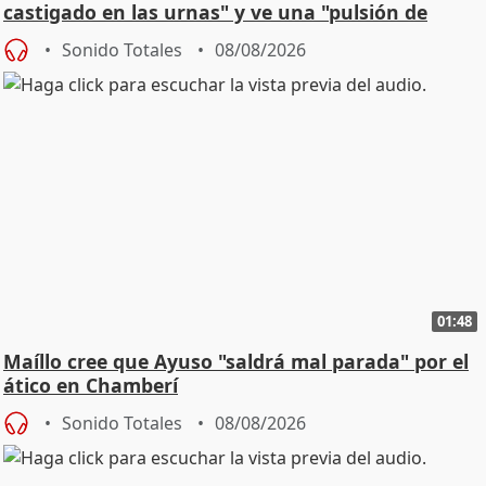
castigado en las urnas" y ve una "pulsión de
cambio"
Sonido Totales
08/08/2026
01:48
Maíllo cree que Ayuso "saldrá mal parada" por el
ático en Chamberí
Sonido Totales
08/08/2026