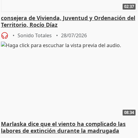
02:37
consejera de Vivienda, Juventud y Ordenación del
Territorio, Rocío Díaz
Sonido Totales
28/07/2026
08:34
Marlaska dice que el viento ha complicado las
labores de extinción durante la madrugada