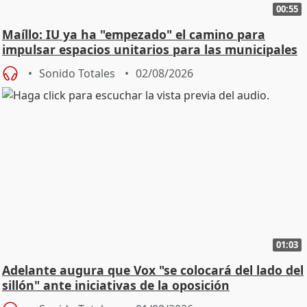
00:55
Maíllo: IU ya ha "empezado" el camino para
impulsar espacios unitarios para las municipales
Sonido Totales
02/08/2026
01:03
Adelante augura que Vox "se colocará del lado del
sillón" ante iniciativas de la oposición