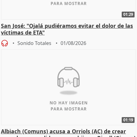
01:29
San José: "Ojalá pudiéramos evitar el dolor de las
víctimas de ETA"
Sonido Totales
01/08/2026
01:19
Albiach (Comuns) acusa a Orriols (AC) de crear