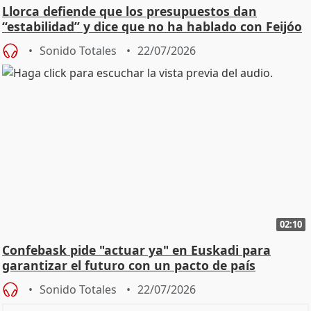
Llorca defiende que los presupuestos dan
“estabilidad” y dice que no ha hablado con Feijóo
Sonido Totales
22/07/2026
02:10
Confebask pide "actuar ya" en Euskadi para
garantizar el futuro con un pacto de país
Sonido Totales
22/07/2026