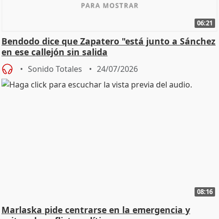
06:21
Bendodo dice que Zapatero "está junto a Sánchez
en ese callejón sin salida
Sonido Totales
24/07/2026
08:16
Marlaska pide centrarse en la emergencia y