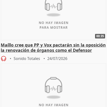
00:35
Maíllo cree que PP y Vox pactarán sin la oposición
la renovación de órganos como el Defensor
Sonido Totales
24/07/2026