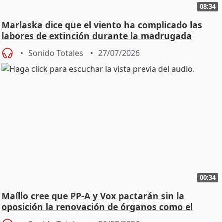
08:34
Marlaska dice que el viento ha complicado las
labores de extinción durante la madrugada
Sonido Totales
27/07/2026
00:34
Maíllo cree que PP-A y Vox pactarán sin la
oposición la renovación de órganos como el
Defensor