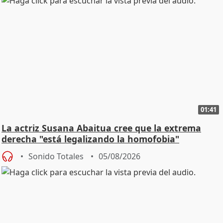
01:41
La actriz Susana Abaitua cree que la extrema
derecha "está legalizando la homofobia"
Sonido Totales
05/08/2026