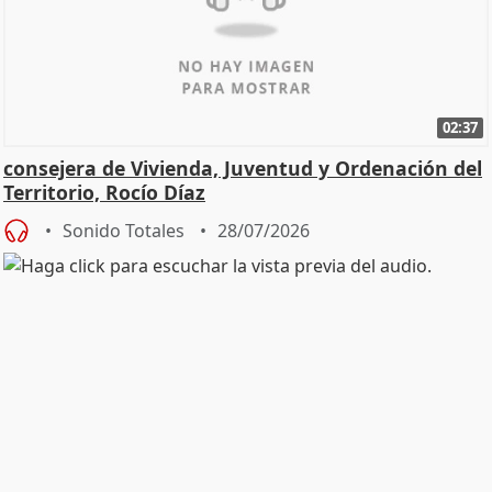
02:37
consejera de Vivienda, Juventud y Ordenación del
Territorio, Rocío Díaz
Sonido Totales
28/07/2026