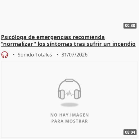
00:38
Psicóloga de emergencias recomienda
"normalizar" los síntomas tras sufrir un incendio
Sonido Totales
31/07/2026
08:04