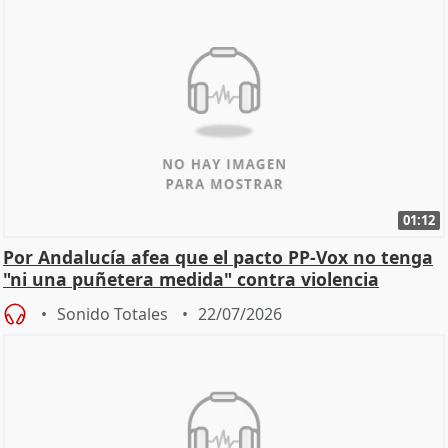
01:12
Por Andalucía afea que el pacto PP-Vox no tenga
"ni una puñetera medida" contra violencia
machista
Sonido Totales
22/07/2026