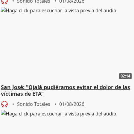
Sonido Totales
01/08/2026
02:14
San José: "Ojalá pudiéramos evitar el dolor de las
víctimas de ETA"
Sonido Totales
01/08/2026