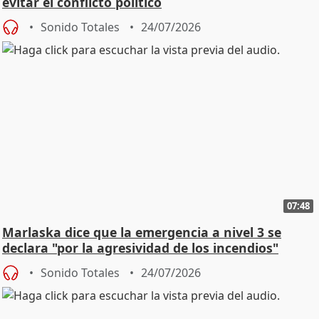
evitar el conflicto político
Sonido Totales
24/07/2026
07:48
Marlaska dice que la emergencia a nivel 3 se
declara "por la agresividad de los incendios"
Sonido Totales
24/07/2026