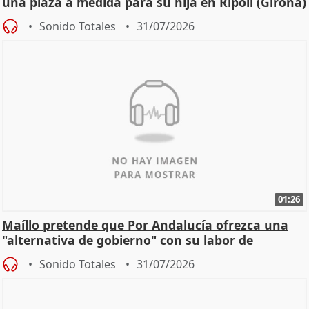
una plaza a medida para su hija en Ripoll (Girona)
Sonido Totales
31/07/2026
01:26
Maíllo pretende que Por Andalucía ofrezca una
"alternativa de gobierno" con su labor de
oposición
Sonido Totales
31/07/2026