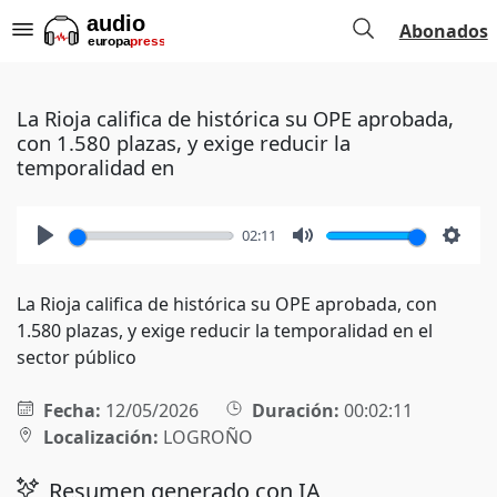
Abonados
La Rioja califica de histórica su OPE aprobada,
con 1.580 plazas, y exige reducir la
temporalidad en
02:11
Play
Mute
Setti
La Rioja califica de histórica su OPE aprobada, con
1.580 plazas, y exige reducir la temporalidad en el
sector público
Fecha:
12/05/2026
Duración:
00:02:11
Localización:
LOGROÑO
Resumen generado con IA