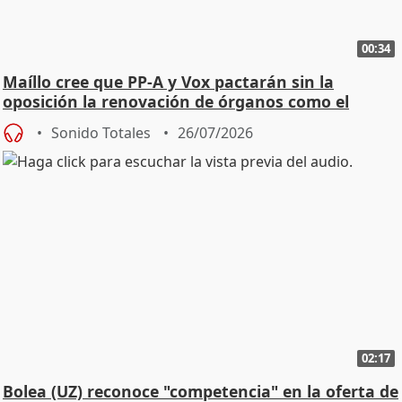
00:34
Maíllo cree que PP-A y Vox pactarán sin la
oposición la renovación de órganos como el
Defensor
Sonido Totales
26/07/2026
02:17
Bolea (UZ) reconoce "competencia" en la oferta de