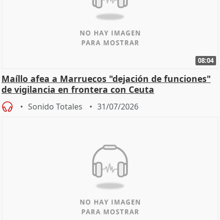
08:04
Maíllo afea a Marruecos "dejación de funciones"
de vigilancia en frontera con Ceuta
Sonido Totales
31/07/2026