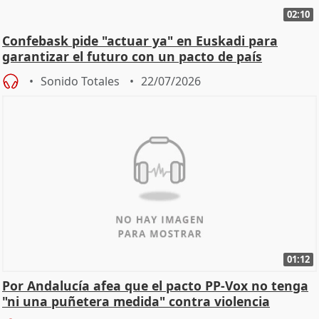
02:10
Confebask pide "actuar ya" en Euskadi para
garantizar el futuro con un pacto de país
Sonido Totales
22/07/2026
01:12
Por Andalucía afea que el pacto PP-Vox no tenga
"ni una puñetera medida" contra violencia
machista