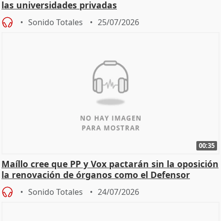
las universidades privadas
Sonido Totales
25/07/2026
00:35
Maíllo cree que PP y Vox pactarán sin la oposición
la renovación de órganos como el Defensor
Sonido Totales
24/07/2026