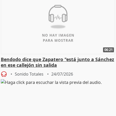
06:21
Bendodo dice que Zapatero "está junto a Sánchez
en ese callejón sin salida
Sonido Totales
24/07/2026