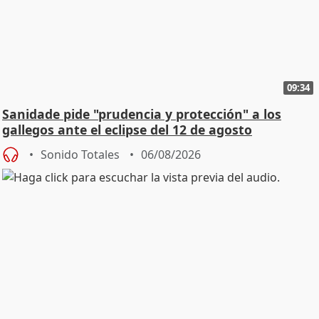
09:34
Sanidade pide "prudencia y protección" a los
gallegos ante el eclipse del 12 de agosto
Sonido Totales
06/08/2026