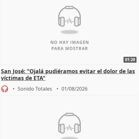
01:29
San José: "Ojalá pudiéramos evitar el dolor de las
víctimas de ETA"
Sonido Totales
01/08/2026