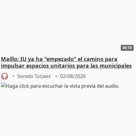
00:55
Maíllo: IU ya ha "empezado" el camino para
impulsar espacios unitarios para las municipales
Sonido Totales
02/08/2026