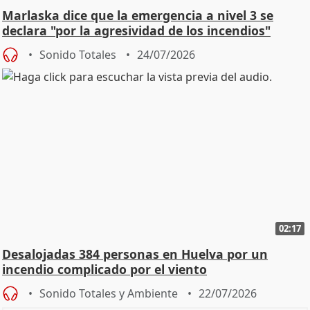
Marlaska dice que la emergencia a nivel 3 se
declara "por la agresividad de los incendios"
Sonido Totales
24/07/2026
02:17
Desalojadas 384 personas en Huelva por un
incendio complicado por el viento
Sonido Totales y Ambiente
22/07/2026