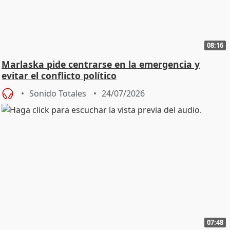
08:16
Marlaska pide centrarse en la emergencia y
evitar el conflicto político
Sonido Totales
24/07/2026
07:48