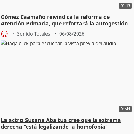
01:17
Gómez Caamaño reivindica la reforma de
Atención Primaria, que reforzará la autogestión
Sonido Totales
06/08/2026
01:41
La actriz Susana Abaitua cree que la extrema
derecha "está legalizando la homofobia"