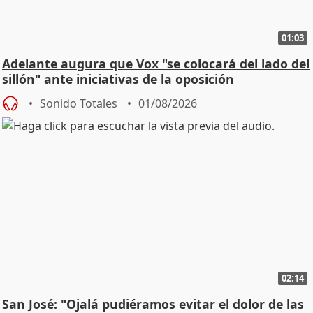
01:03
Adelante augura que Vox "se colocará del lado del
sillón" ante iniciativas de la oposición
Sonido Totales
01/08/2026
02:14
San José: "Ojalá pudiéramos evitar el dolor de las