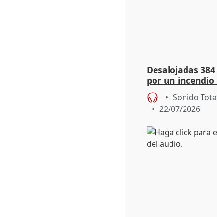
Desalojadas 384
por un incendio 
viento
Sonido Tota
22/07/2026