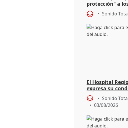
protección" a lo
eclipse del 12 d
Sonido Tota
El Hospital Reg
expresa su cond
dos enfermeras 
Sonido Tota
03/08/2026