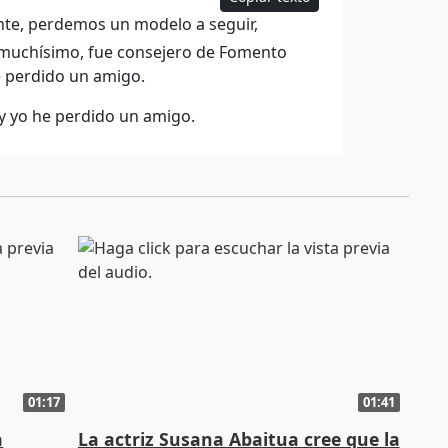
nte, perdemos un modelo a seguir,
muchísimo, fue consejero de Fomento
e perdido un amigo.
y yo he perdido un amigo.
01:17
01:41
a
La actriz Susana Abaitua cree que la