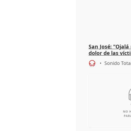
San José: "Ojalá
dolor de las víc
Sonido Tota