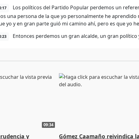
Los políticos del Partido Popular perdemos un refere
0:17
s una persona de la que yo personalmente he aprendido 
ue yo y en gran parte guió mi camino ahí, pero es que yo h
Entonces perdemos un gran alcalde, un gran político 
0:23
09:34
prudencia y
Gómez Caamaño reivindica l