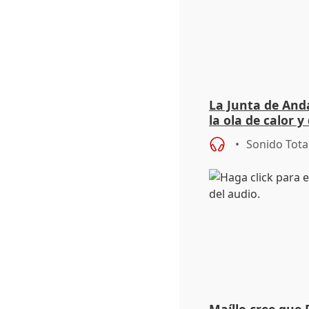
La Junta de Anda
la ola de calor y
importancia de 
Sonido Tota
Maíllo cree que 