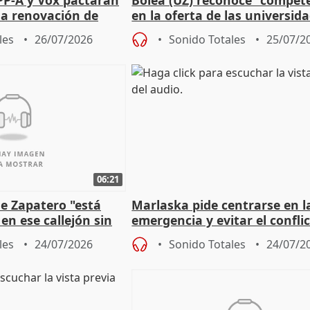
 la renovación de
en la oferta de las universid
 Defensor
privadas
les
26/07/2026
Sonido Totales
25/07/2
06:21
e Zapatero "está
Marlaska pide centrarse en l
en ese callejón sin
emergencia y evitar el confli
político
les
24/07/2026
Sonido Totales
24/07/2