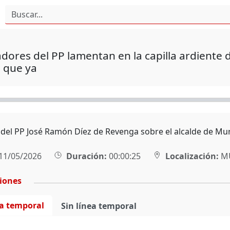
dores del PP lamentan en la capilla ardiente 
 que ya
 del PP José Ramón Díez de Revenga sobre el alcalde de Murc
11/05/2026
Duración:
00:00:25
Localización:
MU
ciones
ea temporal
Sin línea temporal