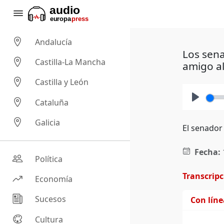
Andalucía
Los sena
Castilla-La Mancha
amigo al
Castilla y León
Cataluña
Play
Galicia
El senador
Fecha:
Política
Transcrip
Economía
Sucesos
Con lín
Cultura