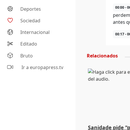
00:00 - 0
Deportes
perdemo
Sociedad
antes q
Internacional
00:17 - 0
Editado
Bruto
Relacionados
Ir a europapress.tv
Sanidade pide "