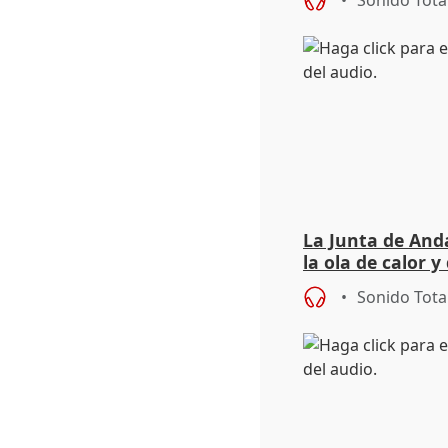
Sonido Tota
La Junta de Anda
la ola de calor y
importancia de 
Sonido Tota