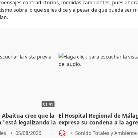
mensajes contradictorios, medidas cambiantes, pues ahora l
cismo sobre lo que se les dice y a pesar de que pueda ser 
ían.
01:41
 Abaitua cree que la
El Hospital Regional de Mála
 "está legalizando la
expresa su condena a la agre
dos enfermeras de Urgencias
les
05/08/2026
Sonido Totales y Ambiente