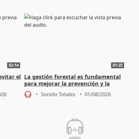
02:14
01:25
vitar el
La gestión forestal es fundamental
para mejorar la prevención y la
actuación frente a incendios
026
Sonido Totales
01/08/2026