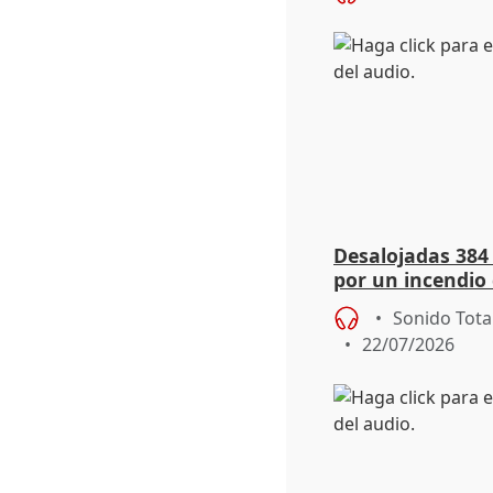
Desalojadas 384
por un incendio 
viento
Sonido Tota
22/07/2026