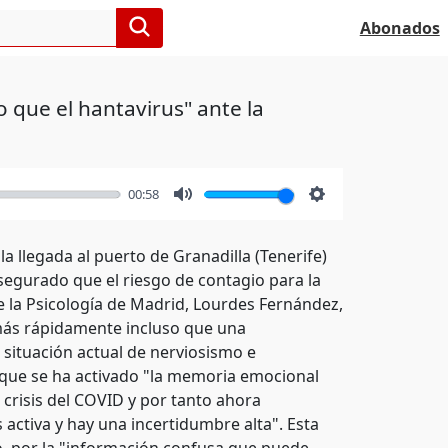
Abonados
 que el hantavirus" ante la
00:58
Mute
Settings
a llegada al puerto de Granadilla (Tenerife)
segurado que el riesgo de contagio para la
de la Psicología de Madrid, Lourdes Fernández,
 más rápidamente incluso que una
a situación actual de nerviosismo e
 que se ha activado "la memoria emocional
crisis del COVID y por tanto ahora
activa y hay una incertidumbre alta". Esta