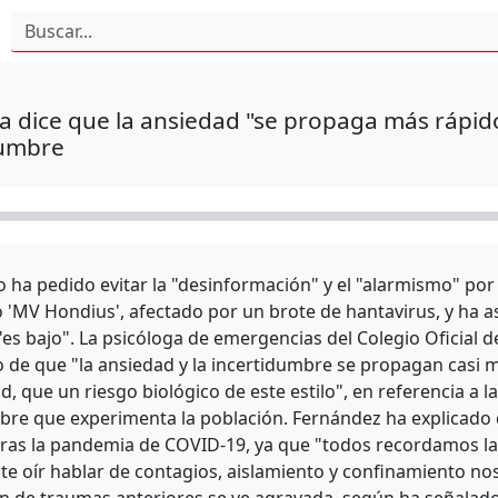
a dice que la ansiedad "se propaga más rápido
dumbre
 ha pedido evitar la "desinformación" y el "alarmismo" por l
o 'MV Hondius', afectado por un brote de hantavirus, y ha a
"es bajo". La psicóloga de emergencias del Colegio Oficial 
o de que "la ansiedad y la incertidumbre se propagan casi
 que un riesgo biológico de este estilo", en referencia a l
bre que experimenta la población. Fernández ha explicado
 tras la pandemia de COVID-19, ya que "todos recordamos la 
e oír hablar de contagios, aislamiento y confinamiento nos 