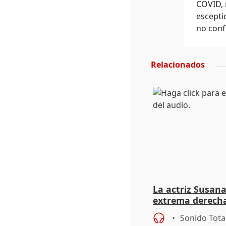
COVID, 
escepti
no conf
Relacionados
La actriz Susana
extrema derecha
homofobia"
Sonido Tota