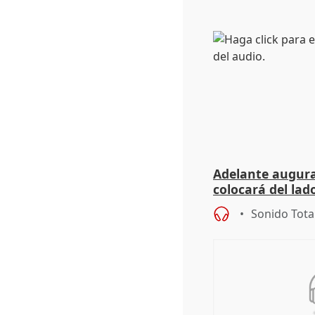
Adelante augura
colocará del lado
iniciativas de la
Sonido Tota