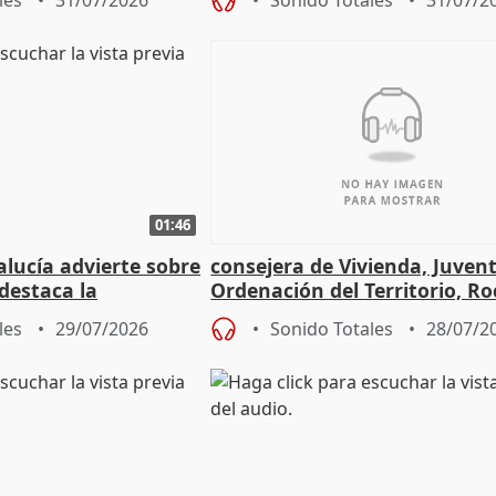
les
31/07/2026
Sonido Totales
31/07/2
01:46
lucía advierte sobre
consejera de Vivienda, Juven
 destaca la
Ordenación del Territorio, Ro
la prevención
les
29/07/2026
Sonido Totales
28/07/2