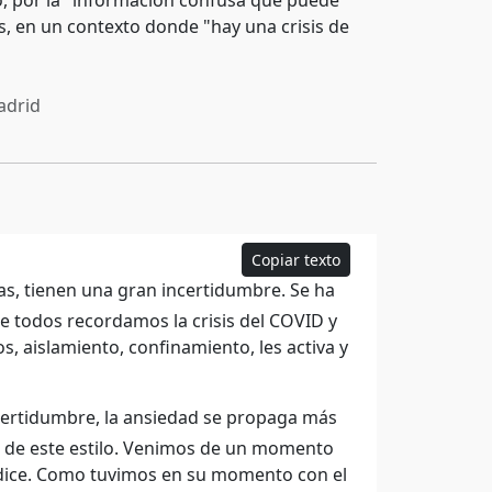
o, por la "información confusa que puede
es, en un contexto donde "hay una crisis de
drid
Copiar texto
as, tienen una gran incertidumbre. Se ha
e todos recordamos la crisis del COVID y
, aislamiento, confinamiento, les activa y
certidumbre, la ansiedad se propaga más
 de este estilo. Venimos de un momento
 dice. Como tuvimos en su momento con el