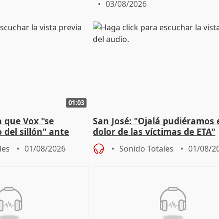
03/08/2026
01:03
 que Vox "se
San José: "Ojalá pudiéramos e
 del sillón" ante
dolor de las víctimas de ETA"
 oposición
les
01/08/2026
Sonido Totales
01/08/2