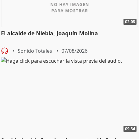
02:08
El alcalde de Niebla, Joaquín Molina
Sonido Totales
07/08/2026
09:34