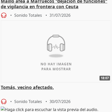
Maíllo afea a Marruecos "dejación de funciones"
de vigilancia en frontera con Ceuta
Sonido Totales
31/07/2026
18:07
Tomás, vecino afectado.
Sonido Totales
30/07/2026