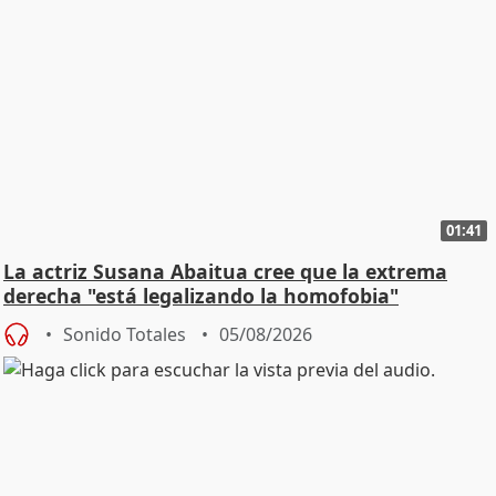
01:41
La actriz Susana Abaitua cree que la extrema
derecha "está legalizando la homofobia"
Sonido Totales
05/08/2026