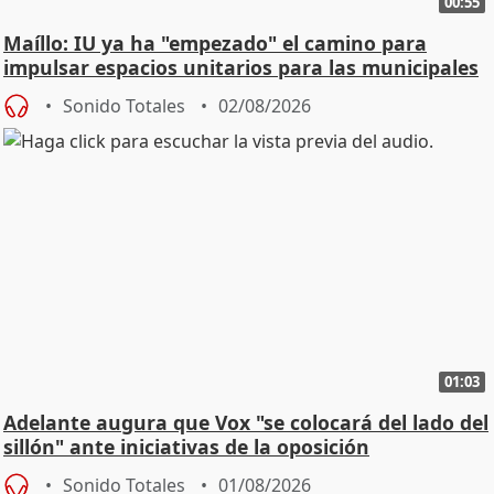
00:55
Maíllo: IU ya ha "empezado" el camino para
impulsar espacios unitarios para las municipales
Sonido Totales
02/08/2026
01:03
Adelante augura que Vox "se colocará del lado del
sillón" ante iniciativas de la oposición
Sonido Totales
01/08/2026