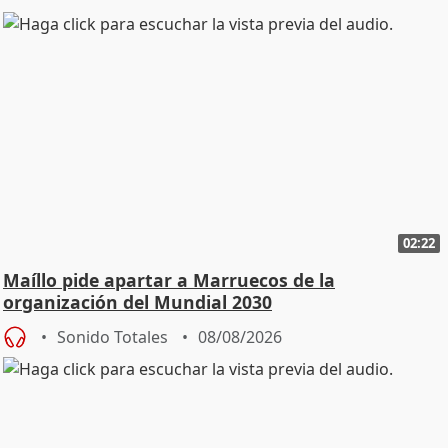
02:22
Maíllo pide apartar a Marruecos de la
organización del Mundial 2030
Sonido Totales
08/08/2026