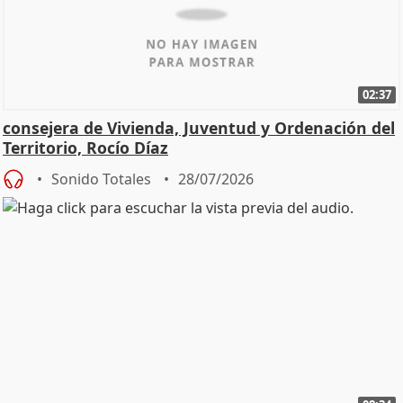
02:37
consejera de Vivienda, Juventud y Ordenación del
Territorio, Rocío Díaz
Sonido Totales
28/07/2026