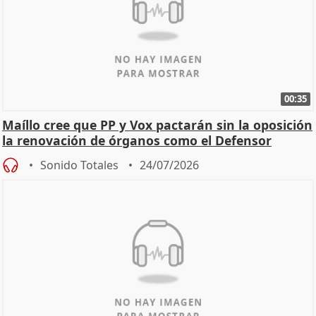
00:35
Maíllo cree que PP y Vox pactarán sin la oposición
la renovación de órganos como el Defensor
Sonido Totales
24/07/2026