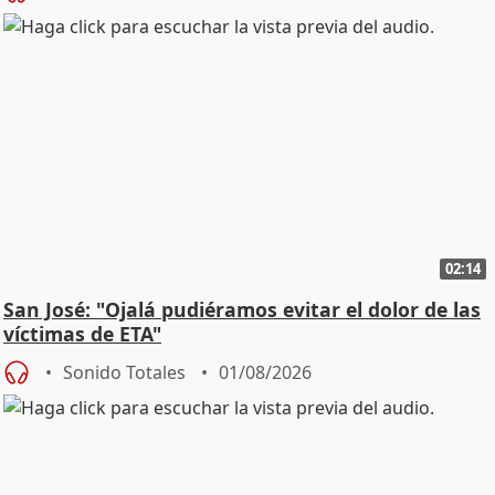
02:14
San José: "Ojalá pudiéramos evitar el dolor de las
víctimas de ETA"
Sonido Totales
01/08/2026