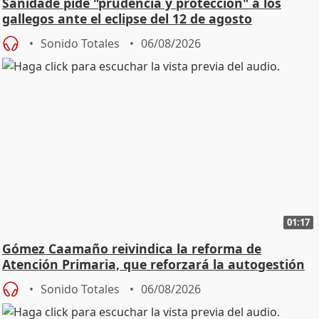
Sanidade pide "prudencia y protección" a los
gallegos ante el eclipse del 12 de agosto
Sonido Totales
06/08/2026
01:17
Gómez Caamaño reivindica la reforma de
Atención Primaria, que reforzará la autogestión
Sonido Totales
06/08/2026