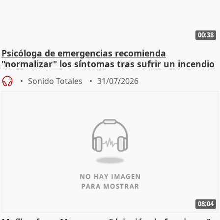
00:38
Psicóloga de emergencias recomienda
"normalizar" los síntomas tras sufrir un incendio
Sonido Totales
31/07/2026
08:04