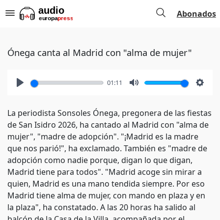
Abonados
Ónega canta al Madrid con "alma de mujer"
01:11
Play
Mute
Setti
La periodista Sonsoles Ónega, pregonera de las fiestas
de San Isidro 2026, ha cantado al Madrid con "alma de
mujer", "madre de adopción". "¡Madrid es la madre
que nos parió!", ha exclamado. También es "madre de
adopción como nadie porque, digan lo que digan,
Madrid tiene para todos". "Madrid acoge sin mirar a
quien, Madrid es una mano tendida siempre. Por eso
Madrid tiene alma de mujer, con mando en plaza y en
la plaza", ha constatado. A las 20 horas ha salido al
balcón de la Casa de la Villa, acompañada por el