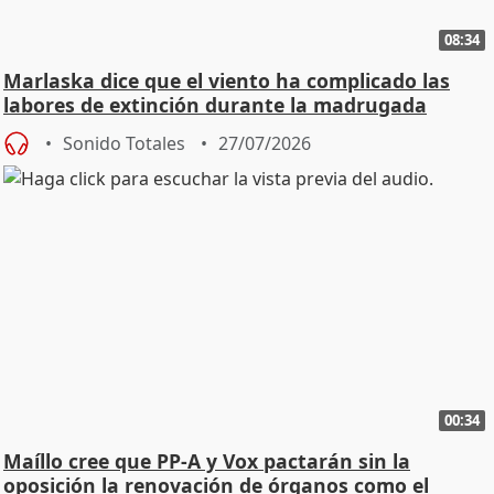
08:34
Marlaska dice que el viento ha complicado las
labores de extinción durante la madrugada
Sonido Totales
27/07/2026
00:34
Maíllo cree que PP-A y Vox pactarán sin la
oposición la renovación de órganos como el