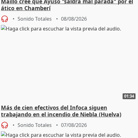
Maíllo cree que Ayuso "saldrá mal parada" por el
ático en Chamberí
Sonido Totales
08/08/2026
01:34
Más de cien efectivos del Infoca siguen
trabajando en el incendio de Niebla (Huelva)
Sonido Totales
07/08/2026