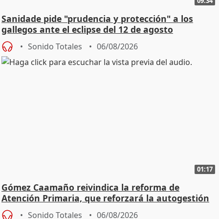
09:34
Sanidade pide "prudencia y protección" a los
gallegos ante el eclipse del 12 de agosto
Sonido Totales
06/08/2026
01:17
Gómez Caamaño reivindica la reforma de
Atención Primaria, que reforzará la autogestión
Sonido Totales
06/08/2026