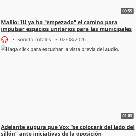
00:55
Maíllo: IU ya ha "empezado" el camino para
impulsar espacios unitarios para las municipales
Sonido Totales
02/08/2026
01:03
Adelante augura que Vox "se colocará del lado del
sillón" ante iniciativas de la oposición