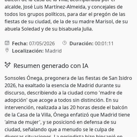
alcalde, José Luis Martínez-Almeida, y concejales de
todos los grupos políticos, para dar el pregón de las
fiestas de su ciudad, de la de su madre Marisol, de su
abuela Soledad y de su bisabuela Julia.
Fecha:
07/05/2026
Duración:
00:01:11
Localización:
Madrid
Resumen generado con IA
Sonsoles Ónega, pregonera de las fiestas de San Isidro
2026, ha exaltado la esencia de Madrid durante su
discurso, describiendo a la ciudad como 'madre de
adopción' que acoge a todos sin distinción. En su
intervención, realizada a las 20 horas desde el balcón
de la Casa de la Villa, Ónega enfatizó que Madrid tiene
'alma de mujer', y se posicionó en defensa de su
ciudad, señalando que a menudo se le culpa de
diversas situaciones. La periodista hizo hincapié en