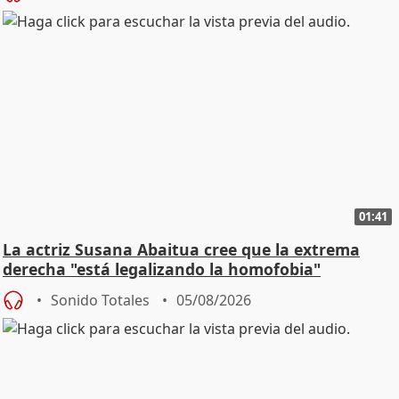
01:41
La actriz Susana Abaitua cree que la extrema
derecha "está legalizando la homofobia"
Sonido Totales
05/08/2026