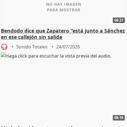
06:21
Bendodo dice que Zapatero "está junto a Sánchez
en ese callejón sin salida
Sonido Totales
24/07/2026
08:16