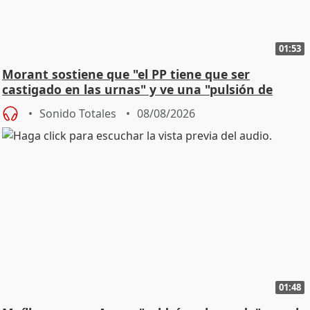
01:53
Morant sostiene que "el PP tiene que ser
castigado en las urnas" y ve una "pulsión de
cambio"
Sonido Totales
08/08/2026
01:48