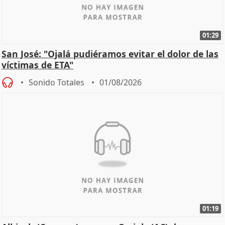
01:29
San José: "Ojalá pudiéramos evitar el dolor de las
víctimas de ETA"
Sonido Totales
01/08/2026
01:19