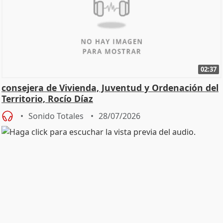
02:37
consejera de Vivienda, Juventud y Ordenación del
Territorio, Rocío Díaz
Sonido Totales
28/07/2026