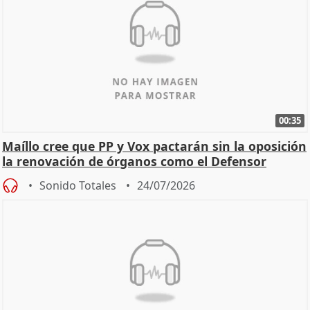
00:35
Maíllo cree que PP y Vox pactarán sin la oposición
la renovación de órganos como el Defensor
Sonido Totales
24/07/2026