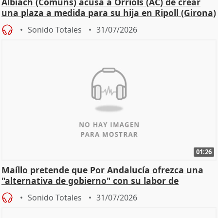
Albiach (Comuns) acusa a Orriols (AC) de crear
una plaza a medida para su hija en Ripoll (Girona)
Sonido Totales
31/07/2026
01:26
Maíllo pretende que Por Andalucía ofrezca una
"alternativa de gobierno" con su labor de
oposición
Sonido Totales
31/07/2026