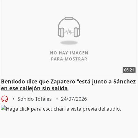
06:21
Bendodo dice que Zapatero "está junto a Sánchez
en ese callejón sin salida
Sonido Totales
24/07/2026