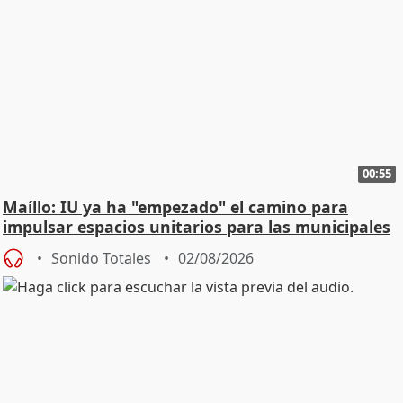
00:55
Maíllo: IU ya ha "empezado" el camino para
impulsar espacios unitarios para las municipales
Sonido Totales
02/08/2026