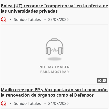
Bolea (UZ) reconoce "competencia" en la oferta de
las universidades privadas
Sonido Totales
25/07/2026
00:35
Maíllo cree que PP y Vox pactarán sin la oposición
la renovación de órganos como el Defensor
Sonido Totales
24/07/2026