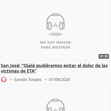
01:29
San José: "Ojalá pudiéramos evitar el dolor de las
víctimas de ETA"
Sonido Totales
01/08/2026