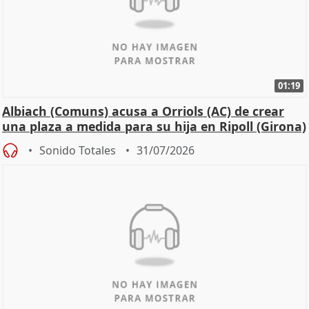
01:19
Albiach (Comuns) acusa a Orriols (AC) de crear
una plaza a medida para su hija en Ripoll (Girona)
Sonido Totales
31/07/2026