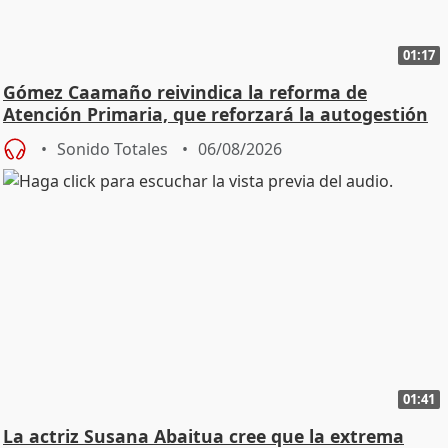
01:17
Gómez Caamaño reivindica la reforma de
Atención Primaria, que reforzará la autogestión
Sonido Totales
06/08/2026
01:41
La actriz Susana Abaitua cree que la extrema