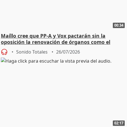
00:34
Maíllo cree que PP-A y Vox pactarán sin la
oposición la renovación de órganos como el
Defensor
Sonido Totales
26/07/2026
02:17