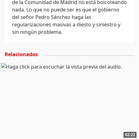
de la Comunidad de Madrid no está boicoteando
nada. Lo que no puede ser es que el gobierno
del señor Pedro Sánchez haga las
regularizaciones masivas a diesto y siniestro y
sin ningún problema.
Relacionados
02:22