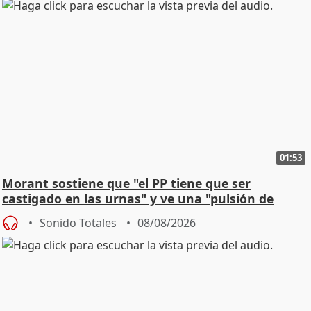
01:53
Morant sostiene que "el PP tiene que ser
castigado en las urnas" y ve una "pulsión de
cambio"
Sonido Totales
08/08/2026