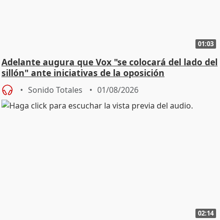
01:03
Adelante augura que Vox "se colocará del lado del
sillón" ante iniciativas de la oposición
Sonido Totales
01/08/2026
02:14