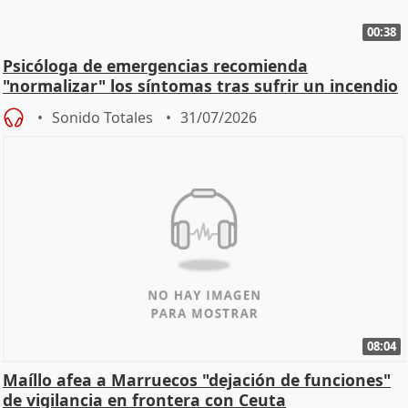
00:38
Psicóloga de emergencias recomienda
"normalizar" los síntomas tras sufrir un incendio
Sonido Totales
31/07/2026
08:04
Maíllo afea a Marruecos "dejación de funciones"
de vigilancia en frontera con Ceuta