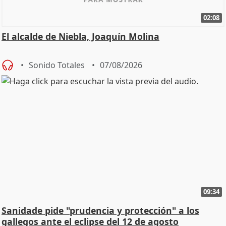
02:08
El alcalde de Niebla, Joaquín Molina
Sonido Totales
07/08/2026
09:34
Sanidade pide "prudencia y protección" a los
gallegos ante el eclipse del 12 de agosto