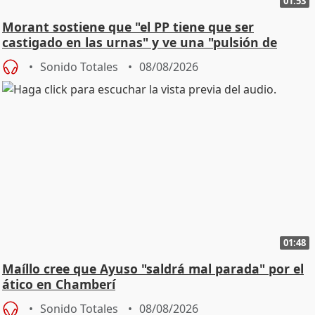
01:53
Morant sostiene que "el PP tiene que ser
castigado en las urnas" y ve una "pulsión de
cambio"
Sonido Totales
08/08/2026
01:48
Maíllo cree que Ayuso "saldrá mal parada" por el
ático en Chamberí
Sonido Totales
08/08/2026