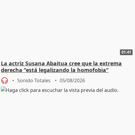
01:41
La actriz Susana Abaitua cree que la extrema
derecha "está legalizando la homofobia"
Sonido Totales
05/08/2026