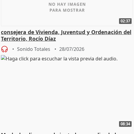
02:37
consejera de Vivienda, Juventud y Ordenación del
Territorio, Rocío Díaz
Sonido Totales
28/07/2026
08:34