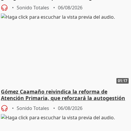
Sonido Totales
06/08/2026
01:17
Gómez Caamaño reivindica la reforma de
Atención Primaria, que reforzará la autogestión
Sonido Totales
06/08/2026