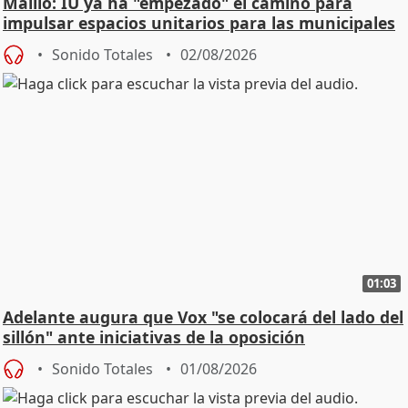
Maíllo: IU ya ha "empezado" el camino para
impulsar espacios unitarios para las municipales
Sonido Totales
02/08/2026
01:03
Adelante augura que Vox "se colocará del lado del
sillón" ante iniciativas de la oposición
Sonido Totales
01/08/2026