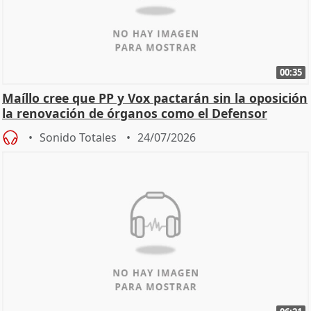
00:35
Maíllo cree que PP y Vox pactarán sin la oposición
la renovación de órganos como el Defensor
Sonido Totales
24/07/2026