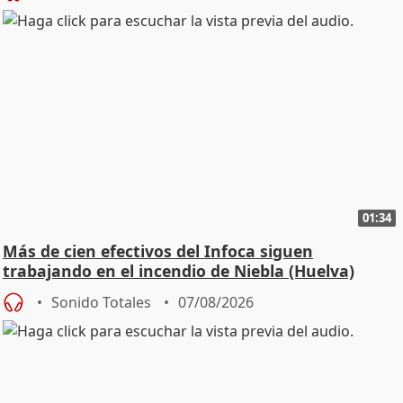
01:34
Más de cien efectivos del Infoca siguen
trabajando en el incendio de Niebla (Huelva)
Sonido Totales
07/08/2026