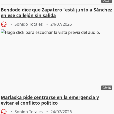
06:21
Bendodo dice que Zapatero "está junto a Sánchez
en ese callejón sin salida
Sonido Totales
24/07/2026
08:16
Marlaska pide centrarse en la emergencia y
evitar el conflicto político
Sonido Totales
24/07/2026