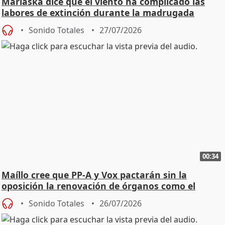
Marlaska dice que el viento ha complicado las
labores de extinción durante la madrugada
Sonido Totales
27/07/2026
00:34
Maíllo cree que PP-A y Vox pactarán sin la
oposición la renovación de órganos como el
Defensor
Sonido Totales
26/07/2026