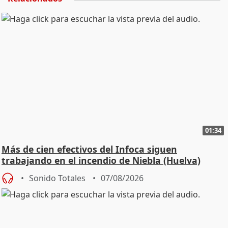
01:34
Más de cien efectivos del Infoca siguen
trabajando en el incendio de Niebla (Huelva)
Sonido Totales
07/08/2026