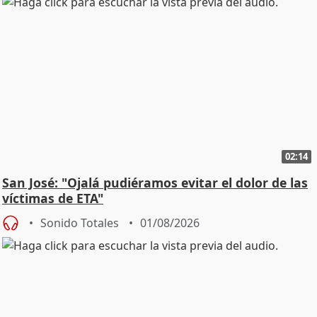
02:14
San José: "Ojalá pudiéramos evitar el dolor de las
víctimas de ETA"
Sonido Totales
01/08/2026