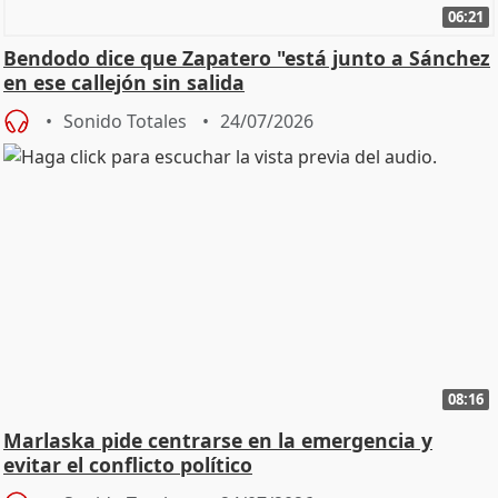
06:21
Bendodo dice que Zapatero "está junto a Sánchez
en ese callejón sin salida
Sonido Totales
24/07/2026
08:16
Marlaska pide centrarse en la emergencia y
evitar el conflicto político