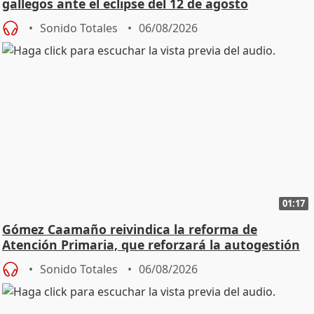
gallegos ante el eclipse del 12 de agosto
Sonido Totales
06/08/2026
01:17
Gómez Caamaño reivindica la reforma de
Atención Primaria, que reforzará la autogestión
Sonido Totales
06/08/2026