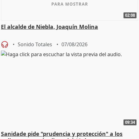
02:08
El alcalde de Niebla, Joaquín Molina
Sonido Totales
07/08/2026
09:34
Sanidade pide "prudencia y protección" a los