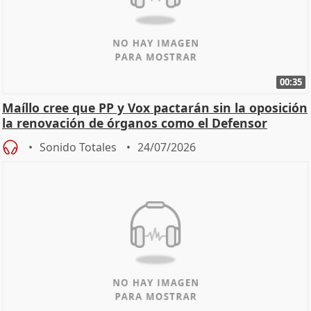
00:35
Maíllo cree que PP y Vox pactarán sin la oposición
la renovación de órganos como el Defensor
Sonido Totales
24/07/2026