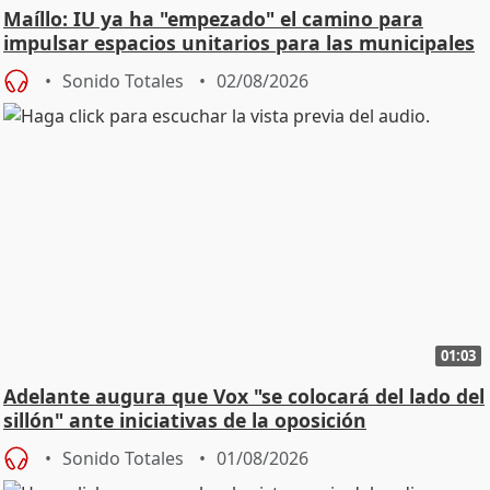
Maíllo: IU ya ha "empezado" el camino para
impulsar espacios unitarios para las municipales
Sonido Totales
02/08/2026
01:03
Adelante augura que Vox "se colocará del lado del
sillón" ante iniciativas de la oposición
Sonido Totales
01/08/2026