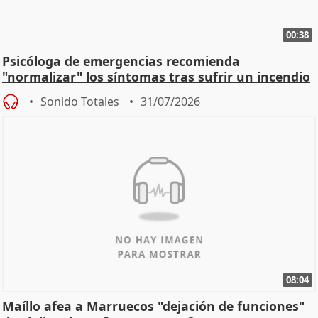
00:38
Psicóloga de emergencias recomienda
"normalizar" los síntomas tras sufrir un incendio
Sonido Totales
31/07/2026
08:04
Maíllo afea a Marruecos "dejación de funciones"