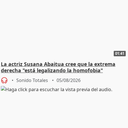
01:41
La actriz Susana Abaitua cree que la extrema
derecha "está legalizando la homofobia"
Sonido Totales
05/08/2026