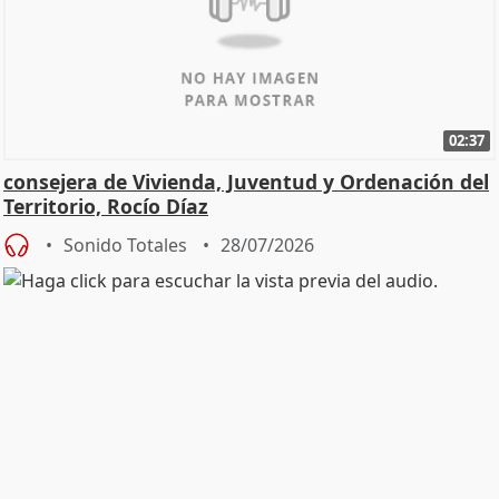
02:37
consejera de Vivienda, Juventud y Ordenación del
Territorio, Rocío Díaz
Sonido Totales
28/07/2026