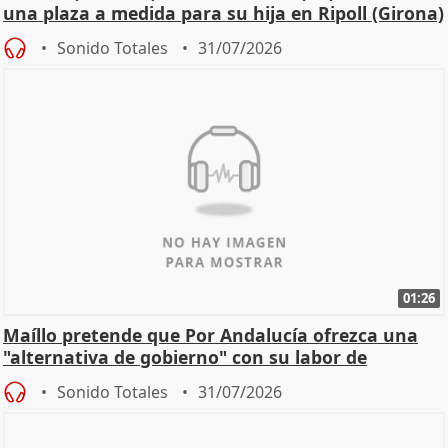
una plaza a medida para su hija en Ripoll (Girona)
Sonido Totales
31/07/2026
01:26
Maíllo pretende que Por Andalucía ofrezca una
"alternativa de gobierno" con su labor de
oposición
Sonido Totales
31/07/2026