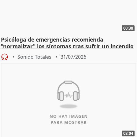
00:38
Psicóloga de emergencias recomienda
"normalizar" los síntomas tras sufrir un incendio
Sonido Totales
31/07/2026
08:04