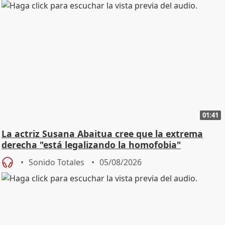
01:41
La actriz Susana Abaitua cree que la extrema
derecha "está legalizando la homofobia"
Sonido Totales
05/08/2026