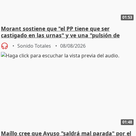
01:53
Morant sostiene que "el PP tiene que ser
castigado en las urnas" y ve una "pulsión de
cambio"
Sonido Totales
08/08/2026
01:48
Maíllo cree que Ayuso "saldrá mal parada" por el