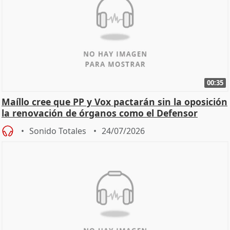
00:35
Maíllo cree que PP y Vox pactarán sin la oposición
la renovación de órganos como el Defensor
Sonido Totales
24/07/2026