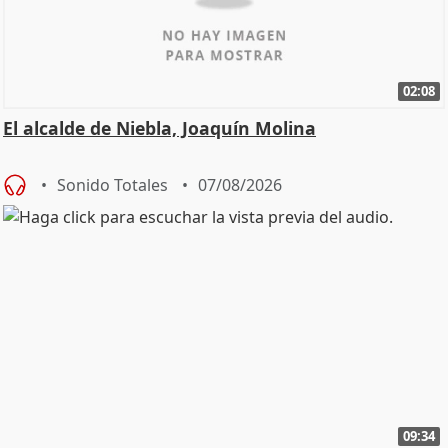
02:08
El alcalde de Niebla, Joaquín Molina
Sonido Totales
07/08/2026
09:34