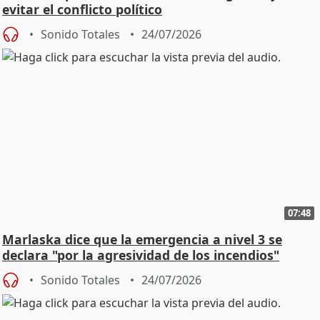
evitar el conflicto político
Sonido Totales
24/07/2026
07:48
Marlaska dice que la emergencia a nivel 3 se
declara "por la agresividad de los incendios"
Sonido Totales
24/07/2026