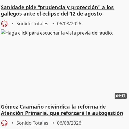
Sanidade pide "prudencia y protección" a los
gallegos ante el eclipse del 12 de agosto
Sonido Totales
06/08/2026
01:17
Gómez Caamaño reivindica la reforma de
Atención Primaria, que reforzará la autogestión
Sonido Totales
06/08/2026