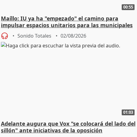
00:55
Maíllo: IU ya ha "empezado" el camino para
impulsar espacios unitarios para las municipales
Sonido Totales
02/08/2026
01:03
Adelante augura que Vox "se colocará del lado del
sillón" ante iniciativas de la oposición