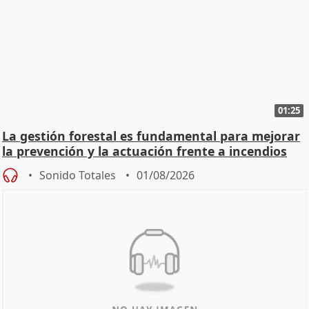
01:25
La gestión forestal es fundamental para mejorar
la prevención y la actuación frente a incendios
Sonido Totales
01/08/2026