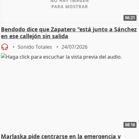
06:21
Bendodo dice que Zapatero "está junto a Sánchez
en ese callejón sin salida
Sonido Totales
24/07/2026
08:16
Marlaska pide centrarse en la emergencia y