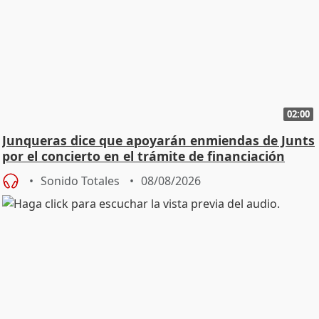
02:00
Junqueras dice que apoyarán enmiendas de Junts
por el concierto en el trámite de financiación
Sonido Totales
08/08/2026