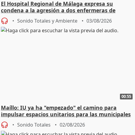
El Hospital Regional de Málaga expresa su
condena a la agresión a dos enfermeras de
Urgencias
Sonido Totales y Ambiente
03/08/2026
00:55
Maíllo: IU ya ha "empezado" el camino para
impulsar espacios unitarios para las municipales
Sonido Totales
02/08/2026