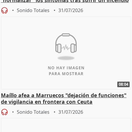
"normalizar" los síntomas tras sufrir un incendio
Sonido Totales
31/07/2026
08:04
Maíllo afea a Marruecos "dejación de funciones"
de vigilancia en frontera con Ceuta
Sonido Totales
31/07/2026