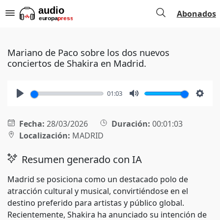
Abonados
Mariano de Paco sobre los dos nuevos
conciertos de Shakira en Madrid.
01:03
Play
Mute
Setti
Fecha:
28/03/2026
Duración:
00:01:03
Localización:
MADRID
Resumen generado con IA
Madrid se posiciona como un destacado polo de
atracción cultural y musical, convirtiéndose en el
destino preferido para artistas y público global.
Recientemente, Shakira ha anunciado su intención de