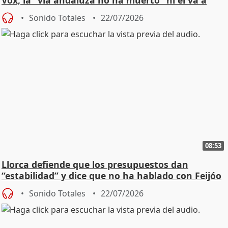
Vox, la "vía andaluza no ha muerto" ni él va a
"cambiar"
Sonido Totales
22/07/2026
08:53
Llorca defiende que los presupuestos dan
“estabilidad” y dice que no ha hablado con Feijóo
Sonido Totales
22/07/2026