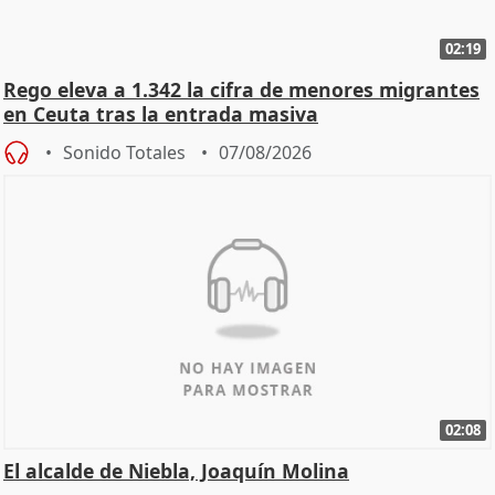
02:19
Rego eleva a 1.342 la cifra de menores migrantes
en Ceuta tras la entrada masiva
Sonido Totales
07/08/2026
02:08
El alcalde de Niebla, Joaquín Molina