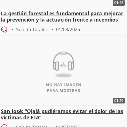
01:25
La gestión forestal es fundamental para mejorar
la prevención y la actuación frente a incendios
Sonido Totales
01/08/2026
01:29
San José: "Ojalá pudiéramos evitar el dolor de las
víctimas de ETA"