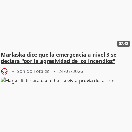
07:48
Marlaska dice que la emergencia a nivel 3 se
declara "por la agresividad de los incendios"
Sonido Totales
24/07/2026