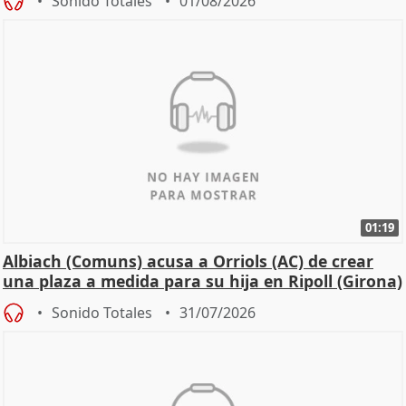
Sonido Totales
01/08/2026
01:19
Albiach (Comuns) acusa a Orriols (AC) de crear
una plaza a medida para su hija en Ripoll (Girona)
Sonido Totales
31/07/2026