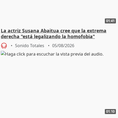
01:41
La actriz Susana Abaitua cree que la extrema
derecha "está legalizando la homofobia"
Sonido Totales
05/08/2026
01:10