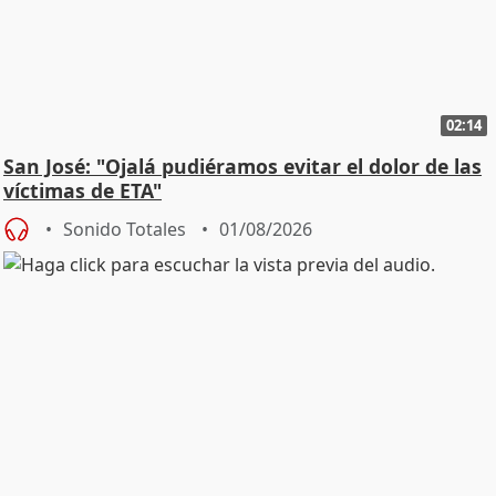
02:14
San José: "Ojalá pudiéramos evitar el dolor de las
víctimas de ETA"
Sonido Totales
01/08/2026