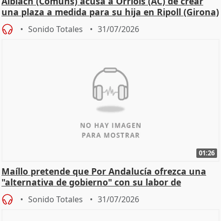
Albiach (Comuns) acusa a Orriols (AC) de crear
una plaza a medida para su hija en Ripoll (Girona)
Sonido Totales
31/07/2026
01:26
Maíllo pretende que Por Andalucía ofrezca una
"alternativa de gobierno" con su labor de
oposición
Sonido Totales
31/07/2026