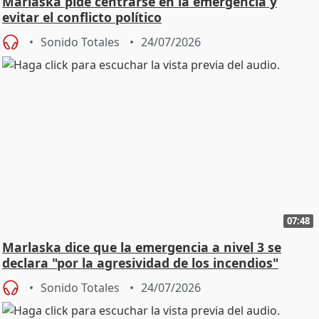
Marlaska pide centrarse en la emergencia y
evitar el conflicto político
Sonido Totales
24/07/2026
07:48
Marlaska dice que la emergencia a nivel 3 se
declara "por la agresividad de los incendios"
Sonido Totales
24/07/2026