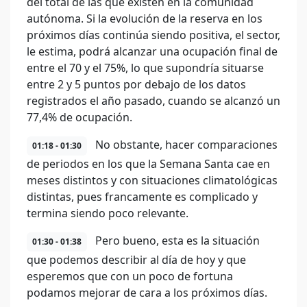
del total de las que existen en la comunidad
autónoma. Si la evolución de la reserva en los
próximos días continúa siendo positiva, el sector,
le estima, podrá alcanzar una ocupación final de
entre el 70 y el 75%, lo que supondría situarse
entre 2 y 5 puntos por debajo de los datos
registrados el año pasado, cuando se alcanzó un
77,4% de ocupación.
No obstante, hacer comparaciones
01:18 - 01:30
de periodos en los que la Semana Santa cae en
meses distintos y con situaciones climatológicas
distintas, pues francamente es complicado y
termina siendo poco relevante.
Pero bueno, esta es la situación
01:30 - 01:38
que podemos describir al día de hoy y que
esperemos que con un poco de fortuna
podamos mejorar de cara a los próximos días.