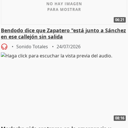
06:21
Bendodo dice que Zapatero "está junto a Sánchez
en ese callejón sin salida
Sonido Totales
24/07/2026
08:16