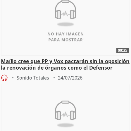
00:35
Maíllo cree que PP y Vox pactarán sin la oposición
la renovación de órganos como el Defensor
Sonido Totales
24/07/2026