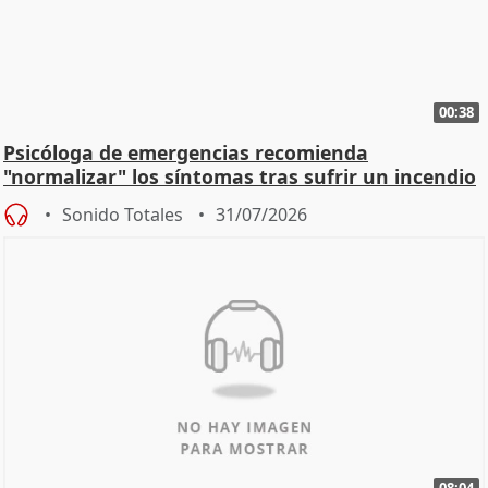
00:38
Psicóloga de emergencias recomienda
"normalizar" los síntomas tras sufrir un incendio
Sonido Totales
31/07/2026
08:04