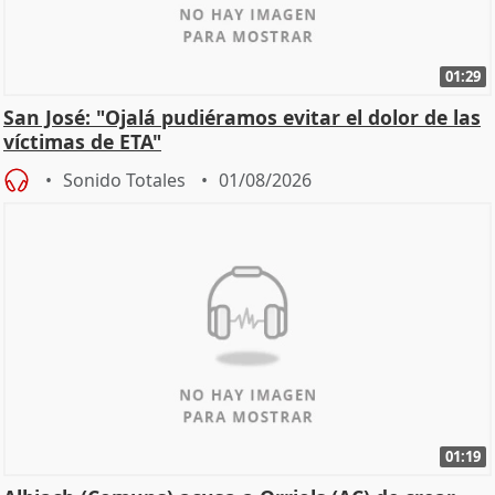
01:29
San José: "Ojalá pudiéramos evitar el dolor de las
víctimas de ETA"
Sonido Totales
01/08/2026
01:19