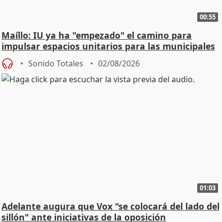
00:55
Maíllo: IU ya ha "empezado" el camino para
impulsar espacios unitarios para las municipales
Sonido Totales
02/08/2026
01:03
Adelante augura que Vox "se colocará del lado del
sillón" ante iniciativas de la oposición