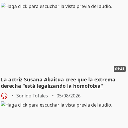
01:41
La actriz Susana Abaitua cree que la extrema
derecha "está legalizando la homofobia"
Sonido Totales
05/08/2026