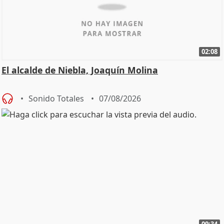
02:08
El alcalde de Niebla, Joaquín Molina
Sonido Totales
07/08/2026
09:34