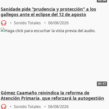
Sanidade pide "prudencia y protección" a los
gallegos ante el eclipse del 12 de agosto
Sonido Totales
06/08/2026
01:17
Gómez Caamaño reivindica la reforma de
Atención Primaria, que reforzará la autogestión
Sonido Totales
06/08/2026