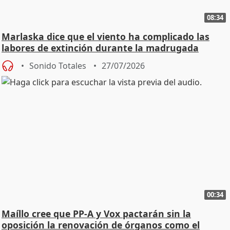
08:34
Marlaska dice que el viento ha complicado las
labores de extinción durante la madrugada
Sonido Totales
27/07/2026
00:34
Maíllo cree que PP-A y Vox pactarán sin la
oposición la renovación de órganos como el