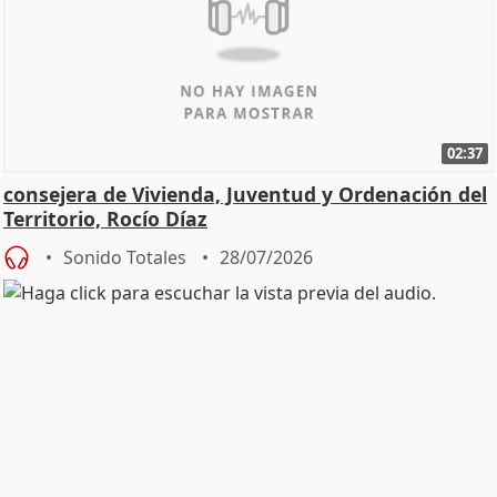
02:37
consejera de Vivienda, Juventud y Ordenación del
Territorio, Rocío Díaz
Sonido Totales
28/07/2026