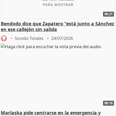
06:21
Bendodo dice que Zapatero "está junto a Sánchez
en ese callejón sin salida
Sonido Totales
24/07/2026
08:16
Marlaska pide centrarse en la emergencia y