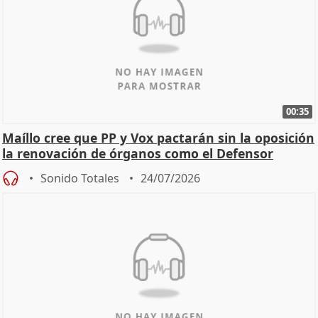
00:35
Maíllo cree que PP y Vox pactarán sin la oposición
la renovación de órganos como el Defensor
Sonido Totales
24/07/2026