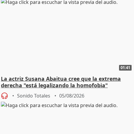
01:41
La actriz Susana Abaitua cree que la extrema
derecha "está legalizando la homofobia"
Sonido Totales
05/08/2026