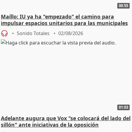
00:55
Maíllo: IU ya ha "empezado" el camino para
impulsar espacios unitarios para las municipales
Sonido Totales
02/08/2026
01:03
Adelante augura que Vox "se colocará del lado del
sillón" ante iniciativas de la oposición