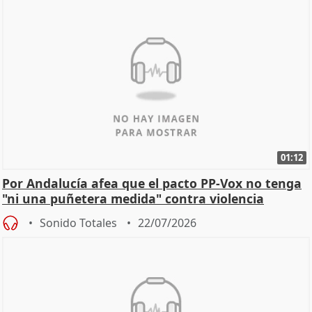
01:12
Por Andalucía afea que el pacto PP-Vox no tenga
"ni una puñetera medida" contra violencia
machista
Sonido Totales
22/07/2026