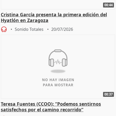
00:44
Cristina García presenta la primera edición del
Hyatlón en Zaragoza
Sonido Totales
20/07/2026
00:37
Teresa Fuentes (CCOO): “Podemos sentirnos
satisfechos por el camino recorrido”