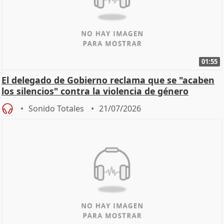
01:55
El delegado de Gobierno reclama que se "acaben
los silencios" contra la violencia de género
Sonido Totales
21/07/2026