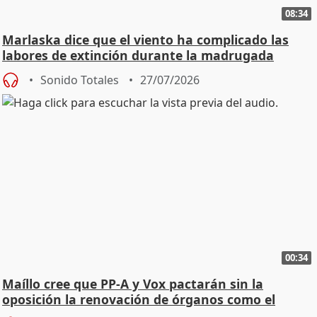
08:34
Marlaska dice que el viento ha complicado las
labores de extinción durante la madrugada
Sonido Totales
27/07/2026
00:34
Maíllo cree que PP-A y Vox pactarán sin la
oposición la renovación de órganos como el
Defensor