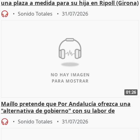
una plaza a medida para su hija en Ripoll (Girona)
Sonido Totales
31/07/2026
01:26
Maíllo pretende que Por Andalucía ofrezca una
"alternativa de gobierno" con su labor de
oposición
Sonido Totales
31/07/2026