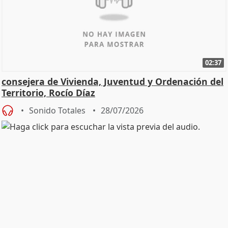
02:37
consejera de Vivienda, Juventud y Ordenación del
Territorio, Rocío Díaz
Sonido Totales
28/07/2026