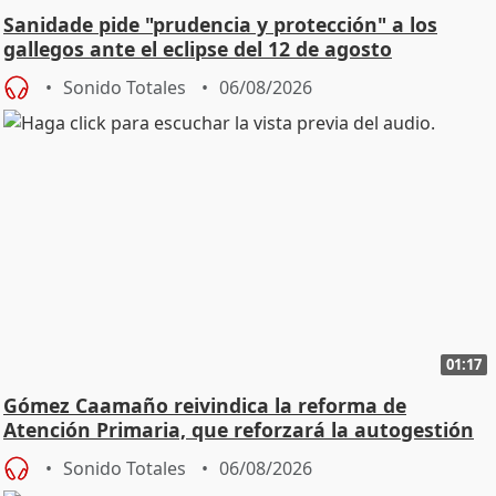
Sanidade pide "prudencia y protección" a los
gallegos ante el eclipse del 12 de agosto
Sonido Totales
06/08/2026
01:17
Gómez Caamaño reivindica la reforma de
Atención Primaria, que reforzará la autogestión
Sonido Totales
06/08/2026