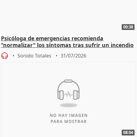
00:38
Psicóloga de emergencias recomienda
"normalizar" los síntomas tras sufrir un incendio
Sonido Totales
31/07/2026
08:04