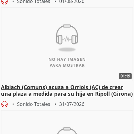
Sonido Totales
01/08/2026
01:19
Albiach (Comuns) acusa a Orriols (AC) de crear
una plaza a medida para su hija en Ripoll (Girona)
Sonido Totales
31/07/2026