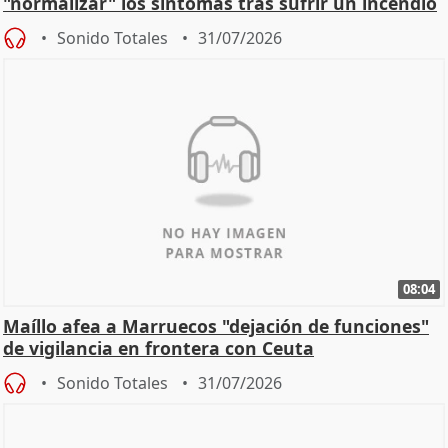
"normalizar" los síntomas tras sufrir un incendio
Sonido Totales
31/07/2026
08:04
Maíllo afea a Marruecos "dejación de funciones"
de vigilancia en frontera con Ceuta
Sonido Totales
31/07/2026