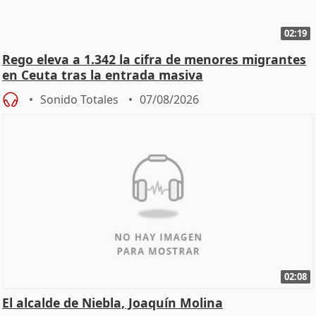
02:19
Rego eleva a 1.342 la cifra de menores migrantes
en Ceuta tras la entrada masiva
Sonido Totales
07/08/2026
02:08
El alcalde de Niebla, Joaquín Molina