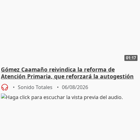
01:17
Gómez Caamaño reivindica la reforma de
Atención Primaria, que reforzará la autogestión
Sonido Totales
06/08/2026