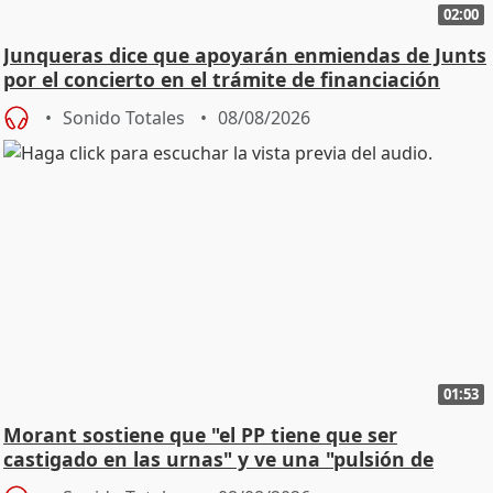
02:00
Junqueras dice que apoyarán enmiendas de Junts
por el concierto en el trámite de financiación
Sonido Totales
08/08/2026
01:53
Morant sostiene que "el PP tiene que ser
castigado en las urnas" y ve una "pulsión de
cambio"