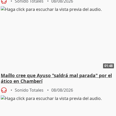
Sonido Totales
08/08/2026
01:48
Maíllo cree que Ayuso "saldrá mal parada" por el
ático en Chamberí
Sonido Totales
08/08/2026