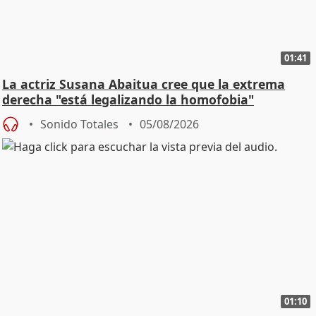
01:41
La actriz Susana Abaitua cree que la extrema
derecha "está legalizando la homofobia"
Sonido Totales
05/08/2026
01:10