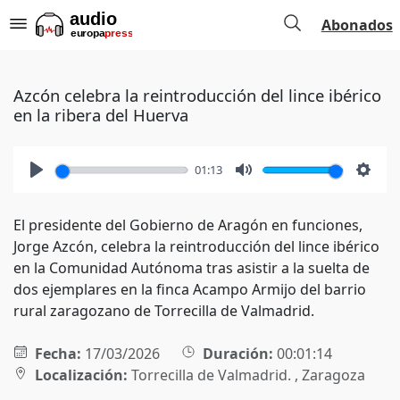
Abonados
Azcón celebra la reintroducción del lince ibérico
en la ribera del Huerva
01:13
Play
Mute
Setti
El presidente del Gobierno de Aragón en funciones,
Jorge Azcón, celebra la reintroducción del lince ibérico
en la Comunidad Autónoma tras asistir a la suelta de
dos ejemplares en la finca Acampo Armijo del barrio
rural zaragozano de Torrecilla de Valmadrid.
Fecha:
17/03/2026
Duración:
00:01:14
Localización:
Torrecilla de Valmadrid. , Zaragoza