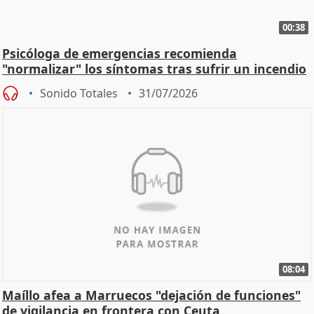
00:38
Psicóloga de emergencias recomienda
"normalizar" los síntomas tras sufrir un incendio
Sonido Totales
31/07/2026
08:04
Maíllo afea a Marruecos "dejación de funciones"
de vigilancia en frontera con Ceuta