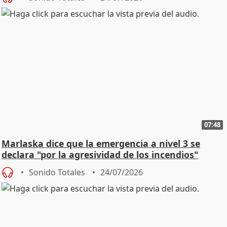
07:48
Marlaska dice que la emergencia a nivel 3 se
declara "por la agresividad de los incendios"
Sonido Totales
24/07/2026