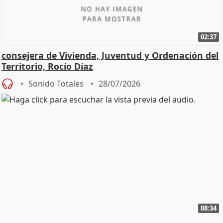
02:37
consejera de Vivienda, Juventud y Ordenación del
Territorio, Rocío Díaz
Sonido Totales
28/07/2026
08:34