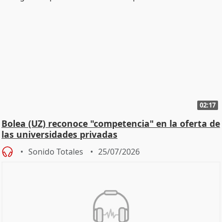
02:17
Bolea (UZ) reconoce "competencia" en la oferta de
las universidades privadas
Sonido Totales
25/07/2026