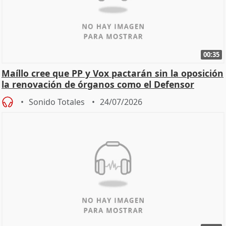
00:35
Maíllo cree que PP y Vox pactarán sin la oposición
la renovación de órganos como el Defensor
Sonido Totales
24/07/2026