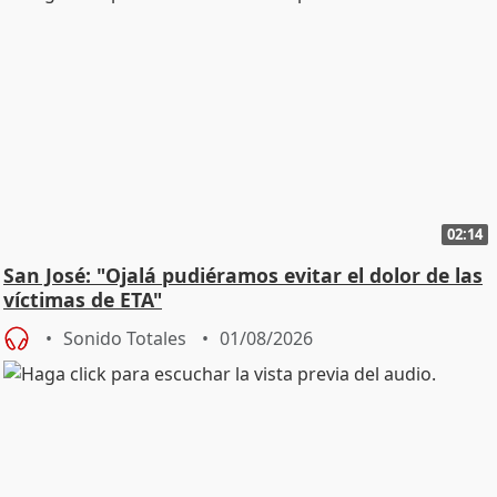
02:14
San José: "Ojalá pudiéramos evitar el dolor de las
víctimas de ETA"
Sonido Totales
01/08/2026