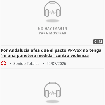
01:12
Por Andalucía afea que el pacto PP-Vox no tenga
"ni una puñetera medida" contra violencia
machista
Sonido Totales
22/07/2026