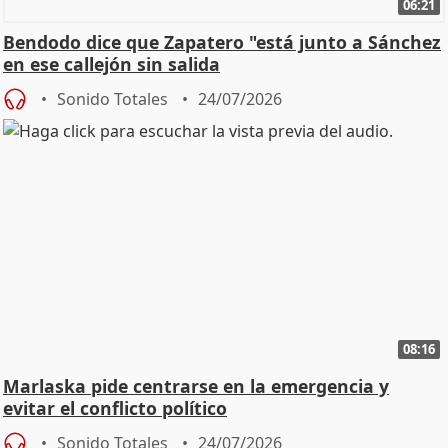
06:21
Bendodo dice que Zapatero "está junto a Sánchez
en ese callejón sin salida
Sonido Totales
24/07/2026
08:16
Marlaska pide centrarse en la emergencia y
evitar el conflicto político
Sonido Totales
24/07/2026