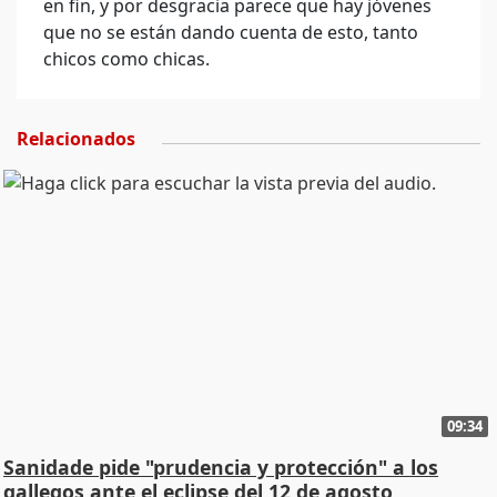
en fin, y por desgracia parece que hay jóvenes
que no se están dando cuenta de esto, tanto
chicos como chicas.
Relacionados
09:34
Sanidade pide "prudencia y protección" a los
gallegos ante el eclipse del 12 de agosto