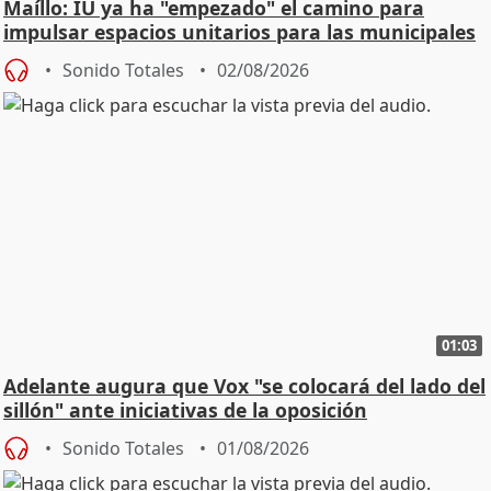
Maíllo: IU ya ha "empezado" el camino para
impulsar espacios unitarios para las municipales
Sonido Totales
02/08/2026
01:03
Adelante augura que Vox "se colocará del lado del
sillón" ante iniciativas de la oposición
Sonido Totales
01/08/2026