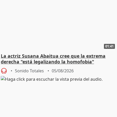
01:41
La actriz Susana Abaitua cree que la extrema
derecha "está legalizando la homofobia"
Sonido Totales
05/08/2026