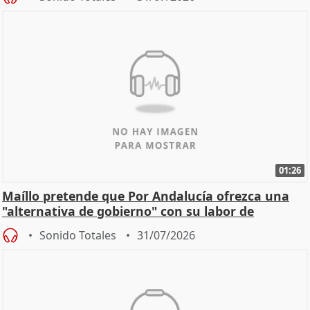
01:26
Maíllo pretende que Por Andalucía ofrezca una
"alternativa de gobierno" con su labor de
oposición
Sonido Totales
31/07/2026