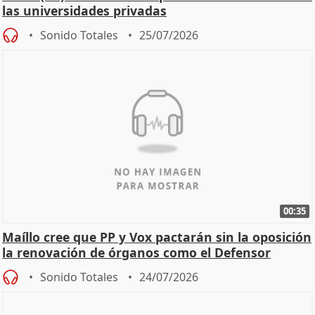
las universidades privadas
Sonido Totales
25/07/2026
00:35
Maíllo cree que PP y Vox pactarán sin la oposición
la renovación de órganos como el Defensor
Sonido Totales
24/07/2026