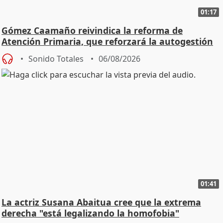
01:17
Gómez Caamaño reivindica la reforma de
Atención Primaria, que reforzará la autogestión
Sonido Totales
06/08/2026
01:41
La actriz Susana Abaitua cree que la extrema
derecha "está legalizando la homofobia"