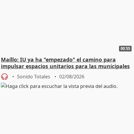
00:55
Maíllo: IU ya ha "empezado" el camino para
impulsar espacios unitarios para las municipales
Sonido Totales
02/08/2026