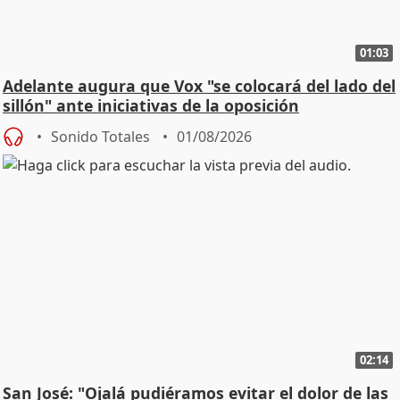
01:03
Adelante augura que Vox "se colocará del lado del
sillón" ante iniciativas de la oposición
Sonido Totales
01/08/2026
02:14
San José: "Ojalá pudiéramos evitar el dolor de las