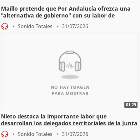
Maíllo pretende que Por Andalucía ofrezca una
"alternativa de gobierno" con su labor de
oposición
Sonido Totales
31/07/2026
01:29
Nieto destaca la importante labor que
desarrollan los delegados territoriales de la Junta
Sonido Totales
31/07/2026