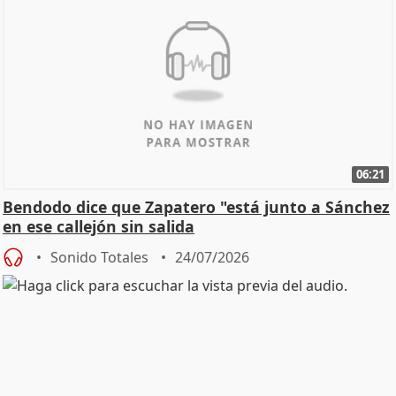
06:21
Bendodo dice que Zapatero "está junto a Sánchez
en ese callejón sin salida
Sonido Totales
24/07/2026