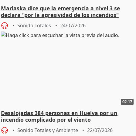
Marlaska dice que la emergencia a nivel 3 se
declara "por la agresividad de los incendios"
Sonido Totales
24/07/2026
02:17
Desalojadas 384 personas en Huelva por un
incendio complicado por el viento
Sonido Totales y Ambiente
22/07/2026