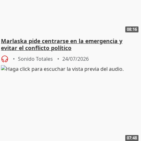
08:16
Marlaska pide centrarse en la emergencia y
evitar el conflicto político
Sonido Totales
24/07/2026
07:48