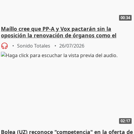
00:34
Maíllo cree que PP-A y Vox pactarán sin la
oposición la renovación de órganos como el
Defensor
Sonido Totales
26/07/2026
02:17
Bolea (UZ) reconoce "competencia" en la oferta de