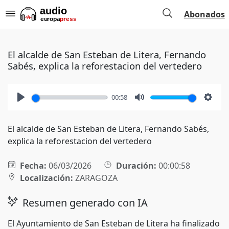
Abonados
El alcalde de San Esteban de Litera, Fernando
Sabés, explica la reforestacion del vertedero
00:58
Play
Mute
Setti
El alcalde de San Esteban de Litera, Fernando Sabés,
explica la reforestacion del vertedero
Fecha:
06/03/2026
Duración:
00:00:58
Localización:
ZARAGOZA
Resumen generado con IA
El Ayuntamiento de San Esteban de Litera ha finalizado