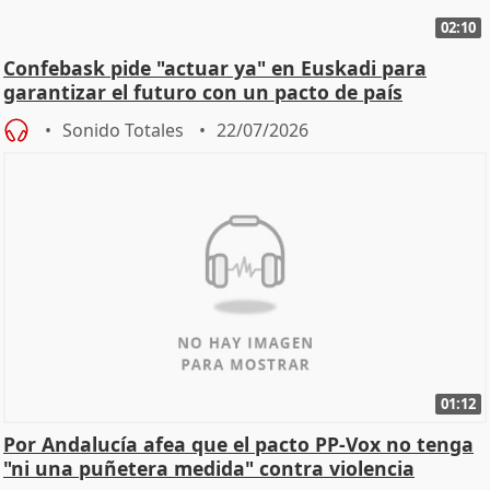
02:10
Confebask pide "actuar ya" en Euskadi para
garantizar el futuro con un pacto de país
Sonido Totales
22/07/2026
01:12
Por Andalucía afea que el pacto PP-Vox no tenga
"ni una puñetera medida" contra violencia