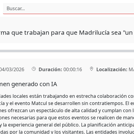
rma que trabajan para que Madrilucía sea "un
04/03/2026
Duración:
00:00:16
Localización:
M
en generado con IA
dades locales están trabajando en estrecha colaboración co
ía y el evento Matcul se desarrollen sin contratiempos. El
nes ofrezcan un espectáculo de alta calidad y cumplan con la
ones necesarias para que estos eventos se realicen de manera
 la experiencia general del público. La planificación anticipa
das por la comunidad y los visitantes. Las entidades invo