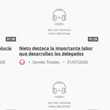
01:26
01:29
alucía
Nieto destaca la importante labor
que desarrollan los delegados
osición
territoriales de la Junta
026
Sonido Totales
31/07/2026