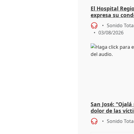
El Hospital Reg
expresa su cond
dos enfermeras 
Sonido Tota
03/08/2026
San José: "Ojalá
dolor de las víc
Sonido Tota