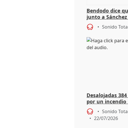
Bendodo dice qu
junto a Sánchez 
salida
Sonido Tota
Desalojadas 384
por un incendio 
viento
Sonido Tota
22/07/2026