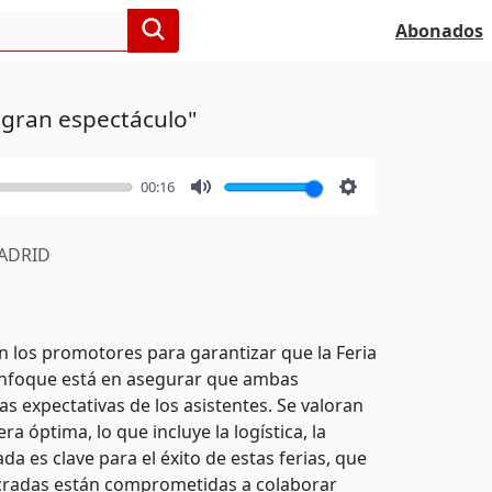
Abonados
 gran espectáculo"
00:16
Mute
Settings
ADRID
n los promotores para garantizar que la Feria
 enfoque está en asegurar que ambas
s expectativas de los asistentes. Se valoran
 óptima, lo que incluye la logística, la
da es clave para el éxito de estas ferias, que
lucradas están comprometidas a colaborar