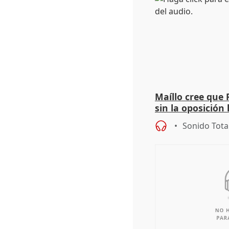
Maíllo cree que 
sin la oposición
órganos como el
Sonido Tota