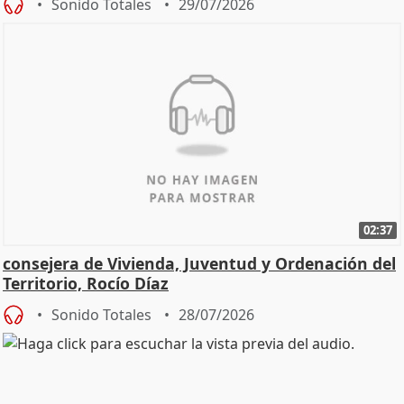
Sonido Totales
29/07/2026
02:37
consejera de Vivienda, Juventud y Ordenación del
Territorio, Rocío Díaz
Sonido Totales
28/07/2026