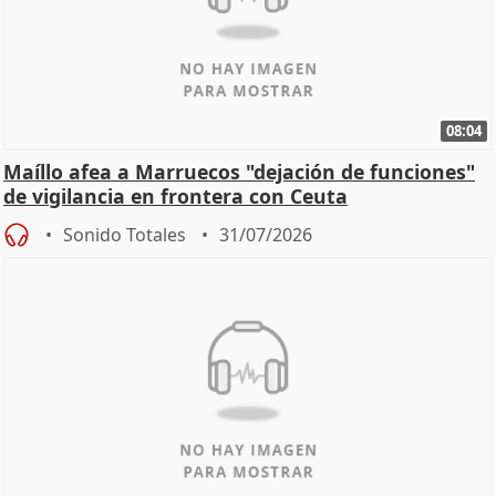
08:04
Maíllo afea a Marruecos "dejación de funciones"
de vigilancia en frontera con Ceuta
Sonido Totales
31/07/2026