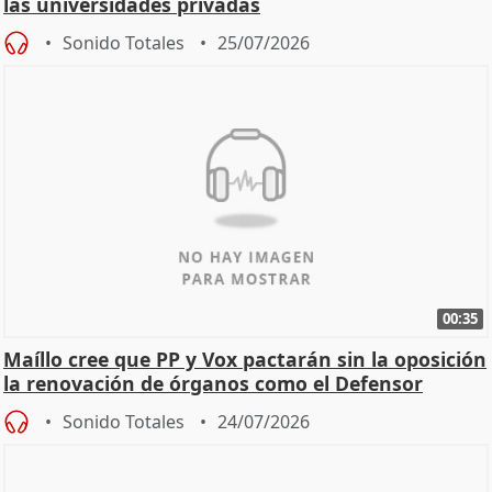
las universidades privadas
Sonido Totales
25/07/2026
00:35
Maíllo cree que PP y Vox pactarán sin la oposición
la renovación de órganos como el Defensor
Sonido Totales
24/07/2026