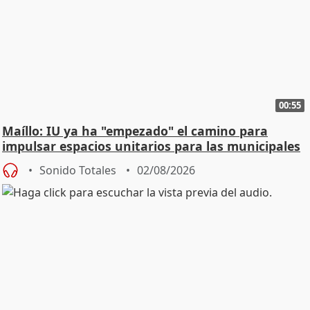
00:55
Maíllo: IU ya ha "empezado" el camino para
impulsar espacios unitarios para las municipales
Sonido Totales
02/08/2026