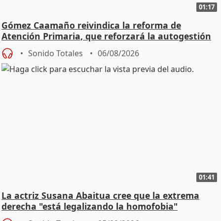
01:17
Gómez Caamaño reivindica la reforma de
Atención Primaria, que reforzará la autogestión
Sonido Totales
06/08/2026
01:41
La actriz Susana Abaitua cree que la extrema
derecha "está legalizando la homofobia"