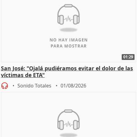
01:29
San José: "Ojalá pudiéramos evitar el dolor de las
víctimas de ETA"
Sonido Totales
01/08/2026