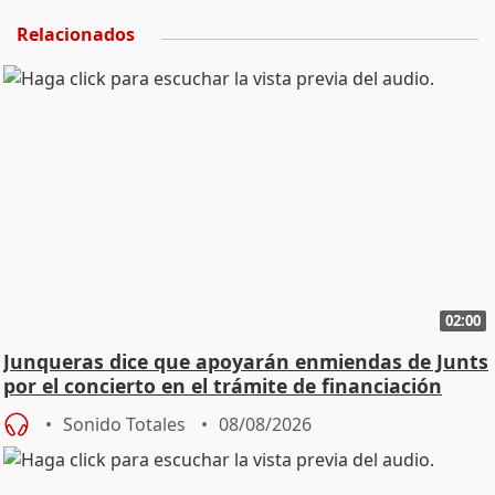
Relacionados
02:00
Junqueras dice que apoyarán enmiendas de Junts
por el concierto en el trámite de financiación
Sonido Totales
08/08/2026