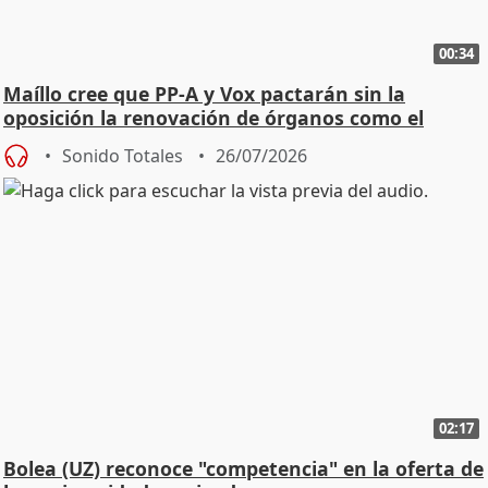
00:34
Maíllo cree que PP-A y Vox pactarán sin la
oposición la renovación de órganos como el
Defensor
Sonido Totales
26/07/2026
02:17
Bolea (UZ) reconoce "competencia" en la oferta de