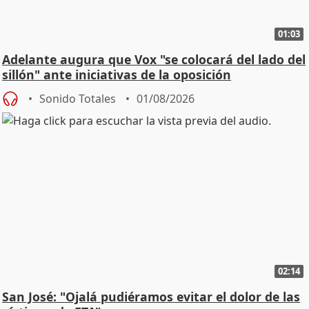
01:03
Adelante augura que Vox "se colocará del lado del
sillón" ante iniciativas de la oposición
Sonido Totales
01/08/2026
02:14
San José: "Ojalá pudiéramos evitar el dolor de las