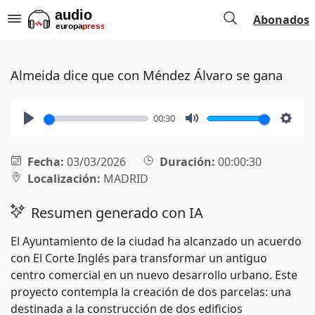
Abonados
Almeida dice que con Méndez Álvaro se gana
00:30
Play
Mute
Setti
Fecha:
03/03/2026
Duración:
00:00:30
Localización:
MADRID
Resumen generado con IA
El Ayuntamiento de la ciudad ha alcanzado un acuerdo
con El Corte Inglés para transformar un antiguo
centro comercial en un nuevo desarrollo urbano. Este
proyecto contempla la creación de dos parcelas: una
destinada a la construcción de dos edificios