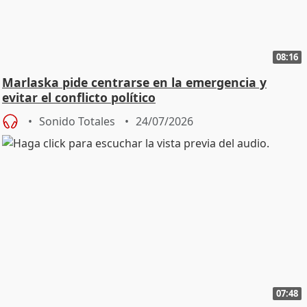
08:16
Marlaska pide centrarse en la emergencia y
evitar el conflicto político
Sonido Totales
24/07/2026
07:48