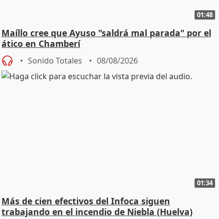
01:48
Maíllo cree que Ayuso "saldrá mal parada" por el
ático en Chamberí
Sonido Totales
08/08/2026
01:34
Más de cien efectivos del Infoca siguen
trabajando en el incendio de Niebla (Huelva)