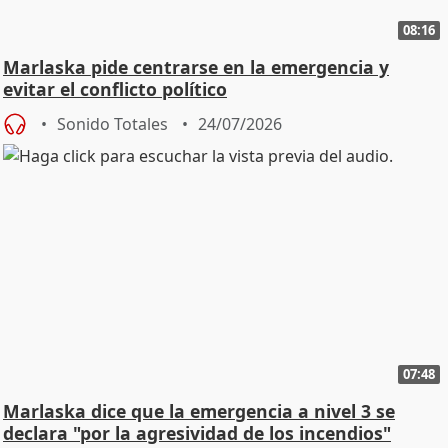
08:16
Marlaska pide centrarse en la emergencia y
evitar el conflicto político
Sonido Totales
24/07/2026
07:48
Marlaska dice que la emergencia a nivel 3 se
declara "por la agresividad de los incendios"