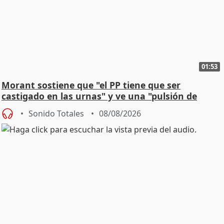
01:53
Morant sostiene que "el PP tiene que ser
castigado en las urnas" y ve una "pulsión de
cambio"
Sonido Totales
08/08/2026