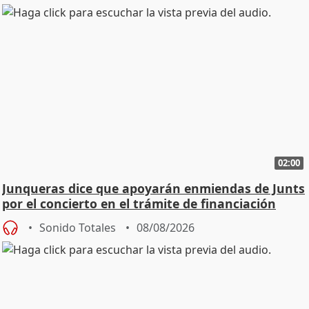
02:00
Junqueras dice que apoyarán enmiendas de Junts
por el concierto en el trámite de financiación
Sonido Totales
08/08/2026