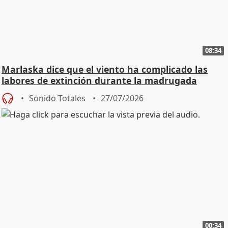
08:34
Marlaska dice que el viento ha complicado las
labores de extinción durante la madrugada
Sonido Totales
27/07/2026
00:34