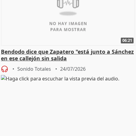
06:21
Bendodo dice que Zapatero "está junto a Sánchez
en ese callejón sin salida
Sonido Totales
24/07/2026