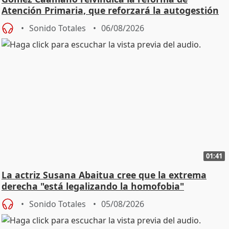
Atención Primaria, que reforzará la autogestión
Sonido Totales
06/08/2026
01:41
La actriz Susana Abaitua cree que la extrema
derecha "está legalizando la homofobia"
Sonido Totales
05/08/2026