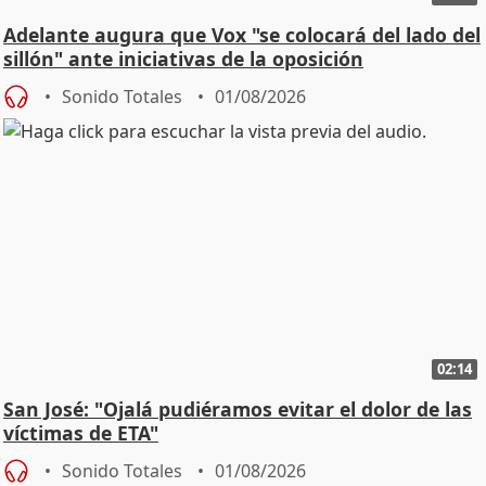
Adelante augura que Vox "se colocará del lado del
sillón" ante iniciativas de la oposición
Sonido Totales
01/08/2026
02:14
San José: "Ojalá pudiéramos evitar el dolor de las
víctimas de ETA"
Sonido Totales
01/08/2026