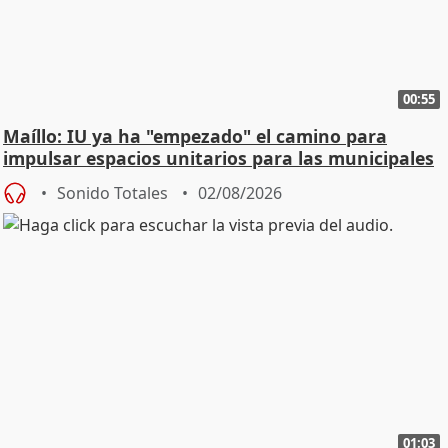
00:55
Maíllo: IU ya ha "empezado" el camino para
impulsar espacios unitarios para las municipales
Sonido Totales
02/08/2026
01:03