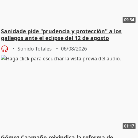
09:34
Sanidade pide "prudencia y protección" a los
gallegos ante el eclipse del 12 de agosto
Sonido Totales
06/08/2026
01:17
Gómez Caamaño reivindica la reforma de