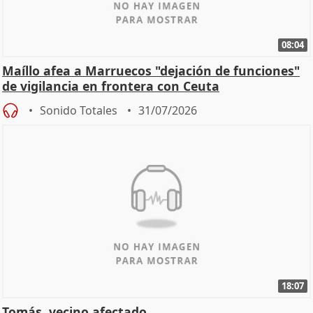
08:04
Maíllo afea a Marruecos "dejación de funciones"
de vigilancia en frontera con Ceuta
Sonido Totales
31/07/2026
18:07
Tomás, vecino afectado.