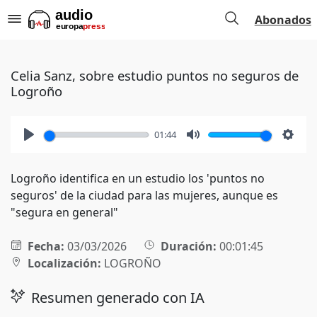
Abonados
Celia Sanz, sobre estudio puntos no seguros de
Logroño
01:44
Play
Mute
Setti
Logroño identifica en un estudio los 'puntos no
seguros' de la ciudad para las mujeres, aunque es
"segura en general"
Fecha:
03/03/2026
Duración:
00:01:45
Localización:
LOGROÑO
Resumen generado con IA