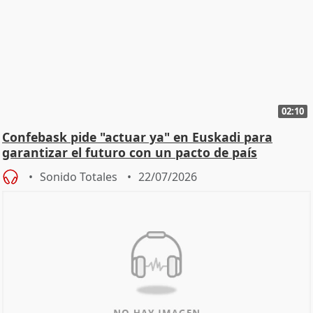
02:10
Confebask pide "actuar ya" en Euskadi para
garantizar el futuro con un pacto de país
Sonido Totales
22/07/2026