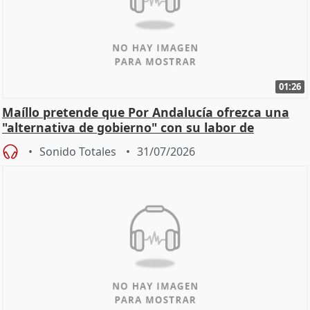
01:26
Maíllo pretende que Por Andalucía ofrezca una
"alternativa de gobierno" con su labor de
oposición
Sonido Totales
31/07/2026