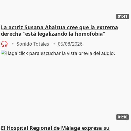
01:41
La actriz Susana Abaitua cree que la extrema
derecha "está legalizando la homofobia"
Sonido Totales
05/08/2026
01:10
El Hospital Regional de Málaga expresa su