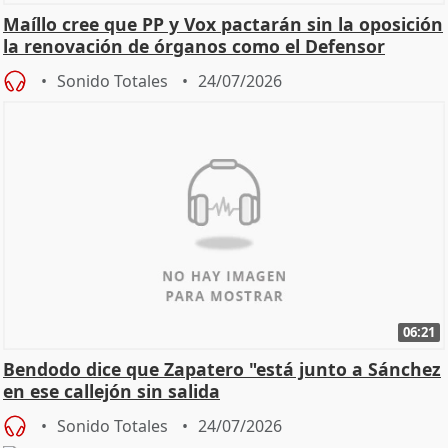
Maíllo cree que PP y Vox pactarán sin la oposición
la renovación de órganos como el Defensor
Sonido Totales
24/07/2026
06:21
Bendodo dice que Zapatero "está junto a Sánchez
en ese callejón sin salida
Sonido Totales
24/07/2026