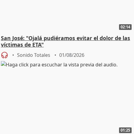
02:14
San José: "Ojalá pudiéramos evitar el dolor de las
víctimas de ETA"
Sonido Totales
01/08/2026
01:25