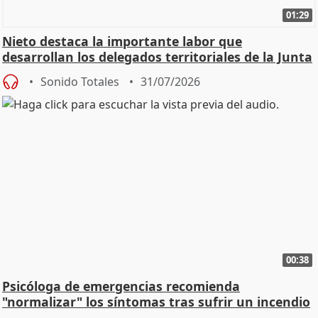
01:29
Nieto destaca la importante labor que
desarrollan los delegados territoriales de la Junta
Sonido Totales
31/07/2026
00:38
Psicóloga de emergencias recomienda
"normalizar" los síntomas tras sufrir un incendio