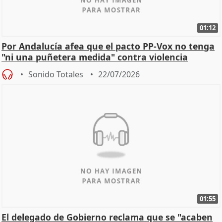
01:12
Por Andalucía afea que el pacto PP-Vox no tenga
"ni una puñetera medida" contra violencia
machista
Sonido Totales
22/07/2026
01:55
El delegado de Gobierno reclama que se "acaben