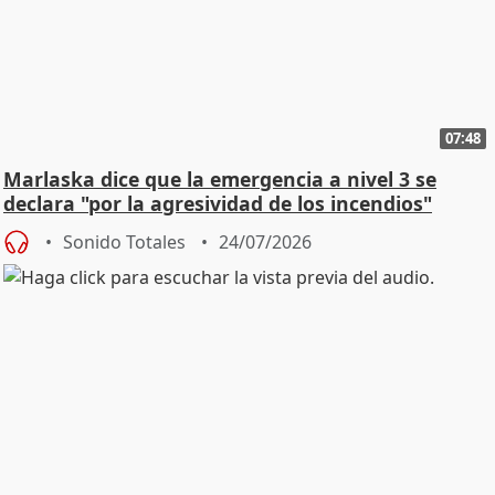
07:48
Marlaska dice que la emergencia a nivel 3 se
declara "por la agresividad de los incendios"
Sonido Totales
24/07/2026