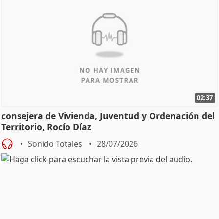
02:37
consejera de Vivienda, Juventud y Ordenación del
Territorio, Rocío Díaz
Sonido Totales
28/07/2026