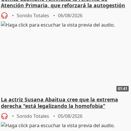
Atención Primaria, que reforzará la autogestión
Sonido Totales
06/08/2026
01:41
La actriz Susana Abaitua cree que la extrema
derecha "está legalizando la homofobia"
Sonido Totales
05/08/2026