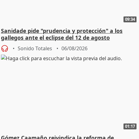
09:34
Sanidade pide "prudencia y protección" a los
gallegos ante el eclipse del 12 de agosto
Sonido Totales
06/08/2026
01:17
Gómez Caamaño reivindica la reforma de