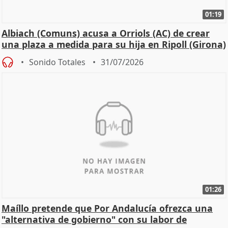
01:19
Albiach (Comuns) acusa a Orriols (AC) de crear
una plaza a medida para su hija en Ripoll (Girona)
Sonido Totales
31/07/2026
01:26
Maíllo pretende que Por Andalucía ofrezca una
"alternativa de gobierno" con su labor de