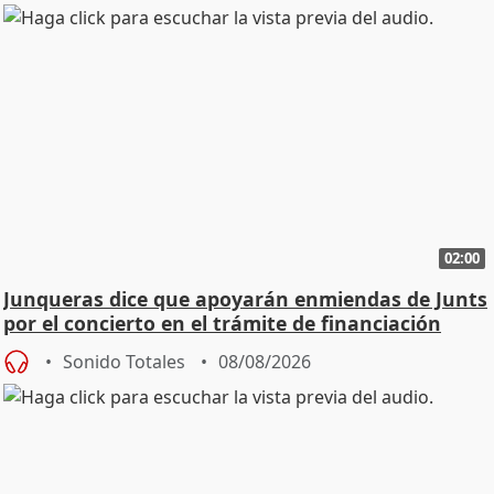
02:00
Junqueras dice que apoyarán enmiendas de Junts
por el concierto en el trámite de financiación
Sonido Totales
08/08/2026