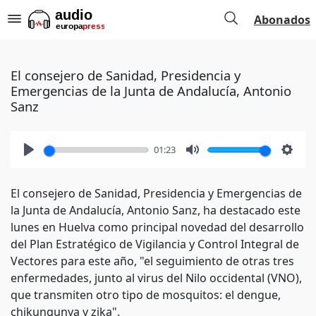
Abonados
El consejero de Sanidad, Presidencia y
Emergencias de la Junta de Andalucía, Antonio
Sanz
01:23
Play
Mute
Setti
El consejero de Sanidad, Presidencia y Emergencias de
la Junta de Andalucía, Antonio Sanz, ha destacado este
lunes en Huelva como principal novedad del desarrollo
del Plan Estratégico de Vigilancia y Control Integral de
Vectores para este año, "el seguimiento de otras tres
enfermedades, junto al virus del Nilo occidental (VNO),
que transmiten otro tipo de mosquitos: el dengue,
chikungunya y zika".