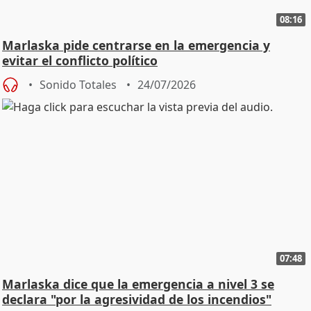
08:16
Marlaska pide centrarse en la emergencia y
evitar el conflicto político
Sonido Totales
24/07/2026
07:48
Marlaska dice que la emergencia a nivel 3 se
declara "por la agresividad de los incendios"