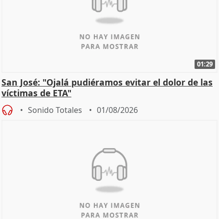
01:29
San José: "Ojalá pudiéramos evitar el dolor de las
víctimas de ETA"
Sonido Totales
01/08/2026