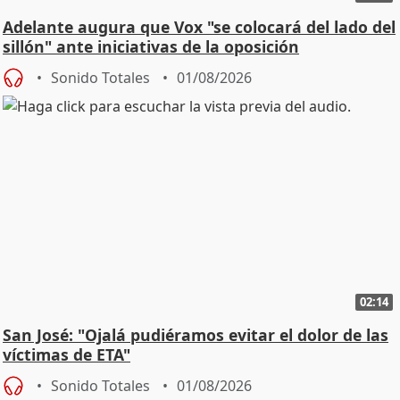
Adelante augura que Vox "se colocará del lado del
sillón" ante iniciativas de la oposición
Sonido Totales
01/08/2026
02:14
San José: "Ojalá pudiéramos evitar el dolor de las
víctimas de ETA"
Sonido Totales
01/08/2026