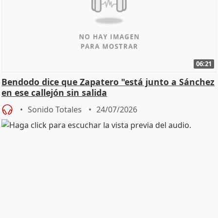
06:21
Bendodo dice que Zapatero "está junto a Sánchez
en ese callejón sin salida
Sonido Totales
24/07/2026