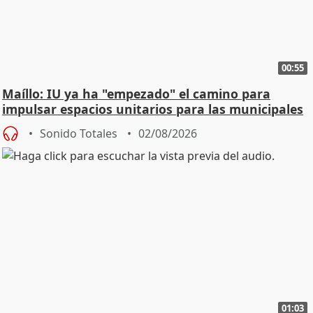
00:55
Maíllo: IU ya ha "empezado" el camino para
impulsar espacios unitarios para las municipales
Sonido Totales
02/08/2026
01:03