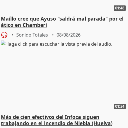
01:48
Maíllo cree que Ayuso "saldrá mal parada" por el
ático en Chamberí
Sonido Totales
08/08/2026
01:34
Más de cien efectivos del Infoca siguen
trabajando en el incendio de Niebla (Huelva)