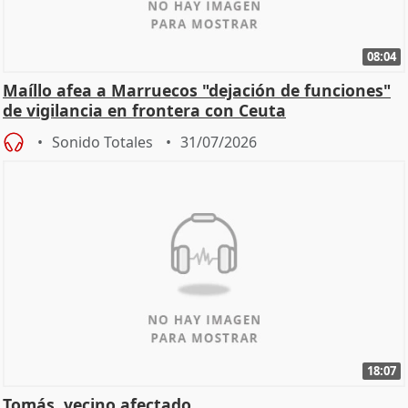
08:04
Maíllo afea a Marruecos "dejación de funciones"
de vigilancia en frontera con Ceuta
Sonido Totales
31/07/2026
18:07
Tomás, vecino afectado.