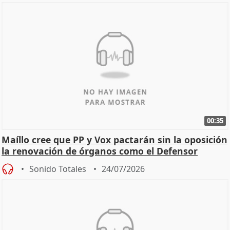
00:35
Maíllo cree que PP y Vox pactarán sin la oposición
la renovación de órganos como el Defensor
Sonido Totales
24/07/2026