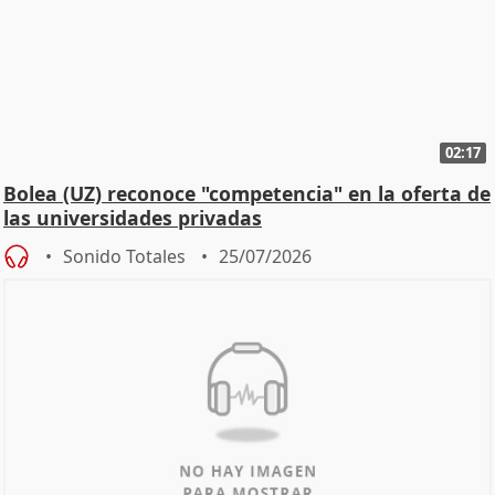
02:17
Bolea (UZ) reconoce "competencia" en la oferta de
las universidades privadas
Sonido Totales
25/07/2026