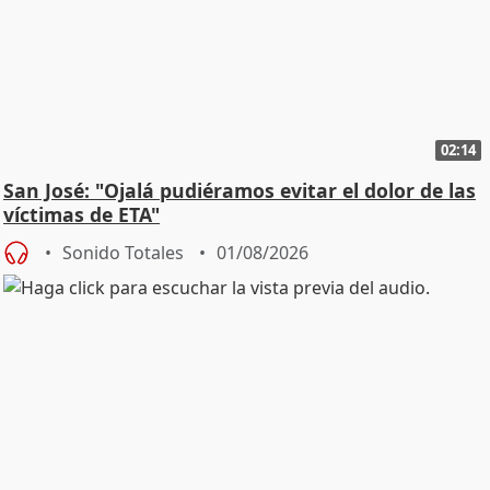
02:14
San José: "Ojalá pudiéramos evitar el dolor de las
víctimas de ETA"
Sonido Totales
01/08/2026