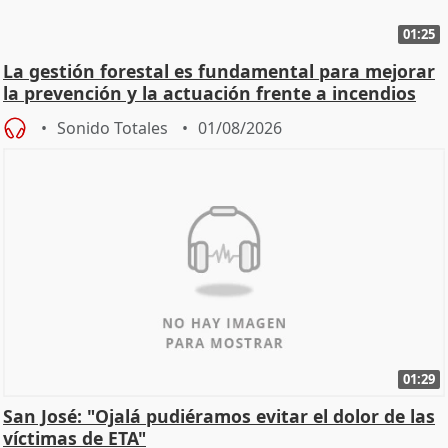
01:25
La gestión forestal es fundamental para mejorar
la prevención y la actuación frente a incendios
Sonido Totales
01/08/2026
01:29
San José: "Ojalá pudiéramos evitar el dolor de las
víctimas de ETA"