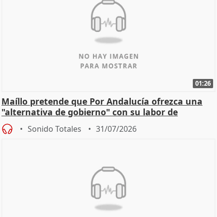
01:26
Maíllo pretende que Por Andalucía ofrezca una
"alternativa de gobierno" con su labor de
oposición
Sonido Totales
31/07/2026