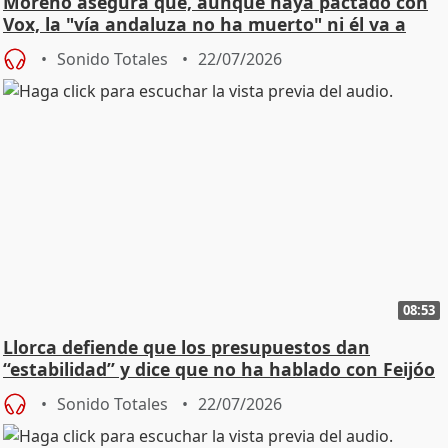
Moreno asegura que, aunque haya pactado con
Vox, la "vía andaluza no ha muerto" ni él va a
"cambiar"
Sonido Totales
22/07/2026
08:53
Llorca defiende que los presupuestos dan
“estabilidad” y dice que no ha hablado con Feijóo
Sonido Totales
22/07/2026