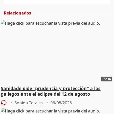
Relacionados
09:34
Sanidade pide "prudencia y protección" a los
gallegos ante el eclipse del 12 de agosto
Sonido Totales
06/08/2026