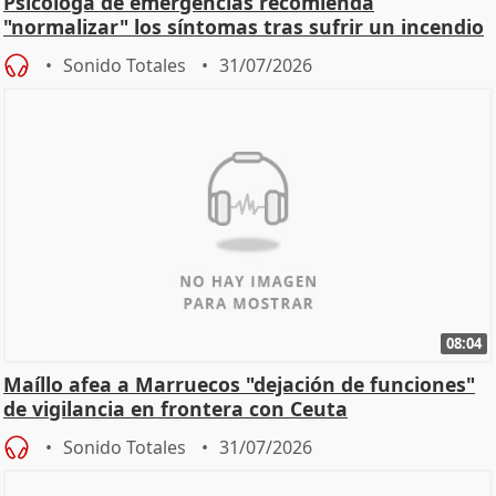
Psicóloga de emergencias recomienda
"normalizar" los síntomas tras sufrir un incendio
Sonido Totales
31/07/2026
08:04
Maíllo afea a Marruecos "dejación de funciones"
de vigilancia en frontera con Ceuta
Sonido Totales
31/07/2026