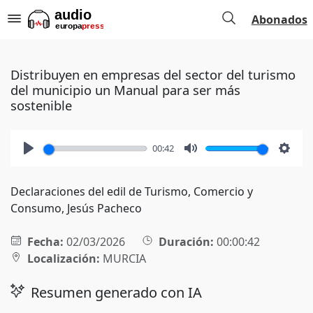
Abonados
Distribuyen en empresas del sector del turismo
del municipio un Manual para ser más
sostenible
00:42
Play
Mute
Setti
Declaraciones del edil de Turismo, Comercio y
Consumo, Jesús Pacheco
Fecha:
02/03/2026
Duración:
00:00:42
Localización:
MURCIA
Resumen generado con IA