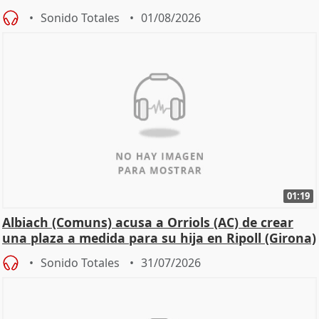
Sonido Totales
01/08/2026
01:19
Albiach (Comuns) acusa a Orriols (AC) de crear
una plaza a medida para su hija en Ripoll (Girona)
Sonido Totales
31/07/2026