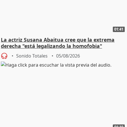
01:41
La actriz Susana Abaitua cree que la extrema
derecha "está legalizando la homofobia"
Sonido Totales
05/08/2026
01:10